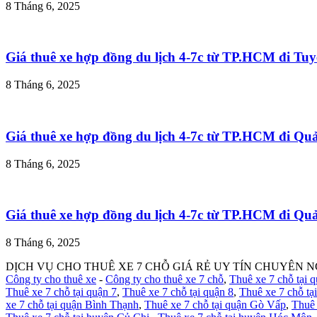
8 Tháng 6, 2025
Giá thuê xe hợp đồng du lịch 4-7c từ TP.HCM đi T
8 Tháng 6, 2025
Giá thuê xe hợp đồng du lịch 4-7c từ TP.HCM đi Q
8 Tháng 6, 2025
Giá thuê xe hợp đồng du lịch 4-7c từ TP.HCM đi Q
8 Tháng 6, 2025
DỊCH VỤ CHO THUÊ XE 7 CHỖ GIÁ RẺ UY TÍN CHUYÊN N
Công ty cho thuê xe
-
Công ty cho thuê xe 7 chỗ
,
Thuê xe 7 chỗ tại 
Thuê xe 7 chỗ tại quận 7
,
Thuê xe 7 chỗ tại quận 8
,
Thuê xe 7 chỗ tạ
xe 7 chỗ tại quận Bình Thạnh
,
Thuê xe 7 chỗ tại quận Gò Vấp
,
Thuê 