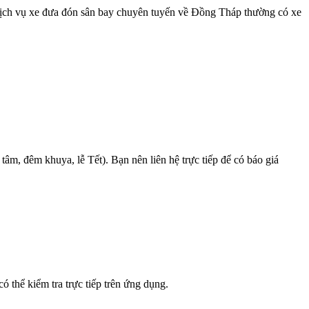
ấp dịch vụ xe đưa đón sân bay chuyên tuyến về Đồng Tháp thường có xe
 tâm, đêm khuya, lễ Tết). Bạn nên liên hệ trực tiếp để có báo giá
 thể kiểm tra trực tiếp trên ứng dụng.