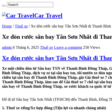
Car Travel
Home
/
Thuê xe
/
Xe đón rước sân bay Tân Sơn Nhất đi Thanh Bìn
Xe đón rước sân bay Tân Sơn Nhất đi Th
admin
6 Tháng 6, 2025
Thuê xe
Leave a comment
258 Views
Xe đón rước sân bay Tân Sơn Nhất đi Th
Xe một chiều đón từ Sân bay TSN về Thanh Bình Đồng Tháp, Gi
Bình Đồng Tháp, dịch vụ xe tại sân bay tsn, tôi mướn xe đón n
chiều tại sân bay đi Thanh Bình Đồng Tháp, giá Giá thuê xe 7 
Thanh Bình Đồng Tháp, làm sao để Giá thuê xe 7 chỗ tại sân ba
sân bay về Thanh Bình Đồng Tháp, xe rước khách ra quốc tế t
Để đi từ Sân bay Tân Sơn Nhất (TP.HCM) đến Thanh Bình, Đồng Thá
1. Thuê xe riêng/Xe hợp đồng (Tiện lợi và nhanh chóng nhất)