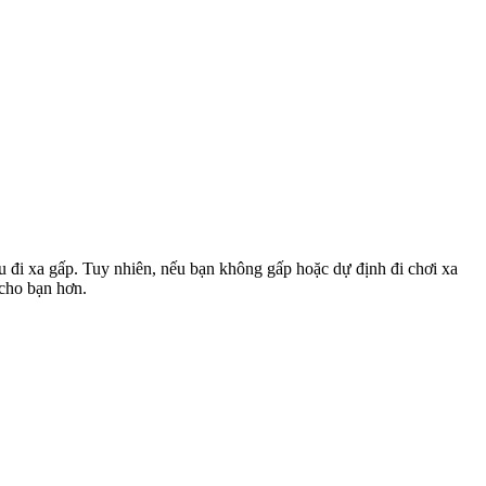
u đi xa gấp. Tuy nhiên, nếu bạn không gấp hoặc dự định đi chơi xa
 cho bạn hơn.