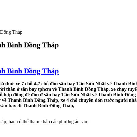
h Đồng Tháp
anh Bình Đồng Tháp
anh Bình Đồng Tháp
á thuê xe 7 chỗ 4-7 chỗ đón sân bay Tân Sơn Nhất về Thanh Bìn
gười thân ở sân bay tphcm về Thanh Bình Đồng Tháp, xe chạy tuyế
chỗ hợp đồng để đón ở sân bay Tân Sơn Nhất về Thanh Bình Đồng T
y về Thanh Bình Đồng Tháp, xe 4 chỗ chuyên đón rước người nhà 
ừ sân bay đi Thanh Bình Đồng Tháp,
p, bạn có thể tham khảo các phương án sau: