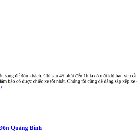
ẵn sàng để đón khách. Chỉ sau 45 phút đến 1h là có mặt khi bạn yêu cầ
ể đảm bảo có được chiếc xe tốt nhất. Chúng tôi cũng dễ dàng sắp xếp xe
p
a Đồn Quảng Bình