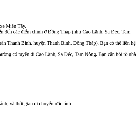
 xe Miền Tây.
yến đến các điểm chính ở Đồng Tháp (như Cao Lãnh, Sa Đéc, Tam
rấn Thanh Bình, huyện Thanh Bình, Đồng Tháp). Bạn có thể liên hệ
ường có tuyến đi Cao Lãnh, Sa Đéc, Tam Nông. Bạn cần hỏi rõ nhà
ình, và thời gian di chuyển ước tính.