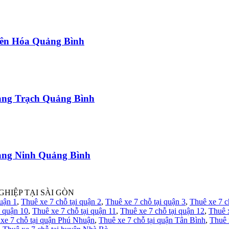
uyên Hóa Quảng Bình
uảng Trạch Quảng Bình
uảng Ninh Quảng Bình
GHIỆP TẠI SÀI GÒN
quận 1
,
Thuê xe 7 chỗ tại quận 2
,
Thuê xe 7 chỗ tại quận 3
,
Thuê xe 7 c
i quận 10
,
Thuê xe 7 chỗ tại quận 11
,
Thuê xe 7 chỗ tại quận 12
,
Thuê 
xe 7 chỗ tại quận Phú Nhuận
,
Thuê xe 7 chỗ tại quận Tân Bình
,
Thuê 