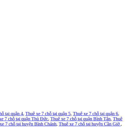
hỗ tại quận 4
,
Thuê xe 7 chỗ tại quận 5
,
Thuê xe 7 chỗ tại quận 6
,
xe 7 chỗ tại quận Thủ Đức
,
Thuê xe 7 chỗ tại quận Bình Tân
,
Thuê
xe 7 chỗ tại huyện Bình Chánh
,
Thuê xe 7 chỗ tại huyện Cần Giờ
,