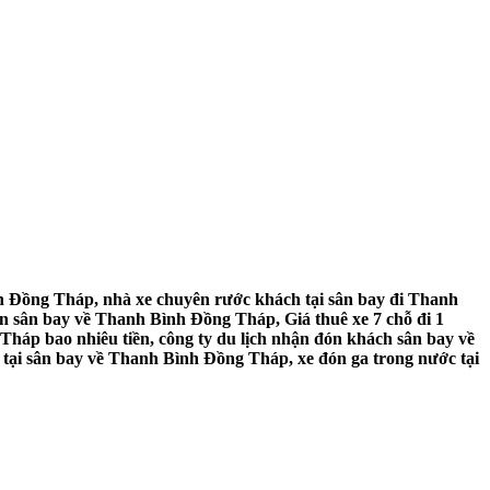
h Đồng Tháp, nhà xe chuyên rước khách tại sân bay đi Thanh
n sân bay về Thanh Bình Đồng Tháp, Giá thuê xe 7 chỗ đi 1
háp bao nhiêu tiền, công ty du lịch nhận đón khách sân bay về
tại sân bay về Thanh Bình Đồng Tháp, xe đón ga trong nước tại