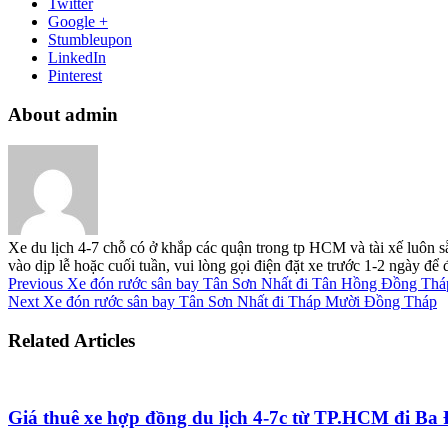
Twitter
Google +
Stumbleupon
LinkedIn
Pinterest
About admin
Xe du lịch 4-7 chỗ có ở khắp các quận trong tp HCM và tài xế luôn s
vào dịp lễ hoặc cuối tuần, vui lòng gọi điện đặt xe trước 1-2 ngày đ
Previous
Xe đón rước sân bay Tân Sơn Nhất đi Tân Hồng Đồng Thá
Next
Xe đón rước sân bay Tân Sơn Nhất đi Tháp Mười Đồng Tháp
Related Articles
Giá thuê xe hợp đồng du lịch 4-7c từ TP.HCM đi B