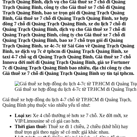
Trạch Quảng Bình, dịch vụ cho Giá thuê xe 7 chỗ đi Quảng
Trạch Quảng Bình, công ty cho Giá thuê xe 7 chỗ đi Quảng
Trạch Quảng Bình, bao xe trọn gói đi Quảng Trạch Quảng
Bình, Giá thuê xe 7 chỗ đi Quảng Trạch Quảng Bình, xe hợp
đồng 7 chỗ đi Quảng Trạch Quảng Bình, xe du lịch 7 chỗ đi
Quảng Trạch Quảng Bình, dịch vụ cho Giá thuê xe 7 chỗ đi
Quảng Trạch Quảng Bình, công ty cho Giá thuê xe 7 chỗ đi
Quảng Trạch Quảng Bình, bao xe 7 chỗ trọn gói đi Quảng
Trạch Quảng Bình, xe 4c-7c từ Sài Gòn về Quảng Trạch Quảng
Bình, xe dịch vụ 7c ở tphcm đi Quảng Trạch Quảng Bình, xe
taxi 4-7 chỗ sg đi Quảng Trạch Quảng Bình, Giá thuê xe 7 chỗ
Innova đời mới đi Quảng Trạch Quảng Bình, giá xe Fortuner
7c đi Quảng Trạch Quảng Bình bao nhiêu, địa chỉ công ty cho
Giá thuê xe 7 chỗ đi Quảng Trạch Quảng Bình uy tín tại tphcm.
Giá thuê xe hợp đồng du lịch 4-7c từ TP.HCM đi Quảng Trạc
Giá thuê xe hợp đồng du lịch 4-7 chỗ từ TP.HCM đi Quảng Trạch,
Quảng Bình phụ thuộc vào nhiều yếu tố như:
Loại xe:
Xe 4 chỗ thường rẻ hơn xe 7 chỗ. Xe đời mới, xe
VIP/Limousine sẽ có giá cao hơn.
Thời gian thuê:
Thuê xe đi 1 chiều, 2 chiều (khứ hồi) hay
thuê trọn gói theo ngày sẽ có mức giá khác nhau.