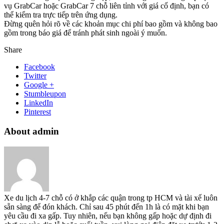
vụ GrabCar hoặc GrabCar 7 chỗ liên tỉnh với giá cố định, bạn có
thể kiểm tra trực tiếp trên ứng dụng.
Đừng quên hỏi rõ về các khoản mục chi phí bao gồm và không bao
gồm trong báo giá để tránh phát sinh ngoài ý muốn.
Share
Facebook
Twitter
Google +
Stumbleupon
LinkedIn
Pinterest
About admin
Xe du lịch 4-7 chỗ có ở khắp các quận trong tp HCM và tài xế luôn
sẵn sàng để đón khách. Chỉ sau 45 phút đến 1h là có mặt khi bạn
yêu cầu đi xa gấp. Tuy nhiên, nếu bạn không gấp hoặc dự định đi