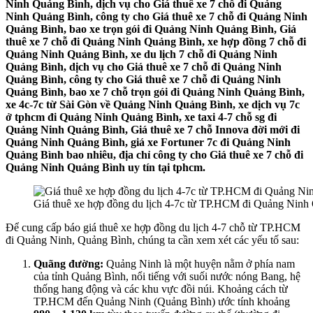
Ninh Quảng Bình, dịch vụ cho Giá thuê xe 7 chỗ đi Quảng
Ninh Quảng Bình, công ty cho Giá thuê xe 7 chỗ đi Quảng Ninh
Quảng Bình, bao xe trọn gói đi Quảng Ninh Quảng Bình, Giá
thuê xe 7 chỗ đi Quảng Ninh Quảng Bình, xe hợp đồng 7 chỗ đi
Quảng Ninh Quảng Bình, xe du lịch 7 chỗ đi Quảng Ninh
Quảng Bình, dịch vụ cho Giá thuê xe 7 chỗ đi Quảng Ninh
Quảng Bình, công ty cho Giá thuê xe 7 chỗ đi Quảng Ninh
Quảng Bình, bao xe 7 chỗ trọn gói đi Quảng Ninh Quảng Bình,
xe 4c-7c từ Sài Gòn về Quảng Ninh Quảng Bình, xe dịch vụ 7c
ở tphcm đi Quảng Ninh Quảng Bình, xe taxi 4-7 chỗ sg đi
Quảng Ninh Quảng Bình, Giá thuê xe 7 chỗ Innova đời mới đi
Quảng Ninh Quảng Bình, giá xe Fortuner 7c đi Quảng Ninh
Quảng Bình bao nhiêu, địa chỉ công ty cho Giá thuê xe 7 chỗ đi
Quảng Ninh Quảng Bình uy tín tại tphcm.
Giá thuê xe hợp đồng du lịch 4-7c từ TP.HCM đi Quảng Ninh
Để cung cấp báo giá thuê xe hợp đồng du lịch 4-7 chỗ từ TP.HCM
đi Quảng Ninh, Quảng Bình, chúng ta cần xem xét các yếu tố sau:
Quãng đường:
Quảng Ninh là một huyện nằm ở phía nam
của tỉnh Quảng Bình, nổi tiếng với suối nước nóng Bang, hệ
thống hang động và các khu vực đồi núi. Khoảng cách từ
TP.HCM đến Quảng Ninh (Quảng Bình) ước tính khoảng