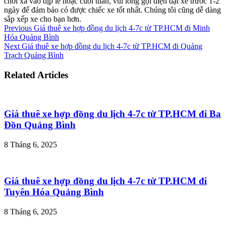
chơi xa vào dịp lễ hoặc cuối tuần, vui lòng gọi điện đặt xe trước 1-2
ngày để đảm bảo có được chiếc xe tốt nhất. Chúng tôi cũng dễ dàng
sắp xếp xe cho bạn hơn.
Previous
Giá thuê xe hợp đồng du lịch 4-7c từ TP.HCM đi Minh
Hóa Quảng Bình
Next
Giá thuê xe hợp đồng du lịch 4-7c từ TP.HCM đi Quảng
Trạch Quảng Bình
Related Articles
Giá thuê xe hợp đồng du lịch 4-7c từ TP.HCM đi Ba
Đồn Quảng Bình
8 Tháng 6, 2025
Giá thuê xe hợp đồng du lịch 4-7c từ TP.HCM đi
Tuyên Hóa Quảng Bình
8 Tháng 6, 2025