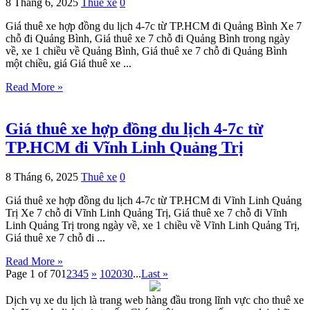
8 Tháng 6, 2025
Thuê xe
0
Giá thuê xe hợp đồng du lịch 4-7c từ TP.HCM đi Quảng Bình Xe 7
chỗ đi Quảng Bình, Giá thuê xe 7 chỗ đi Quảng Bình trong ngày
về, xe 1 chiều về Quảng Bình, Giá thuê xe 7 chỗ đi Quảng Bình
một chiều, giá Giá thuê xe ...
Read More »
Giá thuê xe hợp đồng du lịch 4-7c từ
TP.HCM đi Vĩnh Linh Quảng Trị
8 Tháng 6, 2025
Thuê xe
0
Giá thuê xe hợp đồng du lịch 4-7c từ TP.HCM đi Vĩnh Linh Quảng
Trị Xe 7 chỗ đi Vĩnh Linh Quảng Trị, Giá thuê xe 7 chỗ đi Vĩnh
Linh Quảng Trị trong ngày về, xe 1 chiều về Vĩnh Linh Quảng Trị,
Giá thuê xe 7 chỗ đi ...
Read More »
Page 1 of 70
1
2
3
4
5
»
10
20
30
...
Last »
Dịch vụ xe du lịch là trang web hàng đầu trong lĩnh vực cho thuê xe