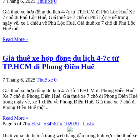
7 Tháng 6, 2025
Thuê xe
0
Giá thuê xe hợp đồng du lịch 4-7c từ TP.HCM đi Phú Lộc Huế Xe
7 chỗ đi Phú Lộc Huế, Giá thuê xe 7 chỗ đi Phú Lộc Huế trong
ngày về, xe 1 chiều về Phú Lộc Huế, Giá thuê xe 7 chỗ đi Phú Lộc
Huế một ...
Read More »
Giá thuê xe hợp đồng du lịch 4-7c từ
TP.HCM đi Phong Điền Huế
7 Tháng 6, 2025
Thuê xe
0
Giá thuê xe hợp đồng du lịch 4-7c từ TP.HCM đi Phong Điền Huế
Xe 7 chỗ đi Phong Điền Huế, Giá thuê xe 7 chỗ đi Phong Điền Huế
trong ngày về, xe 1 chiều về Phong Điền Huế, Giá thuê xe 7 chỗ đi
Phong Điền Huế một ...
Read More »
Page 5 of 70
« First
...
«
3
4
5
6
7
»
10
20
30
...
Last »
Dịch vụ xe du lịch là trang web hàng đầu trong lĩnh vực cho thuê xe