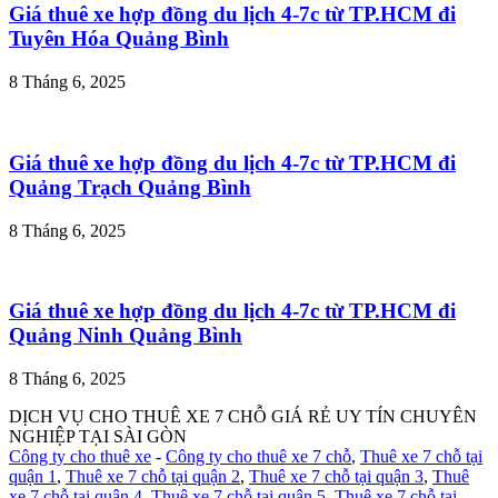
Giá thuê xe hợp đồng du lịch 4-7c từ TP.HCM đi
Tuyên Hóa Quảng Bình
8 Tháng 6, 2025
Giá thuê xe hợp đồng du lịch 4-7c từ TP.HCM đi
Quảng Trạch Quảng Bình
8 Tháng 6, 2025
Giá thuê xe hợp đồng du lịch 4-7c từ TP.HCM đi
Quảng Ninh Quảng Bình
8 Tháng 6, 2025
DỊCH VỤ CHO THUÊ XE 7 CHỖ GIÁ RẺ UY TÍN CHUYÊN
NGHIỆP TẠI SÀI GÒN
Công ty cho thuê xe
-
Công ty cho thuê xe 7 chỗ
,
Thuê xe 7 chỗ tại
quận 1
,
Thuê xe 7 chỗ tại quận 2
,
Thuê xe 7 chỗ tại quận 3
,
Thuê
xe 7 chỗ tại quận 4
,
Thuê xe 7 chỗ tại quận 5
,
Thuê xe 7 chỗ tại