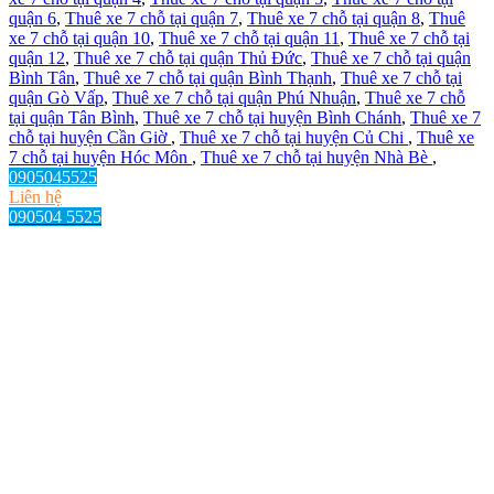
quận 6
,
Thuê xe 7 chỗ tại quận 7
,
Thuê xe 7 chỗ tại quận 8
,
Thuê
xe 7 chỗ tại quận 10
,
Thuê xe 7 chỗ tại quận 11
,
Thuê xe 7 chỗ tại
quận 12
,
Thuê xe 7 chỗ tại quận Thủ Đức
,
Thuê xe 7 chỗ tại quận
Bình Tân
,
Thuê xe 7 chỗ tại quận Bình Thạnh
,
Thuê xe 7 chỗ tại
quận Gò Vấp
,
Thuê xe 7 chỗ tại quận Phú Nhuận
,
Thuê xe 7 chỗ
tại quận Tân Bình
,
Thuê xe 7 chỗ tại huyện Bình Chánh
,
Thuê xe 7
chỗ tại huyện Cần Giờ
,
Thuê xe 7 chỗ tại huyện Củ Chi
,
Thuê xe
7 chỗ tại huyện Hóc Môn
,
Thuê xe 7 chỗ tại huyện Nhà Bè
,
0905045525
Liên hệ
090504 5525