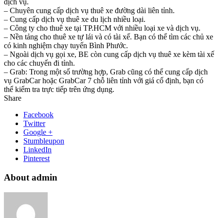
dịch vụ.
– Chuyên cung cấp dịch vụ thuê xe đường dài liên tỉnh.
– Cung cấp dịch vụ thuê xe du lịch nhiều loại.
– Công ty cho thuê xe tại TP.HCM với nhiều loại xe và dịch vụ.
– Nền tảng cho thuê xe tự lái và có tài xế. Bạn có thể tìm các chủ xe
có kinh nghiệm chạy tuyến Bình Phước.
– Ngoài dịch vụ gọi xe, BE còn cung cấp dịch vụ thuê xe kèm tài xế
cho các chuyến đi tỉnh.
– Grab: Trong một số trường hợp, Grab cũng có thể cung cấp dịch
vụ GrabCar hoặc GrabCar 7 chỗ liên tỉnh với giá cố định, bạn có
thể kiểm tra trực tiếp trên ứng dụng.
Share
Facebook
Twitter
Google +
Stumbleupon
LinkedIn
Pinterest
About admin