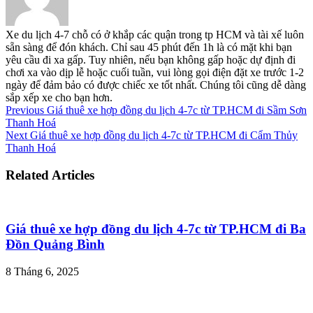
Xe du lịch 4-7 chỗ có ở khắp các quận trong tp HCM và tài xế luôn
sẵn sàng để đón khách. Chỉ sau 45 phút đến 1h là có mặt khi bạn
yêu cầu đi xa gấp. Tuy nhiên, nếu bạn không gấp hoặc dự định đi
chơi xa vào dịp lễ hoặc cuối tuần, vui lòng gọi điện đặt xe trước 1-2
ngày để đảm bảo có được chiếc xe tốt nhất. Chúng tôi cũng dễ dàng
sắp xếp xe cho bạn hơn.
Previous
Giá thuê xe hợp đồng du lịch 4-7c từ TP.HCM đi Sầm Sơn
Thanh Hoá
Next
Giá thuê xe hợp đồng du lịch 4-7c từ TP.HCM đi Cẩm Thủy
Thanh Hoá
Related Articles
Giá thuê xe hợp đồng du lịch 4-7c từ TP.HCM đi Ba
Đồn Quảng Bình
8 Tháng 6, 2025