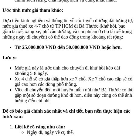
Ước tính mức giá tham khảo:
Dựa trên kinh nghiệm và thông tin về các tuyến đường dài tương tự,
mức giá thuê xe 4-7 chỗ từ TP.HCM đi Bá Thước (khứ hồi, bao
gồm tài xế, xăng xe, phí cầu đường, và chi phí ăn ở cho tài xế trong
những ngày di chuyển) có thể dao động trong khoảng rất rộng:
Từ 25.000.000 VNĐ đến 50.000.000 VNĐ hoặc hơn.
Lưu ý:
Mức giá này là ước tính cho chuyến đi khứ hồi kéo dài
khoảng 5-8 ngày.
Xe 4 chỗ sẽ có giá thấp hơn xe 7 chỗ. Xe 7 chỗ cao cấp sẽ có
giá cao hơn các dòng phổ thông.
Việc di chuyển đến một huyện miền núi như Bá Thước có thể
gặp một số đoạn đường khó đi hơn, điều này cũng có thể ảnh
hưởng đến chi phí.
Để có báo giá chính xác nhất và chi tiết, bạn nên thực hiện các
bước sau:
Liệt kê rõ ràng nhu cầu:
Ngày đi, ngày về cụ thể.