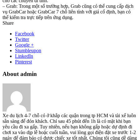
cho các chuyến đi tỉnh.
– Grab: Trong một số trường hợp, Grab cũng có thể cung cấp dịch
vụ GrabCar hoặc GrabCar 7 chỗ liên tỉnh với giá cố định, bạn có
thể kiểm tra trực tiếp trên ứng dụng.
Share
Facebook
Twitter
Google +
Stumbleupon
LinkedIn
Pinterest
About admin
Xe du lịch 4-7 chỗ có ở khắp các quận trong tp HCM và tài xế luôn
sẵn sàng để đón khách. Chỉ sau 45 phút đến 1h là có mặt khi bạn
yêu cầu đi xa gấp. Tuy nhiên, nếu bạn không gấp hoặc dự định đi
chơi xa vào dịp lễ hoặc cuối tuần, vui lòng gọi điện đặt xe trước 1-2
ngày để đảm bảo có được chiếc xe tốt nhất. Chúng tôi cũng dễ dàng