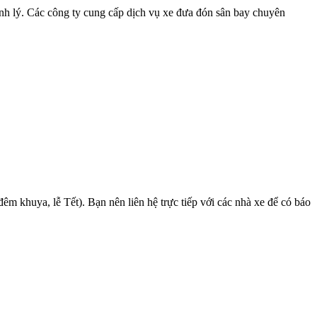
hành lý. Các công ty cung cấp dịch vụ xe đưa đón sân bay chuyên
đêm khuya, lễ Tết). Bạn nên liên hệ trực tiếp với các nhà xe để có báo