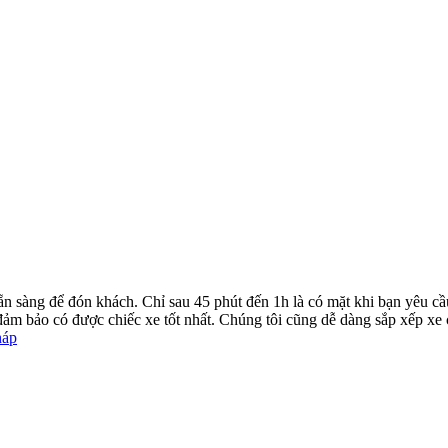
ẵn sàng để đón khách. Chỉ sau 45 phút đến 1h là có mặt khi bạn yêu cầ
ể đảm bảo có được chiếc xe tốt nhất. Chúng tôi cũng dễ dàng sắp xếp xe
háp