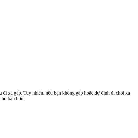
u đi xa gấp. Tuy nhiên, nếu bạn không gấp hoặc dự định đi chơi xa
 cho bạn hơn.