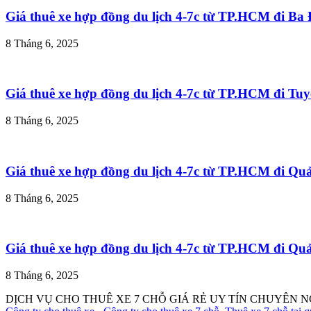
Giá thuê xe hợp đồng du lịch 4-7c từ TP.HCM đi B
8 Tháng 6, 2025
Giá thuê xe hợp đồng du lịch 4-7c từ TP.HCM đi T
8 Tháng 6, 2025
Giá thuê xe hợp đồng du lịch 4-7c từ TP.HCM đi Q
8 Tháng 6, 2025
Giá thuê xe hợp đồng du lịch 4-7c từ TP.HCM đi Q
8 Tháng 6, 2025
DỊCH VỤ CHO THUÊ XE 7 CHỖ GIÁ RẺ UY TÍN CHUYÊN N