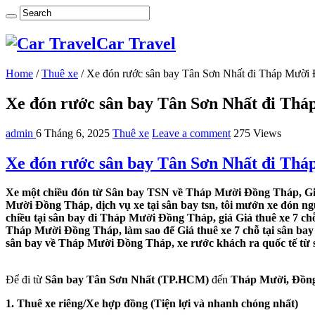
Car Travel
Home
/
Thuê xe
/
Xe đón rước sân bay Tân Sơn Nhất đi Tháp Mười
Xe đón rước sân bay Tân Sơn Nhất đi Th
admin
6 Tháng 6, 2025
Thuê xe
Leave a comment
275 Views
Xe đón rước sân bay Tân Sơn Nhất đi Th
Xe một chiều đón từ Sân bay TSN về Tháp Mười Đồng Tháp, Giá
Mười Đồng Tháp, dịch vụ xe tại sân bay tsn, tôi mướn xe đón n
chiều tại sân bay đi Tháp Mười Đồng Tháp, giá Giá thuê xe 7 c
Tháp Mười Đồng Tháp, làm sao để Giá thuê xe 7 chỗ tại sân ba
sân bay về Tháp Mười Đồng Tháp, xe rước khách ra quốc tế t
Để đi từ
Sân bay Tân Sơn Nhất (TP.HCM)
đến
Tháp Mười, Đồn
1. Thuê xe riêng/Xe hợp đồng (Tiện lợi và nhanh chóng nhất)