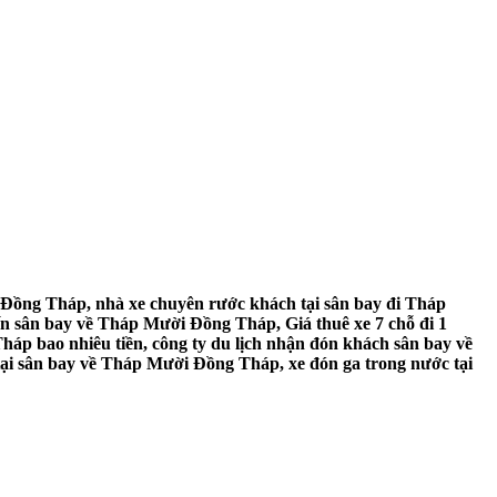
Đồng Tháp, nhà xe chuyên rước khách tại sân bay đi Tháp
n sân bay về Tháp Mười Đồng Tháp, Giá thuê xe 7 chỗ đi 1
áp bao nhiêu tiền, công ty du lịch nhận đón khách sân bay về
ại sân bay về Tháp Mười Đồng Tháp, xe đón ga trong nước tại