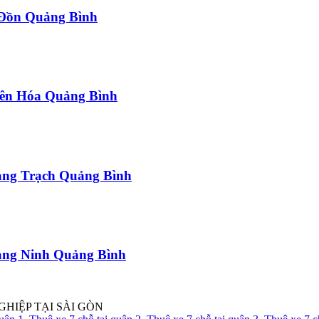
a Đồn Quảng Bình
uyên Hóa Quảng Bình
uảng Trạch Quảng Bình
uảng Ninh Quảng Bình
GHIỆP TẠI SÀI GÒN