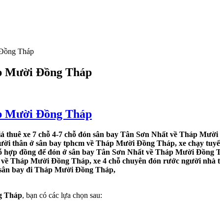
 Đồng Tháp
áp Mười Đồng Tháp
áp Mười Đồng Tháp
 thuê xe 7 chỗ 4-7 chỗ đón sân bay Tân Sơn Nhất về Tháp Mười 
gười thân ở sân bay tphcm về Tháp Mười Đồng Tháp, xe chạy tuyế
hỗ hợp đồng để đón ở sân bay Tân Sơn Nhất về Tháp Mười Đồng Th
y về Tháp Mười Đồng Tháp, xe 4 chỗ chuyên đón rước người nhà t
ừ sân bay đi Tháp Mười Đồng Tháp,
g Tháp
, bạn có các lựa chọn sau: