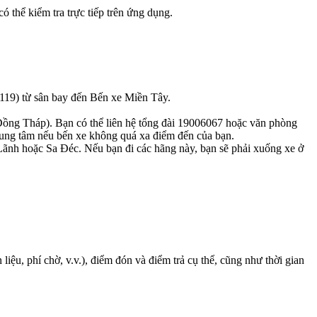
 thể kiểm tra trực tiếp trên ứng dụng.
 119) từ sân bay đến Bến xe Miền Tây.
ồng Tháp). Bạn có thể liên hệ tổng đài 19006067 hoặc văn phòng
rung tâm nếu bến xe không quá xa điểm đến của bạn.
ãnh hoặc Sa Đéc. Nếu bạn đi các hãng này, bạn sẽ phải xuống xe ở
iệu, phí chờ, v.v.), điểm đón và điểm trả cụ thể, cũng như thời gian