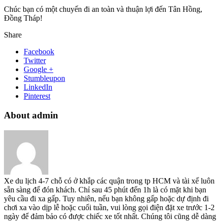
Chúc bạn có một chuyến đi an toàn và thuận lợi đến Tân Hồng,
Đồng Tháp!
Share
Facebook
Twitter
Google +
Stumbleupon
LinkedIn
Pinterest
About admin
Xe du lịch 4-7 chỗ có ở khắp các quận trong tp HCM và tài xế luôn
sẵn sàng để đón khách. Chỉ sau 45 phút đến 1h là có mặt khi bạn
yêu cầu đi xa gấp. Tuy nhiên, nếu bạn không gấp hoặc dự định đi
chơi xa vào dịp lễ hoặc cuối tuần, vui lòng gọi điện đặt xe trước 1-2
ngày để đảm bảo có được chiếc xe tốt nhất. Chúng tôi cũng dễ dàng