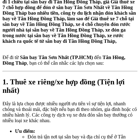
đi 1 chiều tại sân bay đi Tân Hồng Đồng Tháp, giá Giá thuê xe
7 chỗ hợp đồng để đón ở sân bay Tân Sơn Nhất về Tân Hồng
Đồng Tháp bao nhiêu tiền, công ty du lịch nhận đón khách sân
bay về Tân Hồng Đồng Tháp, làm sao để Giá thuê xe 7 chỗ tại
sân bay về Tân Hồng Đồng Tháp, xe 4 chỗ chuyên đón rước
người nhà tại sân bay về Tân Hồng Đồng Tháp, xe đón ga
trong nước tại sân bay về Tân Hồng Đồng Tháp, xe rước
khách ra quốc tế từ sân bay đi Tân Hồng Đồng Tháp,
Để đi từ
Sân bay Tân Sơn Nhất (TP.HCM)
đến
Tân Hồng,
Đồng Tháp
, bạn có thể cân nhắc các lựa chọn sau:
1. Thuê xe riêng/xe hợp đồng (Tiện lợi
nhất)
Đây là lựa chọn được nhiều người ưu tiên vì sự tiện lợi, nhanh
chóng và thoải mái, đặc biệt nếu bạn đi theo nhóm, gia đình hoặc có
nhiều hành lý. Các công ty dịch vụ xe đưa đón sân bay thường có
nhiều loại xe khác nhau.
Ưu điểm:
Đón trả tận nơi tại sân bay và địa chỉ cụ thể ở Tân