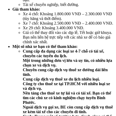
Tài xế chuyên nghiệp, biết đường.
Giá tham khảo:
Xe 4 chỗ: Khoảng 1.800.000 VNĐ – 2.300.000 VNĐ
(tùy hãng và thời điểm).
Xe 7 chỗ: Khoảng 2.500.000 VNĐ – 2.400.000 VNĐ.
Xe 29 chỗ: Khoảng 3.400.000 VNĐ.
Giá có thể thay đổi vào các dịp lễ, Tết hoặc giờ khuya.
Bạn nên liên hệ trực tiếp với các nhà xe để có báo giá
chính xác nhất.
Một số nhà xe bạn có thể tham khảo:
Cung cấp đa dạng các loại xe 4-7 chỗ có tài xế,
chuyên các tuyến du lịch.
Một trong những đơn vị lớn và uy tín, có nhiều lựa
chọn xe và dịch vụ.
Chuyên cung cấp dịch vụ thuê xe đường dài liên
tỉnh.
Cung cấp dịch vụ thuê xe du lịch nhiều loại.
Công ty cho thuê xe tại TP.HCM với nhiều loại xe
và dịch vụ.
Nền tảng cho thuê xe tự lái và có tài xế. Bạn có thể
tìm các chủ xe có kinh nghiệm chạy tuyến Bình
Phước.
Ngoài dịch vụ gọi xe, BE còn cung cấp dịch vụ thuê
xe kèm tài xế cho các chuyến đi tỉnh.