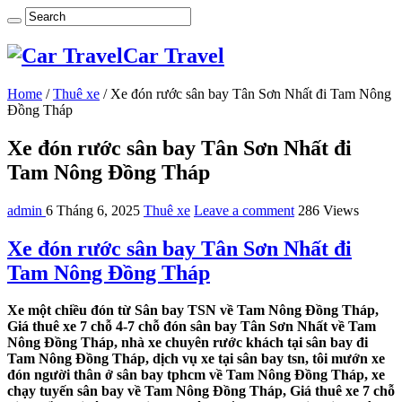
Car Travel
Home
/
Thuê xe
/
Xe đón rước sân bay Tân Sơn Nhất đi Tam Nông
Đồng Tháp
Xe đón rước sân bay Tân Sơn Nhất đi
Tam Nông Đồng Tháp
admin
6 Tháng 6, 2025
Thuê xe
Leave a comment
286 Views
Xe đón rước sân bay Tân Sơn Nhất đi
Tam Nông Đồng Tháp
Xe một chiều đón từ Sân bay TSN về Tam Nông Đồng Tháp,
Giá thuê xe 7 chỗ 4-7 chỗ đón sân bay Tân Sơn Nhất về Tam
Nông Đồng Tháp, nhà xe chuyên rước khách tại sân bay đi
Tam Nông Đồng Tháp, dịch vụ xe tại sân bay tsn, tôi mướn xe
đón người thân ở sân bay tphcm về Tam Nông Đồng Tháp, xe
chạy tuyến sân bay về Tam Nông Đồng Tháp, Giá thuê xe 7 chỗ