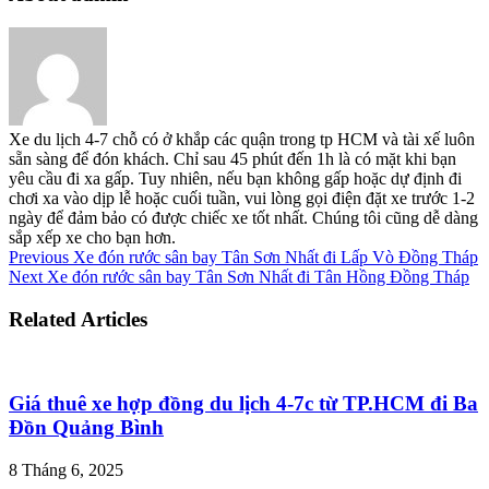
Xe du lịch 4-7 chỗ có ở khắp các quận trong tp HCM và tài xế luôn
sẵn sàng để đón khách. Chỉ sau 45 phút đến 1h là có mặt khi bạn
yêu cầu đi xa gấp. Tuy nhiên, nếu bạn không gấp hoặc dự định đi
chơi xa vào dịp lễ hoặc cuối tuần, vui lòng gọi điện đặt xe trước 1-2
ngày để đảm bảo có được chiếc xe tốt nhất. Chúng tôi cũng dễ dàng
sắp xếp xe cho bạn hơn.
Previous
Xe đón rước sân bay Tân Sơn Nhất đi Lấp Vò Đồng Tháp
Next
Xe đón rước sân bay Tân Sơn Nhất đi Tân Hồng Đồng Tháp
Related Articles
Giá thuê xe hợp đồng du lịch 4-7c từ TP.HCM đi Ba
Đồn Quảng Bình
8 Tháng 6, 2025