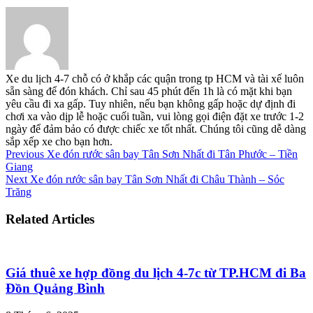
Xe du lịch 4-7 chỗ có ở khắp các quận trong tp HCM và tài xế luôn
sẵn sàng để đón khách. Chỉ sau 45 phút đến 1h là có mặt khi bạn
yêu cầu đi xa gấp. Tuy nhiên, nếu bạn không gấp hoặc dự định đi
chơi xa vào dịp lễ hoặc cuối tuần, vui lòng gọi điện đặt xe trước 1-2
ngày để đảm bảo có được chiếc xe tốt nhất. Chúng tôi cũng dễ dàng
sắp xếp xe cho bạn hơn.
Previous
Xe đón rước sân bay Tân Sơn Nhất đi Tân Phước – Tiền
Giang
Next
Xe đón rước sân bay Tân Sơn Nhất đi Châu Thành – Sóc
Trăng
Related Articles
Giá thuê xe hợp đồng du lịch 4-7c từ TP.HCM đi Ba
Đồn Quảng Bình