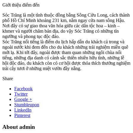
Giới thiệu điểm đến
Sóc Trăng là một tỉnh thuộc đồng bằng Sông Cửu Long, cách thành
phố Hồ Chí Minh khoảng 231 km, nằm ngay cửa nam sông Hậu.
Nơi đây có sự giao thoa văn hóa giữa các dân tộc hoa – kinh –
khmer và người chăm bản địa, do vậy Sóc Trăng có những tín
ngưỡng và phong tục độc đáo.
Sóc Trăng nổi tiếng là điểm du lịch hấp dẫn du khách cả trong và
ngoài nước khi đem đến cho du khách những trải nghiệm miền quê
mới lạ. Khi tới đây, ngoài được tham quan những ngôi chùa nổi
tiếng, những địa danh có cảnh sắc thiên nhiên hữu tình, những lễ
hội độc đáo, du khách còn có cơ hội được thỏa thích thưởng nghiệm
trái cây tươi ở những miệt vườn đầy nắng.
Share
Facebook
Twitter
Google +
Stumbleupon
LinkedIn
Pinterest
About admin