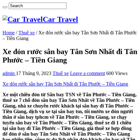
Car Travel
Home
/
Thuê xe
/
Xe đón rước sân bay Tân Sơn Nhất đi Tân Phước
– Tiền Giang
Xe đón rước sân bay Tân Sơn Nhất đi Tân
Phước – Tiền Giang
admin
17 Tháng 9, 2023
Thuê xe
Leave a comment
600 Views
Xe đón rước sân bay Tân Sơn Nhất đi Tân Phước – Tiền Giang
Xe một chiều đón từ Sân bay TSN về Tân Phước – Tiền Giang,
thuê xe 7 chỗ đón sân bay Tân Sơn Nhất về Tân Phước – Tiền
Giang, nhà xe chuyên rước khách tại sân bay đi Tân Phước –
Tiền Giang, dịch vụ xe tại sân bay tsn, tôi mướn xe đón người
thân ở sân bay tphcm về Tân Phước – Tiền Giang, xe chạy
tuyến sân bay về Tân Phước – Tiền Giang, thuê xe đi 1 chiều
tại sân bay đi Tân Phước – Tiền Giang, giá thuê xe hợp đồng
để đón ở sân bay Tân Sơn Nhất về Tân Phước – Tiền Giang
bao nhiêu tiền, công ty du lịch nhận đón khách sân bay về Tân