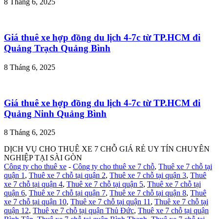
8 Tháng 6, 2025
Giá thuê xe hợp đồng du lịch 4-7c từ TP.HCM đi
Quảng Trạch Quảng Bình
8 Tháng 6, 2025
Giá thuê xe hợp đồng du lịch 4-7c từ TP.HCM đi
Quảng Ninh Quảng Bình
8 Tháng 6, 2025
DỊCH VỤ CHO THUÊ XE 7 CHỖ GIÁ RẺ UY TÍN CHUYÊN
NGHIỆP TẠI SÀI GÒN
Công ty cho thuê xe
-
Công ty cho thuê xe 7 chỗ
,
Thuê xe 7 chỗ tại
quận 1
,
Thuê xe 7 chỗ tại quận 2
,
Thuê xe 7 chỗ tại quận 3
,
Thuê
xe 7 chỗ tại quận 4
,
Thuê xe 7 chỗ tại quận 5
,
Thuê xe 7 chỗ tại
quận 6
,
Thuê xe 7 chỗ tại quận 7
,
Thuê xe 7 chỗ tại quận 8
,
Thuê
xe 7 chỗ tại quận 10
,
Thuê xe 7 chỗ tại quận 11
,
Thuê xe 7 chỗ tại
quận 12
,
Thuê xe 7 chỗ tại quận Thủ Đức
,
Thuê xe 7 chỗ tại quận