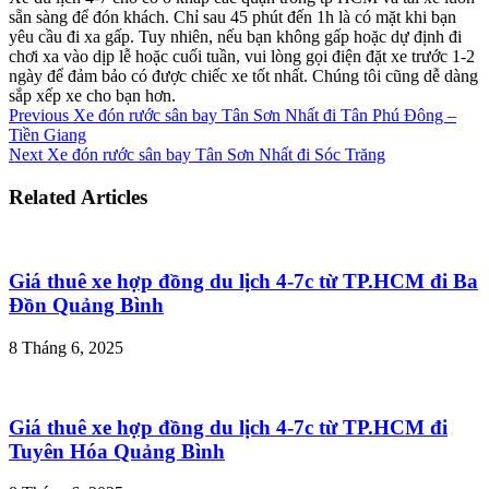
sẵn sàng để đón khách. Chỉ sau 45 phút đến 1h là có mặt khi bạn
yêu cầu đi xa gấp. Tuy nhiên, nếu bạn không gấp hoặc dự định đi
chơi xa vào dịp lễ hoặc cuối tuần, vui lòng gọi điện đặt xe trước 1-2
ngày để đảm bảo có được chiếc xe tốt nhất. Chúng tôi cũng dễ dàng
sắp xếp xe cho bạn hơn.
Previous
Xe đón rước sân bay Tân Sơn Nhất đi Tân Phú Đông –
Tiền Giang
Next
Xe đón rước sân bay Tân Sơn Nhất đi Sóc Trăng
Related Articles
Giá thuê xe hợp đồng du lịch 4-7c từ TP.HCM đi Ba
Đồn Quảng Bình
8 Tháng 6, 2025
Giá thuê xe hợp đồng du lịch 4-7c từ TP.HCM đi
Tuyên Hóa Quảng Bình