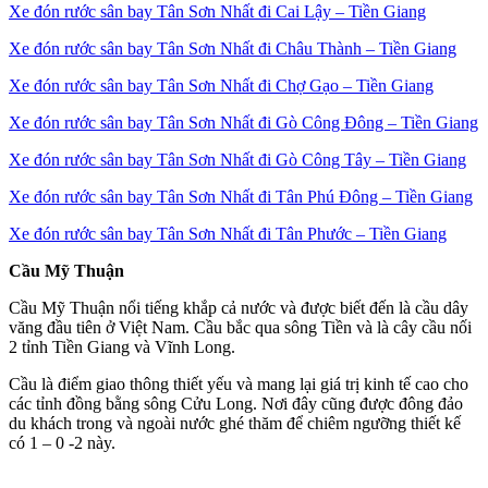
Xe đón rước sân bay Tân Sơn Nhất đi Cai Lậy – Tiền Giang
Xe đón rước sân bay Tân Sơn Nhất đi Châu Thành – Tiền Giang
Xe đón rước sân bay Tân Sơn Nhất đi Chợ Gạo – Tiền Giang
Xe đón rước sân bay Tân Sơn Nhất đi Gò Công Đông – Tiền Giang
Xe đón rước sân bay Tân Sơn Nhất đi Gò Công Tây – Tiền Giang
Xe đón rước sân bay Tân Sơn Nhất đi Tân Phú Đông – Tiền Giang
Xe đón rước sân bay Tân Sơn Nhất đi Tân Phước – Tiền Giang
Cầu
Mỹ
Thuận
Cầu Mỹ Thuận nổi tiếng khắp cả nước và được biết đến là cầu dây
văng đầu tiên ở Việt Nam. Cầu bắc qua sông Tiền và là cây cầu nối
2 tỉnh Tiền Giang và Vĩnh Long.
Cầu là điểm giao thông thiết yếu và mang lại giá trị kinh tế cao cho
các tỉnh đồng bằng sông Cửu Long. Nơi đây cũng được đông đảo
du khách trong và ngoài nước ghé thăm để chiêm ngưỡng thiết kế
có 1 – 0 -2 này.