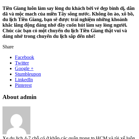
Tiền Giang luôn làm say lòng du khách bởi vẻ đẹp bình dị, dân
dã và mộc mach của miền Tây sông nước. Không ồn ào, xô bồ,
du lịch Tiền Giang, bạn sẽ được trải nghiệm những khoảnh
khắc lắng động đáng nhớ đầy cuốn hút làm say lòng người.
Chúc các bạn có một chuyến du lịch Tiền Giang thật vui và
dáng nhớ trong chuyến du lịch sắp đến nhé!
Share
Facebook
Twitter
Google +
Stumbleupon
LinkedIn
Pinterest
About admin
Xe du lịch 4-7 chỗ có ở khắp các quận trong tp HCM và tài xế luôn