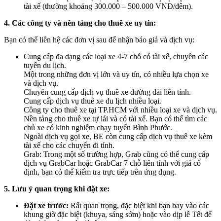
tài xế (thường khoảng 300.000 – 500.000 VNĐ/đêm).
4. Các công ty và nền tảng cho thuê xe uy tín:
Bạn có thể liên hệ các đơn vị sau để nhận báo giá và dịch vụ:
Cung cấp đa dạng các loại xe 4-7 chỗ có tài xế, chuyên các
tuyến du lịch.
Một trong những đơn vị lớn và uy tín, có nhiều lựa chọn xe
và dịch vụ.
Chuyên cung cấp dịch vụ thuê xe đường dài liên tỉnh.
Cung cấp dịch vụ thuê xe du lịch nhiều loại.
Công ty cho thuê xe tại TP.HCM với nhiều loại xe và dịch vụ.
Nền tảng cho thuê xe tự lái và có tài xế. Bạn có thể tìm các
chủ xe có kinh nghiệm chạy tuyến Bình Phước.
Ngoài dịch vụ gọi xe, BE còn cung cấp dịch vụ thuê xe kèm
tài xế cho các chuyến đi tỉnh.
Grab: Trong một số trường hợp, Grab cũng có thể cung cấp
dịch vụ GrabCar hoặc GrabCar 7 chỗ liên tỉnh với giá cố
định, bạn có thể kiểm tra trực tiếp trên ứng dụng.
5. Lưu ý quan trọng khi đặt xe:
Đặt xe trước:
Rất quan trọng, đặc biệt khi bạn bay vào các
khung giờ đặc biệt (khuya, sáng sớm) hoặc vào dịp lễ Tết để