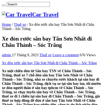
Car Travel
Home
/
Thuê xe
/
Xe đón rước sân bay Tân Sơn Nhất đi Châu
Thành – Sóc Trăng
Xe đón rước sân bay Tân Sơn Nhất đi
Châu Thành – Sóc Trăng
admin
17 Tháng 9, 2023
Thuê xe
Leave a comment
676 Views
Xe đón rước sân bay Tân Sơn Nhất đi Châu Thành – Sóc Trăng
Xe một chiều đón từ Sân bay TSN về Châu Thành – Sóc
Trăng, thuê xe 7 chỗ đón sân bay Tân Sơn Nhất về Châu
Thành – Sóc Trăng, nhà xe chuyên rước khách tại sân bay đi
Châu Thành – Sóc Trăng, dịch vụ xe tại sân bay tsn, tôi mướn
xe đón người thân ở sân bay tphcm về Châu Thành – Sóc
Trăng, xe chạy tuyến sân bay về Châu Thành – Sóc Trăng,
thuê xe đi 1 chiều tại sân bay đi Châu Thành – Sóc Trăng, giá
thuê xe hợp đồng để đón ở sân bay Tân Sơn Nhất về Châu
Thành – Sóc Trăng bao nhiêu tiền, công ty du lịch nhận đón