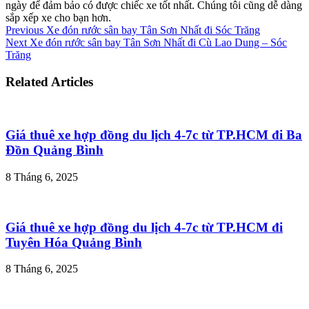
ngày để đảm bảo có được chiếc xe tốt nhất. Chúng tôi cũng dễ dàng
sắp xếp xe cho bạn hơn.
Previous
Xe đón rước sân bay Tân Sơn Nhất đi Sóc Trăng
Next
Xe đón rước sân bay Tân Sơn Nhất đi Cù Lao Dung – Sóc
Trăng
Related Articles
Giá thuê xe hợp đồng du lịch 4-7c từ TP.HCM đi Ba
Đồn Quảng Bình
8 Tháng 6, 2025
Giá thuê xe hợp đồng du lịch 4-7c từ TP.HCM đi
Tuyên Hóa Quảng Bình
8 Tháng 6, 2025