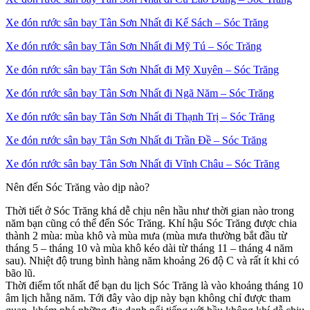
Xe đón rước sân bay Tân Sơn Nhất đi Kế Sách – Sóc Trăng
Xe đón rước sân bay Tân Sơn Nhất đi Mỹ Tú – Sóc Trăng
Xe đón rước sân bay Tân Sơn Nhất đi Mỹ Xuyên – Sóc Trăng
Xe đón rước sân bay Tân Sơn Nhất đi Ngã Năm – Sóc Trăng
Xe đón rước sân bay Tân Sơn Nhất đi Thạnh Trị – Sóc Trăng
Xe đón rước sân bay Tân Sơn Nhất đi Trần Đề – Sóc Trăng
Xe đón rước sân bay Tân Sơn Nhất đi Vĩnh Châu – Sóc Trăng
Nên đến Sóc Trăng vào dịp nào?
Thời tiết ở Sóc Trăng khá dễ chịu nên hầu như thời gian nào trong
năm bạn cũng có thể đến Sóc Trăng. Khí hậu Sóc Trăng được chia
thành 2 mùa: mùa khô và mùa mưa (mùa mưa thường bắt đầu từ
tháng 5 – tháng 10 và mùa khô kéo dài từ tháng 11 – tháng 4 năm
sau). Nhiệt độ trung bình hàng năm khoảng 26 độ C và rất ít khi có
bão lũ.
Thời điểm tốt nhất để bạn du lịch Sóc Trăng là vào khoảng tháng 10
âm lịch hằng năm. Tới đây vào dịp này bạn không chỉ được tham