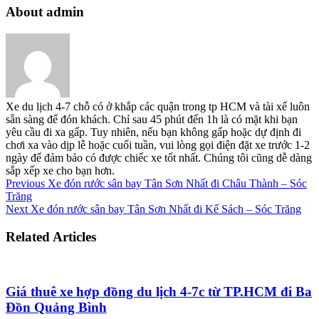
About admin
Xe du lịch 4-7 chỗ có ở khắp các quận trong tp HCM và tài xế luôn
sẵn sàng để đón khách. Chỉ sau 45 phút đến 1h là có mặt khi bạn
yêu cầu đi xa gấp. Tuy nhiên, nếu bạn không gấp hoặc dự định đi
chơi xa vào dịp lễ hoặc cuối tuần, vui lòng gọi điện đặt xe trước 1-2
ngày để đảm bảo có được chiếc xe tốt nhất. Chúng tôi cũng dễ dàng
sắp xếp xe cho bạn hơn.
Previous
Xe đón rước sân bay Tân Sơn Nhất đi Châu Thành – Sóc
Trăng
Next
Xe đón rước sân bay Tân Sơn Nhất đi Kế Sách – Sóc Trăng
Related Articles
Giá thuê xe hợp đồng du lịch 4-7c từ TP.HCM đi Ba
Đồn Quảng Bình