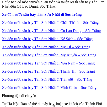
Chúc bạn có một chuyến đi an toàn và thuận lợi từ sân bay Tân Sơn
Nhất đến Cù Lao Dung, Sóc Trăng!
Xe đón rước sân bay Tân Sơn Nhất đi Sóc Trăng
Xe đón rước sân bay Tân Sơn Nhất đi Châu Thành – Sóc Trăng
Xe đón rước sân bay Tân Sơn Nhất đi Cù Lao Dung – Sóc Trăng
Xe đón rước sân bay Tân Sơn Nhất đi Kế Sách – Sóc Trăng
Xe đón rước sân bay Tân Sơn Nhất đi Mỹ Tú – Sóc Trăng
Xe đón rước sân bay Tân Sơn Nhất đi Mỹ Xuyên – Sóc Trăng
Xe đón rước sân bay Tân Sơn Nhất đi Ngã Năm – Sóc Trăng
Xe đón rước sân bay Tân Sơn Nhất đi Thạnh Trị – Sóc Trăng
Xe đón rước sân bay Tân Sơn Nhất đi Trần Đề – Sóc Trăng
Xe đón rước sân bay Tân Sơn Nhất đi Vĩnh Châu – Sóc Trăng
Phương tiện di chuyển
Từ Hà Nội: Bạn có thể đi máy bay, hoặc xe khách vào Thành Phố