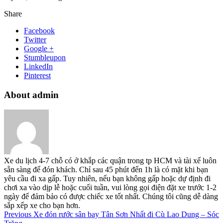
Share
Facebook
Twitter
Google +
Stumbleupon
LinkedIn
Pinterest
About admin
Xe du lịch 4-7 chỗ có ở khắp các quận trong tp HCM và tài xế luôn
sẵn sàng để đón khách. Chỉ sau 45 phút đến 1h là có mặt khi bạn
yêu cầu đi xa gấp. Tuy nhiên, nếu bạn không gấp hoặc dự định đi
chơi xa vào dịp lễ hoặc cuối tuần, vui lòng gọi điện đặt xe trước 1-2
ngày để đảm bảo có được chiếc xe tốt nhất. Chúng tôi cũng dễ dàng
sắp xếp xe cho bạn hơn.
Previous
Xe đón rước sân bay Tân Sơn Nhất đi Cù Lao Dung – Sóc