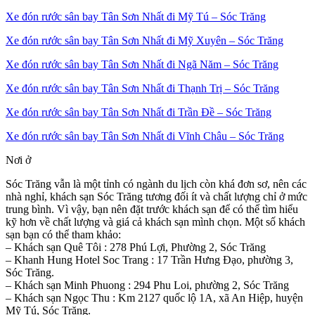
Xe đón rước sân bay Tân Sơn Nhất đi Mỹ Tú – Sóc Trăng
Xe đón rước sân bay Tân Sơn Nhất đi Mỹ Xuyên – Sóc Trăng
Xe đón rước sân bay Tân Sơn Nhất đi Ngã Năm – Sóc Trăng
Xe đón rước sân bay Tân Sơn Nhất đi Thạnh Trị – Sóc Trăng
Xe đón rước sân bay Tân Sơn Nhất đi Trần Đề – Sóc Trăng
Xe đón rước sân bay Tân Sơn Nhất đi Vĩnh Châu – Sóc Trăng
Nơi ở
Sóc Trăng vẫn là một tỉnh có ngành du lịch còn khá đơn sơ, nên các
nhà nghỉ, khách sạn Sóc Trăng tương đối ít và chất lượng chỉ ở mức
trung bình. Vì vậy, bạn nên đặt trước khách sạn để có thể tìm hiểu
kỹ hơn về chất lượng và giá cả khách sạn mình chọn. Một số khách
sạn bạn có thể tham khảo:
– Khách sạn Quê Tôi : 278 Phú Lợi, Phường 2, Sóc Trăng
– Khanh Hung Hotel Soc Trang : 17 Trần Hưng Đạo, phường 3,
Sóc Trăng.
– Khách sạn Minh Phuong : 294 Phu Loi, phường 2, Sóc Trăng
– Khách sạn Ngọc Thu : Km 2127 quốc lộ 1A, xã An Hiệp, huyện
Mỹ Tú, Sóc Trăng.