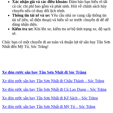
Xác nhận giá và các điều khoản:
Đảm bảo bạn hiểu rõ tất
cả các chi phí bao gồm và phát sinh. Hỏi về chính sách hủy
chuyến nếu có thay đổi lịch trình.
Thông tin tài xế và xe:
Yêu cầu nhà xe cung cấp thông tin
tài xế (tên, số điện thoại) và biển số xe trước chuyến đi để dễ
dàng nhận diện.
Kiểm tra xe:
Khi lên xe, kiểm tra sơ bộ tình trạng xe, độ sạch
sẽ.
Chúc bạn có một chuyến đi an toàn và thuận lợi từ sân bay Tân Sơn
Nhất đến Mỹ Tú, Sóc Trăng!
Xe đón rước sân bay Tân Sơn Nhất đi Sóc Trăng
Xe đón rước sân bay Tân Sơn Nhất đi Châu Thành – Sóc Trăng
Xe đón rước sân bay Tân Sơn Nhất đi Cù Lao Dung – Sóc Trăng
Xe đón rước sân bay Tân Sơn Nhất đi Kế Sách – Sóc Trăng
Xe đón rước sân bay Tân Sơn Nhất đi Mỹ Tú – Sóc Trăng