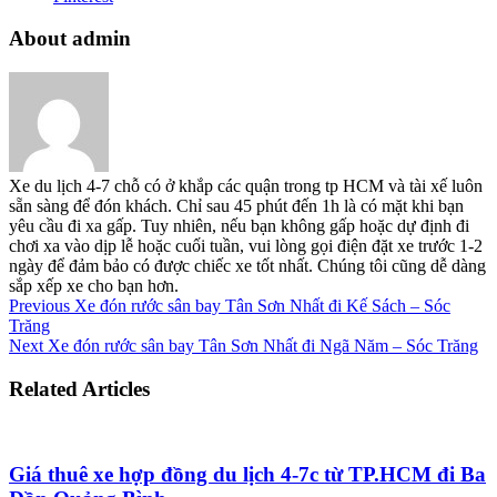
About admin
Xe du lịch 4-7 chỗ có ở khắp các quận trong tp HCM và tài xế luôn
sẵn sàng để đón khách. Chỉ sau 45 phút đến 1h là có mặt khi bạn
yêu cầu đi xa gấp. Tuy nhiên, nếu bạn không gấp hoặc dự định đi
chơi xa vào dịp lễ hoặc cuối tuần, vui lòng gọi điện đặt xe trước 1-2
ngày để đảm bảo có được chiếc xe tốt nhất. Chúng tôi cũng dễ dàng
sắp xếp xe cho bạn hơn.
Previous
Xe đón rước sân bay Tân Sơn Nhất đi Kế Sách – Sóc
Trăng
Next
Xe đón rước sân bay Tân Sơn Nhất đi Ngã Năm – Sóc Trăng
Related Articles
Giá thuê xe hợp đồng du lịch 4-7c từ TP.HCM đi Ba