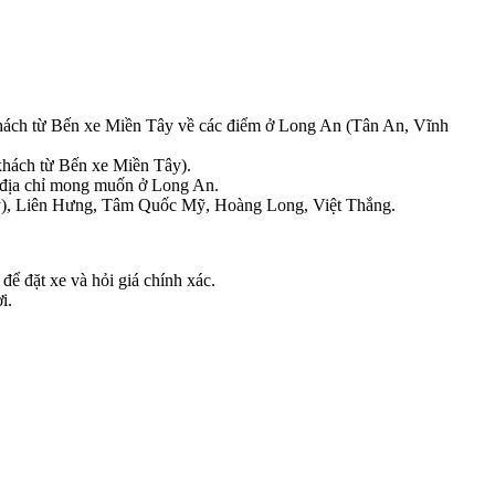
 khách từ Bến xe Miền Tây về các điểm ở Long An (Tân An, Vĩnh
hách từ Bến xe Miền Tây).
ận địa chỉ mong muốn ở Long An.
y), Liên Hưng, Tâm Quốc Mỹ, Hoàng Long, Việt Thắng.
ể đặt xe và hỏi giá chính xác.
i.