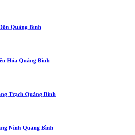
a Đồn Quảng Bình
uyên Hóa Quảng Bình
uảng Trạch Quảng Bình
uảng Ninh Quảng Bình