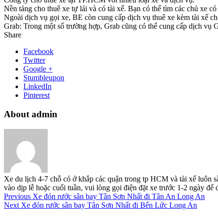
Nền tảng cho thuê xe tự lái và có tài xế. Bạn có thể tìm các chủ xe 
Ngoài dịch vụ gọi xe, BE còn cung cấp dịch vụ thuê xe kèm tài xế ch
Grab: Trong một số trường hợp, Grab cũng có thể cung cấp dịch vụ Gra
Share
Facebook
Twitter
Google +
Stumbleupon
LinkedIn
Pinterest
About admin
Xe du lịch 4-7 chỗ có ở khắp các quận trong tp HCM và tài xế luôn s
vào dịp lễ hoặc cuối tuần, vui lòng gọi điện đặt xe trước 1-2 ngày đ
Previous
Xe đón rước sân bay Tân Sơn Nhất đi Tân An Long An
Next
Xe đón rước sân bay Tân Sơn Nhất đi Bến Lức Long An