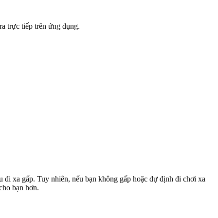
a trực tiếp trên ứng dụng.
u đi xa gấp. Tuy nhiên, nếu bạn không gấp hoặc dự định đi chơi xa
 cho bạn hơn.