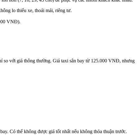
ông lo thiếu xe, thoải mái, riêng tư.
.000 VNĐ).
phí so với giá thông thường. Giá taxi sân bay từ 125.000 VNĐ, nhưng
n bay. Có thể không được giá tốt nhất nếu không thỏa thuận trước.