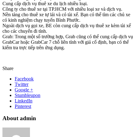
Cung cấp dịch vụ thuê xe du lịch nhiều loại.
Công ty cho thuê xe tại TP.HCM với nhiều loại xe và dịch vụ.
Nền tảng cho thuê xe tự lái và có tài xế. Bạn có thể tìm các chủ xe
có kinh nghiệm chạy tuyến Bình Phước.
Ngoài dịch vụ gọi xe, BE còn cung cấp dịch vụ thuê xe kèm tài xế
cho các chuyến đi tỉnh.
Grab: Trong một số trường hợp, Grab cũng có thể cung cấp dịch vụ
GrabCar hoặc GrabCar 7 chỗ liên tỉnh với giá cố định, bạn có thể
kiểm tra trực tiếp trên ứng dụng.
Share
Facebook
Twitter
Google +
Stumbleupon
LinkedIn
Pinterest
About admin