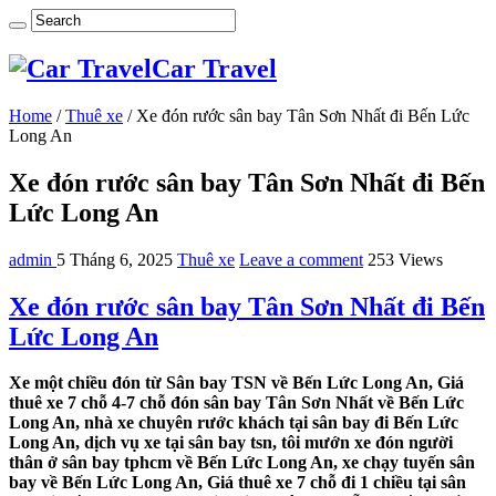
Car Travel
Home
/
Thuê xe
/
Xe đón rước sân bay Tân Sơn Nhất đi Bến Lức
Long An
Xe đón rước sân bay Tân Sơn Nhất đi Bến
Lức Long An
admin
5 Tháng 6, 2025
Thuê xe
Leave a comment
253 Views
Xe đón rước sân bay Tân Sơn Nhất đi Bến
Lức Long An
Xe một chiều đón từ Sân bay TSN về Bến Lức Long An, Giá
thuê xe 7 chỗ 4-7 chỗ đón sân bay Tân Sơn Nhất về Bến Lức
Long An, nhà xe chuyên rước khách tại sân bay đi Bến Lức
Long An, dịch vụ xe tại sân bay tsn, tôi mướn xe đón người
thân ở sân bay tphcm về Bến Lức Long An, xe chạy tuyến sân
bay về Bến Lức Long An, Giá thuê xe 7 chỗ đi 1 chiều tại sân