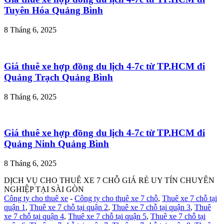
Tuyên Hóa Quảng Bình
8 Tháng 6, 2025
Giá thuê xe hợp đồng du lịch 4-7c từ TP.HCM đi
Quảng Trạch Quảng Bình
8 Tháng 6, 2025
Giá thuê xe hợp đồng du lịch 4-7c từ TP.HCM đi
Quảng Ninh Quảng Bình
8 Tháng 6, 2025
DỊCH VỤ CHO THUÊ XE 7 CHỖ GIÁ RẺ UY TÍN CHUYÊN
NGHIỆP TẠI SÀI GÒN
Công ty cho thuê xe
-
Công ty cho thuê xe 7 chỗ
,
Thuê xe 7 chỗ tại
quận 1
,
Thuê xe 7 chỗ tại quận 2
,
Thuê xe 7 chỗ tại quận 3
,
Thuê
xe 7 chỗ tại quận 4
,
Thuê xe 7 chỗ tại quận 5
,
Thuê xe 7 chỗ tại