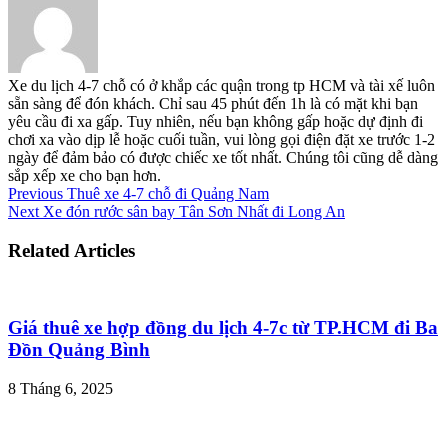
Xe du lịch 4-7 chỗ có ở khắp các quận trong tp HCM và tài xế luôn
sẵn sàng để đón khách. Chỉ sau 45 phút đến 1h là có mặt khi bạn
yêu cầu đi xa gấp. Tuy nhiên, nếu bạn không gấp hoặc dự định đi
chơi xa vào dịp lễ hoặc cuối tuần, vui lòng gọi điện đặt xe trước 1-2
ngày để đảm bảo có được chiếc xe tốt nhất. Chúng tôi cũng dễ dàng
sắp xếp xe cho bạn hơn.
Previous
Thuê xe 4-7 chỗ đi Quảng Nam
Next
Xe đón rước sân bay Tân Sơn Nhất đi Long An
Related Articles
Giá thuê xe hợp đồng du lịch 4-7c từ TP.HCM đi Ba
Đồn Quảng Bình
8 Tháng 6, 2025