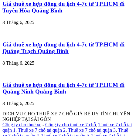
Giá thuê xe hợp đồng du lịch 4-7c từ TP.HCM đi
Tuyên Hóa Quảng Bình
8 Tháng 6, 2025
Giá thuê xe hợp đồng du lịch 4-7c từ TP.HCM đi
Quảng Trạch Quảng Bình
8 Tháng 6, 2025
Giá thuê xe hợp đồng du lịch 4-7c từ TP.HCM đi
Quảng Ninh Quảng Bình
8 Tháng 6, 2025
DỊCH VỤ CHO THUÊ XE 7 CHỖ GIÁ RẺ UY TÍN CHUYÊN
NGHIỆP TẠI SÀI GÒN
Công ty cho thuê xe
-
Công ty cho thuê xe 7 chỗ
,
Thuê xe 7 chỗ tại
quận 1
,
Thuê xe 7 chỗ tại quận 2
,
Thuê xe 7 chỗ tại quận 3
,
Thuê
xe 7 chỗ tại quận 4
,
Thuê xe 7 chỗ tại quận 5
,
Thuê xe 7 chỗ tại