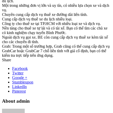
du lịch.
Một trong những đơn vị lớn và uy tín, có nhiều lựa chọn xe và dịch
vụ.
Chuyên cung cấp dịch vụ thuê xe đường dài liên tỉnh.
Cung cấp dịch vụ thuê xe du lịch nhiều loại.
Công ty cho thuê xe tại TP.HCM với nhiều loại xe và dịch vụ.
Nền tảng cho thuê xe tự lái và có tài xế. Bạn có thể tìm các chủ xe
có kinh nghiệm chạy tuyến Bình Phước.
Ngoài dịch vụ gọi xe, BE còn cung cấp dịch vụ thuê xe kèm tài xế
cho các chuyến đi tỉnh.
Grab: Trong một số trường hợp, Grab cũng có thể cung cấp dịch vụ
GrabCar hoặc GrabCar 7 chỗ liên tỉnh với giá cố định, bạn có thể
kiểm tra trực tiếp trên ứng dụng.
Share
Facebook
Twitter
Google +
Stumbleupon
LinkedIn
Pinterest
About admin