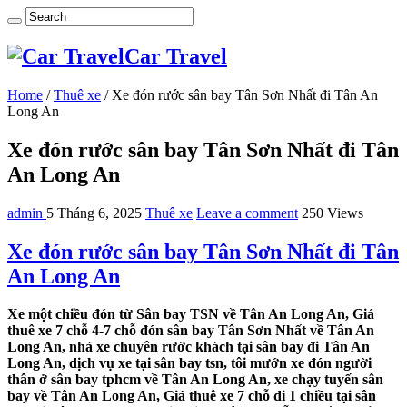
Car Travel
Home
/
Thuê xe
/
Xe đón rước sân bay Tân Sơn Nhất đi Tân An
Long An
Xe đón rước sân bay Tân Sơn Nhất đi Tân
An Long An
admin
5 Tháng 6, 2025
Thuê xe
Leave a comment
250 Views
Xe đón rước sân bay Tân Sơn Nhất đi Tân
An Long An
Xe một chiều đón từ Sân bay TSN về Tân An Long An, Giá
thuê xe 7 chỗ 4-7 chỗ đón sân bay Tân Sơn Nhất về Tân An
Long An, nhà xe chuyên rước khách tại sân bay đi Tân An
Long An, dịch vụ xe tại sân bay tsn, tôi mướn xe đón người
thân ở sân bay tphcm về Tân An Long An, xe chạy tuyến sân
bay về Tân An Long An, Giá thuê xe 7 chỗ đi 1 chiều tại sân