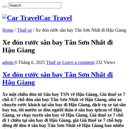
Car Travel
Home
/
Thuê xe
/
Xe đón rước sân bay Tân Sơn Nhất đi Hậu Giang
Xe đón rước sân bay Tân Sơn Nhất đi
Hậu Giang
admin
6 Tháng 6, 2025
Thuê xe
Leave a comment
232 Views
Xe đón rước sân bay Tân Sơn Nhất đi
Hậu Giang
Xe một chiều đón từ Sân bay TSN về Hậu Giang, Giá thuê xe 7
chỗ 4-7 chỗ đón sân bay Tân Sơn Nhất về Hậu Giang, nhà xe
chuyên rước khách tại sân bay đi Hậu Giang, dịch vụ xe tại sân
bay tsn, tôi mướn xe đón người thân ở sân bay tphcm về Hậu
Giang, xe chạy tuyến sân bay về Hậu Giang, Giá thuê xe 7 chỗ
đi 1 chiều tại sân bay đi Hậu Giang, giá Giá thuê xe 7 chỗ hợp
đồng để đón ở sân bay Tân Sơn Nhất về Hậu Giang bao nhiêu