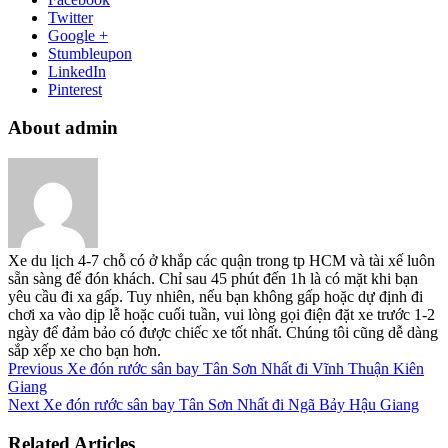
Twitter
Google +
Stumbleupon
LinkedIn
Pinterest
About admin
Xe du lịch 4-7 chỗ có ở khắp các quận trong tp HCM và tài xế luôn
sẵn sàng để đón khách. Chỉ sau 45 phút đến 1h là có mặt khi bạn
yêu cầu đi xa gấp. Tuy nhiên, nếu bạn không gấp hoặc dự định đi
chơi xa vào dịp lễ hoặc cuối tuần, vui lòng gọi điện đặt xe trước 1-2
ngày để đảm bảo có được chiếc xe tốt nhất. Chúng tôi cũng dễ dàng
sắp xếp xe cho bạn hơn.
Previous
Xe đón rước sân bay Tân Sơn Nhất đi Vĩnh Thuận Kiên
Giang
Next
Xe đón rước sân bay Tân Sơn Nhất đi Ngã Bảy Hậu Giang
Related Articles