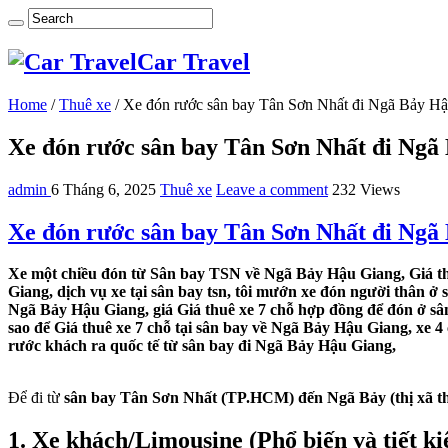
Car Travel
Home
/
Thuê xe
/
Xe đón rước sân bay Tân Sơn Nhất đi Ngã Bảy H
Xe đón rước sân bay Tân Sơn Nhất đi Ngã
admin
6 Tháng 6, 2025
Thuê xe
Leave a comment
232 Views
Xe đón rước sân bay Tân Sơn Nhất đi Ngã
Xe một chiều đón từ Sân bay TSN về Ngã Bảy Hậu Giang, Giá th
Giang, dịch vụ xe tại sân bay tsn, tôi mướn xe đón người thân ở
Ngã Bảy Hậu Giang, giá Giá thuê xe 7 chỗ hợp đồng để đón ở s
sao để Giá thuê xe 7 chỗ tại sân bay về Ngã Bảy Hậu Giang, xe 
rước khách ra quốc tế từ sân bay đi Ngã Bảy Hậu Giang,
Để đi từ
sân bay Tân Sơn Nhất (TP.HCM) đến Ngã Bảy (thị xã t
1. Xe khách/Limousine (Phổ biến và tiết k