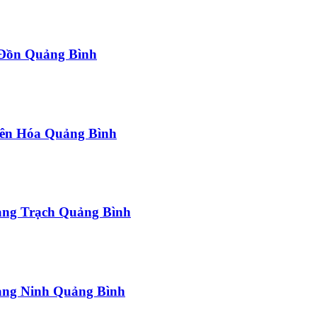
a Đồn Quảng Bình
uyên Hóa Quảng Bình
uảng Trạch Quảng Bình
uảng Ninh Quảng Bình