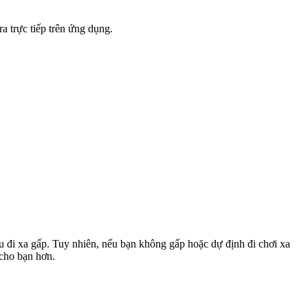
a trực tiếp trên ứng dụng.
u đi xa gấp. Tuy nhiên, nếu bạn không gấp hoặc dự định đi chơi xa
 cho bạn hơn.