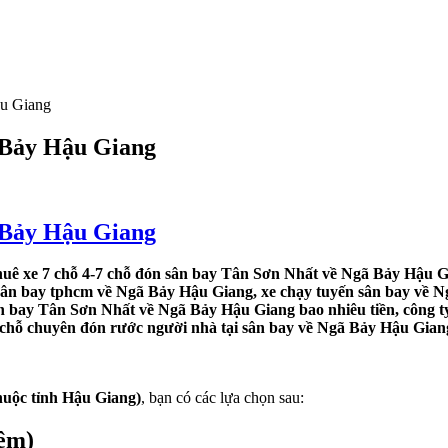
ậu Giang
 Bảy Hậu Giang
 Bảy Hậu Giang
uê xe 7 chỗ 4-7 chỗ đón sân bay Tân Sơn Nhất về Ngã Bảy Hậu G
 sân bay tphcm về Ngã Bảy Hậu Giang, xe chạy tuyến sân bay về Ng
ân bay Tân Sơn Nhất về Ngã Bảy Hậu Giang bao nhiêu tiền, công t
4 chỗ chuyên đón rước người nhà tại sân bay về Ngã Bảy Hậu Gian
huộc tỉnh Hậu Giang)
, bạn có các lựa chọn sau:
iệm)