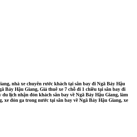
iang, nhà xe chuyên rước khách tại sân bay đi Ngã Bảy Hậu
ã Bảy Hậu Giang, Giá thuê xe 7 chỗ đi 1 chiều tại sân bay đi
y du lịch nhận đón khách sân bay về Ngã Bảy Hậu Giang, làm
g, xe đón ga trong nước tại sân bay về Ngã Bảy Hậu Giang, xe