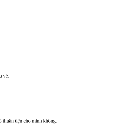
a vé.
 thuận tiện cho mình không.