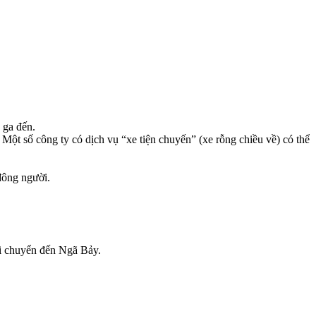
 ga đến.
 Một số công ty có dịch vụ “xe tiện chuyến” (xe rỗng chiều về) có thể
đông người.
i chuyển đến Ngã Bảy.