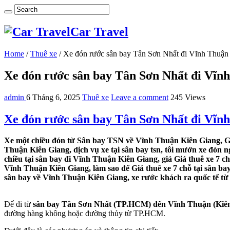
Car Travel
Home
/
Thuê xe
/
Xe đón rước sân bay Tân Sơn Nhất đi Vĩnh Thuận
Xe đón rước sân bay Tân Sơn Nhất đi Vĩn
admin
6 Tháng 6, 2025
Thuê xe
Leave a comment
245 Views
Xe đón rước sân bay Tân Sơn Nhất đi Vĩn
Xe một chiều đón từ Sân bay TSN về Vĩnh Thuận Kiên Giang, Gi
Thuận Kiên Giang, dịch vụ xe tại sân bay tsn, tôi mướn xe đón 
chiều tại sân bay đi Vĩnh Thuận Kiên Giang, giá Giá thuê xe 7 
Vĩnh Thuận Kiên Giang, làm sao để Giá thuê xe 7 chỗ tại sân ba
sân bay về Vĩnh Thuận Kiên Giang, xe rước khách ra quốc tế t
Để đi từ
sân bay Tân Sơn Nhất (TP.HCM) đến Vĩnh Thuận (Kiê
đường hàng không hoặc đường thủy từ TP.HCM.