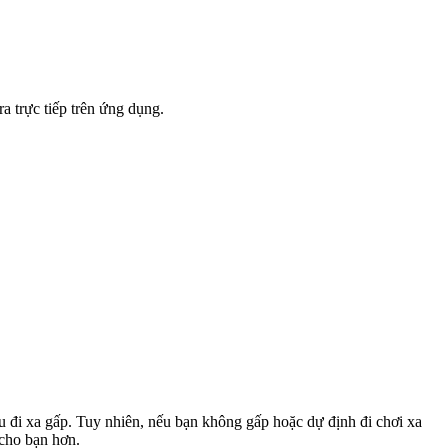
a trực tiếp trên ứng dụng.
u đi xa gấp. Tuy nhiên, nếu bạn không gấp hoặc dự định đi chơi xa
 cho bạn hơn.