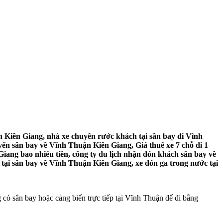
 Kiên Giang, nhà xe chuyên rước khách tại sân bay đi Vĩnh
yến sân bay về Vĩnh Thuận Kiên Giang, Giá thuê xe 7 chỗ đi 1
iang bao nhiêu tiền, công ty du lịch nhận đón khách sân bay về
tại sân bay về Vĩnh Thuận Kiên Giang, xe đón ga trong nước tại
 có sân bay hoặc cảng biển trực tiếp tại Vĩnh Thuận để đi bằng