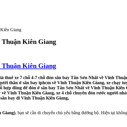
 Kiên Giang
h Thuận Kiên Giang
h Thuận Kiên Giang
á thuê xe 7 chỗ 4-7 chỗ đón sân bay Tân Sơn Nhất về Vĩnh Thuận
người thân ở sân bay tphcm về Vĩnh Thuận Kiên Giang, xe chạy tu
chỗ hợp đồng để đón ở sân bay Tân Sơn Nhất về Vĩnh Thuận Kiên G
y về Vĩnh Thuận Kiên Giang, xe 4 chỗ chuyên đón rước người nhà 
ừ sân bay đi Vĩnh Thuận Kiên Giang,
n Giang)
, bạn sẽ cần di chuyển chủ yếu bằng đường bộ. Hiện tại không