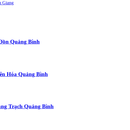
n Giang
a Đồn Quảng Bình
uyên Hóa Quảng Bình
uảng Trạch Quảng Bình