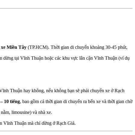
 xe Miền Tây
(TP.HCM). Thời gian di chuyển khoảng 30-45 phút,
m dừng tại Vĩnh Thuận hoặc các khu vực lân cận Vĩnh Thuận (ví dụ
 Vĩnh Thuận hay không, nếu không bạn sẽ phải chuyển xe ở Rạch
 – 10 tiếng
, bao gồm cả thời gian di chuyển ra bến xe và thời gian chờ
 nằm, limousine) và nhà xe.
 đến Vĩnh Thuận mà chỉ dừng ở Rạch Giá.