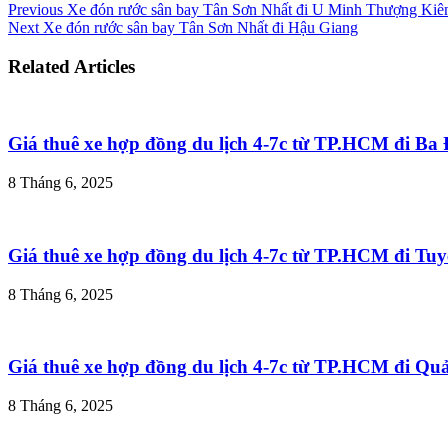
Previous
Xe đón rước sân bay Tân Sơn Nhất đi U Minh Thượng Kiê
Next
Xe đón rước sân bay Tân Sơn Nhất đi Hậu Giang
Related Articles
Giá thuê xe hợp đồng du lịch 4-7c từ TP.HCM đi B
8 Tháng 6, 2025
Giá thuê xe hợp đồng du lịch 4-7c từ TP.HCM đi T
8 Tháng 6, 2025
Giá thuê xe hợp đồng du lịch 4-7c từ TP.HCM đi Q
8 Tháng 6, 2025