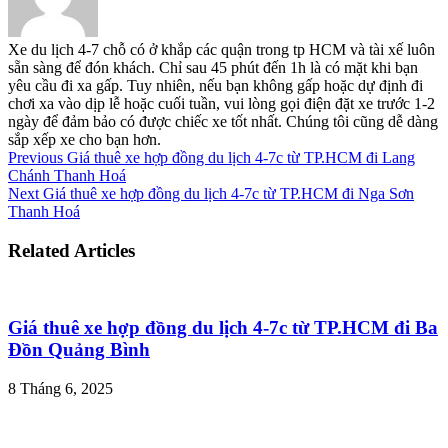
Xe du lịch 4-7 chỗ có ở khắp các quận trong tp HCM và tài xế luôn
sẵn sàng để đón khách. Chỉ sau 45 phút đến 1h là có mặt khi bạn
yêu cầu đi xa gấp. Tuy nhiên, nếu bạn không gấp hoặc dự định đi
chơi xa vào dịp lễ hoặc cuối tuần, vui lòng gọi điện đặt xe trước 1-2
ngày để đảm bảo có được chiếc xe tốt nhất. Chúng tôi cũng dễ dàng
sắp xếp xe cho bạn hơn.
Previous
Giá thuê xe hợp đồng du lịch 4-7c từ TP.HCM đi Lang
Chánh Thanh Hoá
Next
Giá thuê xe hợp đồng du lịch 4-7c từ TP.HCM đi Nga Sơn
Thanh Hoá
Related Articles
Giá thuê xe hợp đồng du lịch 4-7c từ TP.HCM đi Ba
Đồn Quảng Bình
8 Tháng 6, 2025