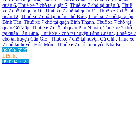
quận 6
,
Thuê xe 7 chỗ tại quận 7
,
Thuê xe 7 chỗ tại quận 8
,
Thuê
xe 7 chỗ tại quận 10
,
Thuê xe 7 chỗ tại quận 11
,
Thuê xe 7 chỗ tại
quận 12
,
Thuê xe 7 chỗ tại quận Thủ Đức
,
Thuê xe 7 chỗ tại quận
Bình Tân
,
Thuê xe 7 chỗ tại quận Bình Thạnh
,
Thuê xe 7 chỗ tại
quận Gò Vấp
,
Thuê xe 7 chỗ tại quận Phú Nhuận
,
Thuê xe 7 chỗ
tại quận Tân Bình
,
Thuê xe 7 chỗ tại huyện Bình Chánh
,
Thuê xe 7
chỗ tại huyện Cần Giờ
,
Thuê xe 7 chỗ tại huyện Củ Chi
,
Thuê xe
7 chỗ tại huyện Hóc Môn
,
Thuê xe 7 chỗ tại huyện Nhà Bè
,
0905045525
Liên hệ
090504 5525