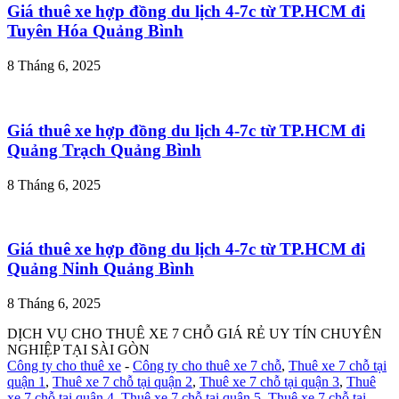
Giá thuê xe hợp đồng du lịch 4-7c từ TP.HCM đi
Tuyên Hóa Quảng Bình
8 Tháng 6, 2025
Giá thuê xe hợp đồng du lịch 4-7c từ TP.HCM đi
Quảng Trạch Quảng Bình
8 Tháng 6, 2025
Giá thuê xe hợp đồng du lịch 4-7c từ TP.HCM đi
Quảng Ninh Quảng Bình
8 Tháng 6, 2025
DỊCH VỤ CHO THUÊ XE 7 CHỖ GIÁ RẺ UY TÍN CHUYÊN
NGHIỆP TẠI SÀI GÒN
Công ty cho thuê xe
-
Công ty cho thuê xe 7 chỗ
,
Thuê xe 7 chỗ tại
quận 1
,
Thuê xe 7 chỗ tại quận 2
,
Thuê xe 7 chỗ tại quận 3
,
Thuê
xe 7 chỗ tại quận 4
,
Thuê xe 7 chỗ tại quận 5
,
Thuê xe 7 chỗ tại