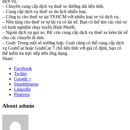
dịch vụ.
– Chuyên cung cấp dịch vụ thuê xe đường dài liên tỉnh.
– Cung cấp dịch vụ thuê xe du lịch nhiều loại.
– Công ty cho thuê xe tại TP.HCM với nhiều loại xe và dịch vụ.
– Nền tảng cho thuê xe tự lái và có tài xế. Bạn có thể tìm các chủ xe
có kinh nghiệm chạy tuyến Bình Phước.
– Ngoài dịch vụ gọi xe, BE còn cung cấp dịch vụ thuê xe kèm tài xế
cho các chuyến đi tỉnh.
– Grab: Trong một số trường hợp, Grab cũng có thể cung cấp dịch
vụ GrabCar hoặc GrabCar 7 chỗ liên tỉnh với giá cố định, bạn có
thể kiểm tra trực tiếp trên ứng dụng.
Share
Facebook
Twitter
Google +
Stumbleupon
LinkedIn
Pinterest
About admin