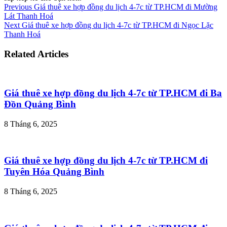
Previous
Giá thuê xe hợp đồng du lịch 4-7c từ TP.HCM đi Mường
Lát Thanh Hoá
Next
Giá thuê xe hợp đồng du lịch 4-7c từ TP.HCM đi Ngọc Lặc
Thanh Hoá
Related Articles
Giá thuê xe hợp đồng du lịch 4-7c từ TP.HCM đi Ba
Đồn Quảng Bình
8 Tháng 6, 2025
Giá thuê xe hợp đồng du lịch 4-7c từ TP.HCM đi
Tuyên Hóa Quảng Bình
8 Tháng 6, 2025