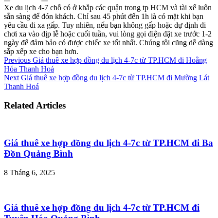
Xe du lịch 4-7 chỗ có ở khắp các quận trong tp HCM và tài xế luôn
sẵn sàng để đón khách. Chỉ sau 45 phút đến 1h là có mặt khi bạn
yêu cầu đi xa gấp. Tuy nhiên, nếu bạn không gấp hoặc dự định đi
chơi xa vào dịp lễ hoặc cuối tuần, vui lòng gọi điện đặt xe trước 1-2
ngày để đảm bảo có được chiếc xe tốt nhất. Chúng tôi cũng dễ dàng
sắp xếp xe cho bạn hơn.
Previous
Giá thuê xe hợp đồng du lịch 4-7c từ TP.HCM đi Hoằng
Hóa Thanh Hoá
Next
Giá thuê xe hợp đồng du lịch 4-7c từ TP.HCM đi Mường Lát
Thanh Hoá
Related Articles
Giá thuê xe hợp đồng du lịch 4-7c từ TP.HCM đi Ba
Đồn Quảng Bình
8 Tháng 6, 2025
Giá thuê xe hợp đồng du lịch 4-7c từ TP.HCM đi