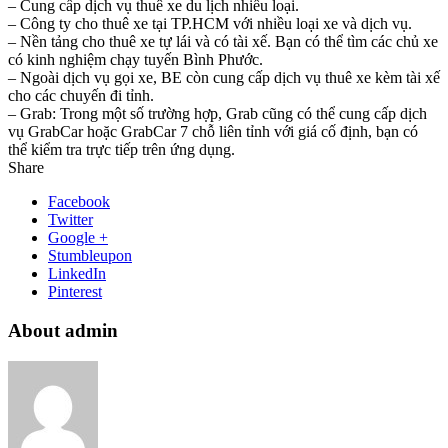
– Cung cấp dịch vụ thuê xe du lịch nhiều loại.
– Công ty cho thuê xe tại TP.HCM với nhiều loại xe và dịch vụ.
– Nền tảng cho thuê xe tự lái và có tài xế. Bạn có thể tìm các chủ xe
có kinh nghiệm chạy tuyến Bình Phước.
– Ngoài dịch vụ gọi xe, BE còn cung cấp dịch vụ thuê xe kèm tài xế
cho các chuyến đi tỉnh.
– Grab: Trong một số trường hợp, Grab cũng có thể cung cấp dịch
vụ GrabCar hoặc GrabCar 7 chỗ liên tỉnh với giá cố định, bạn có
thể kiểm tra trực tiếp trên ứng dụng.
Share
Facebook
Twitter
Google +
Stumbleupon
LinkedIn
Pinterest
About admin