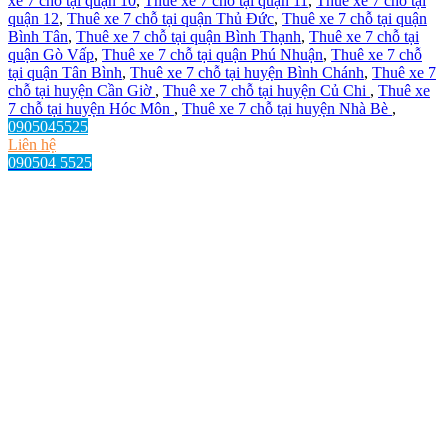
xe 7 chỗ tại quận 10
,
Thuê xe 7 chỗ tại quận 11
,
Thuê xe 7 chỗ tại
quận 12
,
Thuê xe 7 chỗ tại quận Thủ Đức
,
Thuê xe 7 chỗ tại quận
Bình Tân
,
Thuê xe 7 chỗ tại quận Bình Thạnh
,
Thuê xe 7 chỗ tại
quận Gò Vấp
,
Thuê xe 7 chỗ tại quận Phú Nhuận
,
Thuê xe 7 chỗ
tại quận Tân Bình
,
Thuê xe 7 chỗ tại huyện Bình Chánh
,
Thuê xe 7
chỗ tại huyện Cần Giờ
,
Thuê xe 7 chỗ tại huyện Củ Chi
,
Thuê xe
7 chỗ tại huyện Hóc Môn
,
Thuê xe 7 chỗ tại huyện Nhà Bè
,
0905045525
Liên hệ
090504 5525