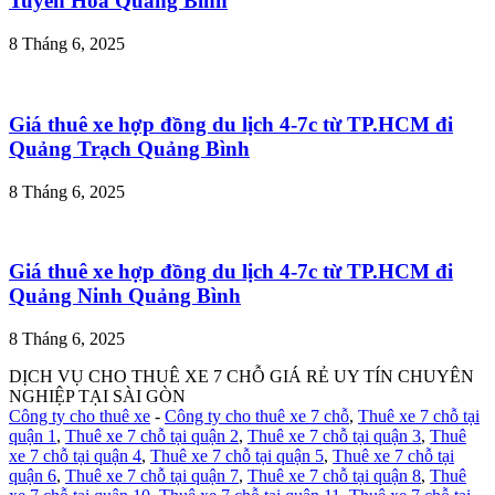
Tuyên Hóa Quảng Bình
8 Tháng 6, 2025
Giá thuê xe hợp đồng du lịch 4-7c từ TP.HCM đi
Quảng Trạch Quảng Bình
8 Tháng 6, 2025
Giá thuê xe hợp đồng du lịch 4-7c từ TP.HCM đi
Quảng Ninh Quảng Bình
8 Tháng 6, 2025
DỊCH VỤ CHO THUÊ XE 7 CHỖ GIÁ RẺ UY TÍN CHUYÊN
NGHIỆP TẠI SÀI GÒN
Công ty cho thuê xe
-
Công ty cho thuê xe 7 chỗ
,
Thuê xe 7 chỗ tại
quận 1
,
Thuê xe 7 chỗ tại quận 2
,
Thuê xe 7 chỗ tại quận 3
,
Thuê
xe 7 chỗ tại quận 4
,
Thuê xe 7 chỗ tại quận 5
,
Thuê xe 7 chỗ tại
quận 6
,
Thuê xe 7 chỗ tại quận 7
,
Thuê xe 7 chỗ tại quận 8
,
Thuê