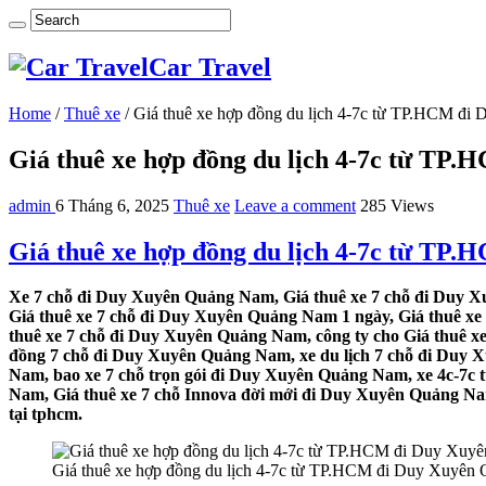
Car Travel
Home
/
Thuê xe
/
Giá thuê xe hợp đồng du lịch 4-7c từ TP.HCM đ
Giá thuê xe hợp đồng du lịch 4-7c từ T
admin
6 Tháng 6, 2025
Thuê xe
Leave a comment
285 Views
Giá thuê xe hợp đồng du lịch 4-7c từ T
Xe 7 chỗ đi Duy Xuyên Quảng Nam, Giá thuê xe 7 chỗ đi Duy X
Giá thuê xe 7 chỗ đi Duy Xuyên Quảng Nam 1 ngày, Giá thuê x
thuê xe 7 chỗ đi Duy Xuyên Quảng Nam, công ty cho Giá thuê 
đồng 7 chỗ đi Duy Xuyên Quảng Nam, xe du lịch 7 chỗ đi Duy 
Nam, bao xe 7 chỗ trọn gói đi Duy Xuyên Quảng Nam, xe 4c-7c
Nam, Giá thuê xe 7 chỗ Innova đời mới đi Duy Xuyên Quảng Nam
tại tphcm.
Giá thuê xe hợp đồng du lịch 4-7c từ TP.HCM đi Duy Xuyê