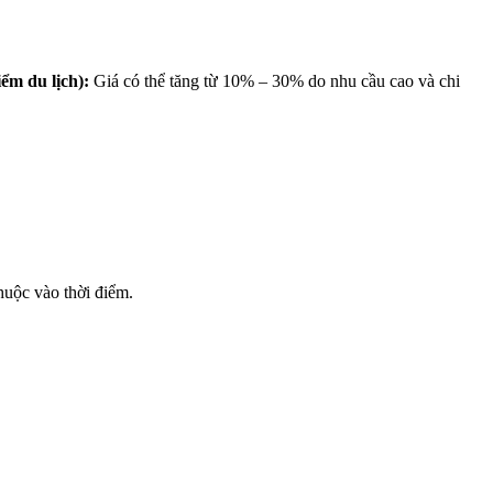
ểm du lịch):
Giá có thể tăng từ 10% – 30% do nhu cầu cao và chi
huộc vào thời điểm.