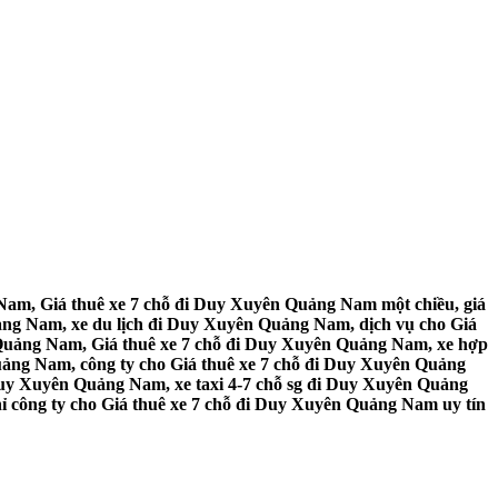
Nam, Giá thuê xe 7 chỗ đi Duy Xuyên Quảng Nam một chiều, giá
ng Nam, xe du lịch đi Duy Xuyên Quảng Nam, dịch vụ cho Giá
 Quảng Nam, Giá thuê xe 7 chỗ đi Duy Xuyên Quảng Nam, xe hợp
uảng Nam, công ty cho Giá thuê xe 7 chỗ đi Duy Xuyên Quảng
Duy Xuyên Quảng Nam, xe taxi 4-7 chỗ sg đi Duy Xuyên Quảng
ỉ công ty cho Giá thuê xe 7 chỗ đi Duy Xuyên Quảng Nam uy tín