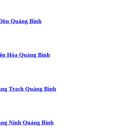
a Đồn Quảng Bình
uyên Hóa Quảng Bình
uảng Trạch Quảng Bình
uảng Ninh Quảng Bình