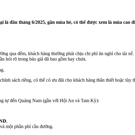
tại là đầu tháng 6/2025, gần mùa hè, có thể được xem là mùa cao đi
ờng qua đêm, khách hàng thường phải chịu chi phí ăn nghỉ cho tài xế.
n hỏi rõ trong báo giá đã bao gồm hay chưa.
ng.
hính sách riêng, có thể có ưu đãi cho khách hàng thân thiết hoặc tùy t
ơng tự đến Quảng Nam (gần với Hội An và Tam Kỳ):
VNĐ
.
 và một phần phí cầu đường.