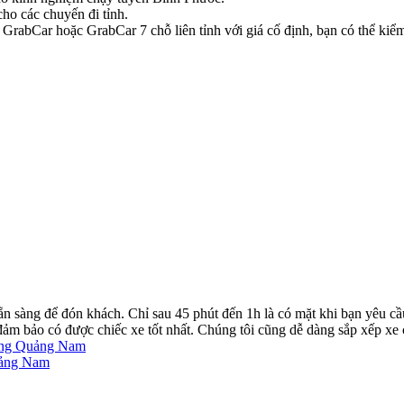
ho các chuyến đi tỉnh.
rabCar hoặc GrabCar 7 chỗ liên tỉnh với giá cố định, bạn có thể kiểm 
ẵn sàng để đón khách. Chỉ sau 45 phút đến 1h là có mặt khi bạn yêu cầ
ể đảm bảo có được chiếc xe tốt nhất. Chúng tôi cũng dễ dàng sắp xếp xe
iang Quảng Nam
uảng Nam