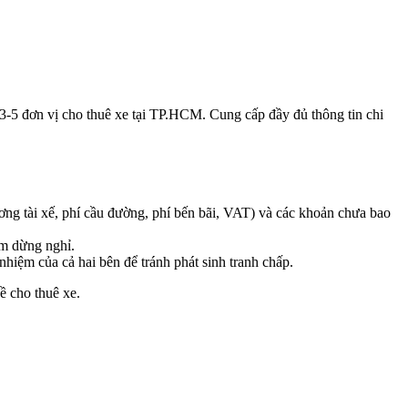
ệ 3-5 đơn vị cho thuê xe tại TP.HCM. Cung cấp đầy đủ thông tin chi
ương tài xế, phí cầu đường, phí bến bãi, VAT) và các khoản chưa bao
iểm dừng nghỉ.
nhiệm của cả hai bên để tránh phát sinh tranh chấp.
ề cho thuê xe.