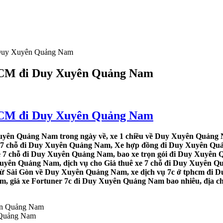
i Duy Xuyên Quảng Nam
P.HCM đi Duy Xuyên Quảng Nam
P.HCM đi Duy Xuyên Quảng Nam
uyên Quảng Nam trong ngày về, xe 1 chiều về Duy Xuyên Quảng 
e 7 chỗ đi Duy Xuyên Quảng Nam, Xe hợp đồng đi Duy Xuyên Quả
xe 7 chỗ đi Duy Xuyên Quảng Nam, bao xe trọn gói đi Duy Xuyên
Xuyên Quảng Nam, dịch vụ cho Giá thuê xe 7 chỗ đi Duy Xuyên Q
 từ Sài Gòn về Duy Xuyên Quảng Nam, xe dịch vụ 7c ở tphcm đi 
, giá xe Fortuner 7c đi Duy Xuyên Quảng Nam bao nhiêu, địa ch
n Quảng Nam