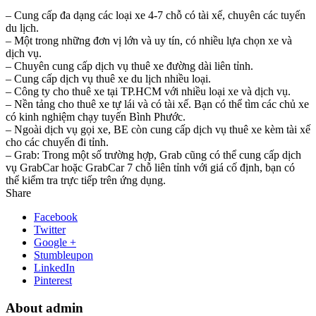
– Cung cấp đa dạng các loại xe 4-7 chỗ có tài xế, chuyên các tuyến
du lịch.
– Một trong những đơn vị lớn và uy tín, có nhiều lựa chọn xe và
dịch vụ.
– Chuyên cung cấp dịch vụ thuê xe đường dài liên tỉnh.
– Cung cấp dịch vụ thuê xe du lịch nhiều loại.
– Công ty cho thuê xe tại TP.HCM với nhiều loại xe và dịch vụ.
– Nền tảng cho thuê xe tự lái và có tài xế. Bạn có thể tìm các chủ xe
có kinh nghiệm chạy tuyến Bình Phước.
– Ngoài dịch vụ gọi xe, BE còn cung cấp dịch vụ thuê xe kèm tài xế
cho các chuyến đi tỉnh.
– Grab: Trong một số trường hợp, Grab cũng có thể cung cấp dịch
vụ GrabCar hoặc GrabCar 7 chỗ liên tỉnh với giá cố định, bạn có
thể kiểm tra trực tiếp trên ứng dụng.
Share
Facebook
Twitter
Google +
Stumbleupon
LinkedIn
Pinterest
About admin