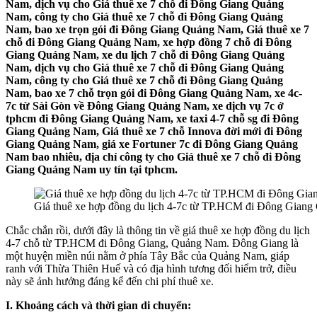
Nam, dịch vụ cho Giá thuê xe 7 chỗ đi Đông Giang Quảng
Nam, công ty cho Giá thuê xe 7 chỗ đi Đông Giang Quảng
Nam, bao xe trọn gói đi Đông Giang Quảng Nam, Giá thuê xe 7
chỗ đi Đông Giang Quảng Nam, xe hợp đồng 7 chỗ đi Đông
Giang Quảng Nam, xe du lịch 7 chỗ đi Đông Giang Quảng
Nam, dịch vụ cho Giá thuê xe 7 chỗ đi Đông Giang Quảng
Nam, công ty cho Giá thuê xe 7 chỗ đi Đông Giang Quảng
Nam, bao xe 7 chỗ trọn gói đi Đông Giang Quảng Nam, xe 4c-
7c từ Sài Gòn về Đông Giang Quảng Nam, xe dịch vụ 7c ở
tphcm đi Đông Giang Quảng Nam, xe taxi 4-7 chỗ sg đi Đông
Giang Quảng Nam, Giá thuê xe 7 chỗ Innova đời mới đi Đông
Giang Quảng Nam, giá xe Fortuner 7c đi Đông Giang Quảng
Nam bao nhiêu, địa chỉ công ty cho Giá thuê xe 7 chỗ đi Đông
Giang Quảng Nam uy tín tại tphcm.
Giá thuê xe hợp đồng du lịch 4-7c từ TP.HCM đi Đông Gian
Chắc chắn rồi, dưới đây là thông tin về giá thuê xe hợp đồng du lịch
4-7 chỗ từ TP.HCM đi Đông Giang, Quảng Nam. Đông Giang là
một huyện miền núi nằm ở phía Tây Bắc của Quảng Nam, giáp
ranh với Thừa Thiên Huế và có địa hình tương đối hiểm trở, điều
này sẽ ảnh hưởng đáng kể đến chi phí thuê xe.
I. Khoảng cách và thời gian di chuyển: