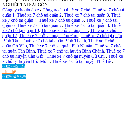
NGHIỆP TẠI SÀI GÒN
Công ty cho thuê xe
-
Công ty cho thuê xe 7 chỗ
,
Thuê xe 7 chỗ tại
quận 1
,
Thuê xe 7 chỗ tại quận 2
,
Thuê xe 7 chỗ tại quận 3
,
Thuê
xe 7 chỗ tại quận 4
,
Thuê xe 7 chỗ tại quận 5
,
Thuê xe 7 chỗ tại
quận 6
,
Thuê xe 7 chỗ tại quận 7
,
Thuê xe 7 chỗ tại quận 8
,
Thuê
xe 7 chỗ tại quận 10
,
Thuê xe 7 chỗ tại quận 11
,
Thuê xe 7 chỗ tại
quận 12
,
Thuê xe 7 chỗ tại quận Thủ Đức
,
Thuê xe 7 chỗ tại quận
Bình Tân
,
Thuê xe 7 chỗ tại quận Bình Thạnh
,
Thuê xe 7 chỗ tại
quận Gò Vấp
,
Thuê xe 7 chỗ tại quận Phú Nhuận
,
Thuê xe 7 chỗ
tại quận Tân Bình
,
Thuê xe 7 chỗ tại huyện Bình Chánh
,
Thuê xe 7
chỗ tại huyện Cần Giờ
,
Thuê xe 7 chỗ tại huyện Củ Chi
,
Thuê xe
7 chỗ tại huyện Hóc Môn
,
Thuê xe 7 chỗ tại huyện Nhà Bè
,
0905045525
Liên hệ
090504 5525