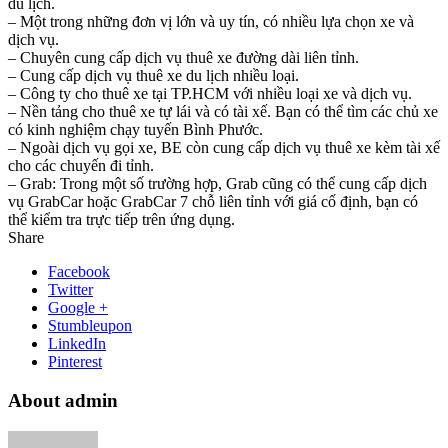
du lịch.
– Một trong những đơn vị lớn và uy tín, có nhiều lựa chọn xe và
dịch vụ.
– Chuyên cung cấp dịch vụ thuê xe đường dài liên tỉnh.
– Cung cấp dịch vụ thuê xe du lịch nhiều loại.
– Công ty cho thuê xe tại TP.HCM với nhiều loại xe và dịch vụ.
– Nền tảng cho thuê xe tự lái và có tài xế. Bạn có thể tìm các chủ xe
có kinh nghiệm chạy tuyến Bình Phước.
– Ngoài dịch vụ gọi xe, BE còn cung cấp dịch vụ thuê xe kèm tài xế
cho các chuyến đi tỉnh.
– Grab: Trong một số trường hợp, Grab cũng có thể cung cấp dịch
vụ GrabCar hoặc GrabCar 7 chỗ liên tỉnh với giá cố định, bạn có
thể kiểm tra trực tiếp trên ứng dụng.
Share
Facebook
Twitter
Google +
Stumbleupon
LinkedIn
Pinterest
About admin