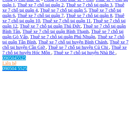
quận 1
,
Thuê xe 7 chỗ tại quận 2
,
Thuê xe 7 chỗ tại quận 3
,
Thuê
xe 7 chỗ tại quận 4
,
Thuê xe 7 chỗ tại quận 5
,
Thuê xe 7 chỗ tại
quận 6
,
Thuê xe 7 chỗ tại quận 7
,
Thuê xe 7 chỗ tại quận 8
,
Thuê
xe 7 chỗ tại quận 10
,
Thuê xe 7 chỗ tại quận 11
,
Thuê xe 7 chỗ tại
quận 12
,
Thuê xe 7 chỗ tại quận Thủ Đức
,
Thuê xe 7 chỗ tại quận
Bình Tân
,
Thuê xe 7 chỗ tại quận Bình Thạnh
,
Thuê xe 7 chỗ tại
quận Gò Vấp
,
Thuê xe 7 chỗ tại quận Phú Nhuận
,
Thuê xe 7 chỗ
tại quận Tân Bình
,
Thuê xe 7 chỗ tại huyện Bình Chánh
,
Thuê xe 7
chỗ tại huyện Cần Giờ
,
Thuê xe 7 chỗ tại huyện Củ Chi
,
Thuê xe
7 chỗ tại huyện Hóc Môn
,
Thuê xe 7 chỗ tại huyện Nhà Bè
,
0905045525
Liên hệ
090504 5525