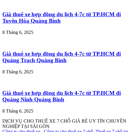
Giá thuê xe hợp đồng du lịch 4-7c từ TP.HCM đi
Tuyên Hóa Quảng Bình
8 Tháng 6, 2025
Giá thuê xe hợp đồng du lịch 4-7c từ TP.HCM đi
Quảng Trạch Quảng Bình
8 Tháng 6, 2025
Giá thuê xe hợp đồng du lịch 4-7c từ TP.HCM đi
Quảng Ninh Quảng Bình
8 Tháng 6, 2025
DỊCH VỤ CHO THUÊ XE 7 CHỖ GIÁ RẺ UY TÍN CHUYÊN
NGHIỆP TẠI SÀI GÒN
Công ty cho thuê xe
-
Công ty cho thuê xe 7 chỗ
,
Thuê xe 7 chỗ tại