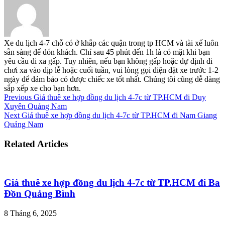
Xe du lịch 4-7 chỗ có ở khắp các quận trong tp HCM và tài xế luôn
sẵn sàng để đón khách. Chỉ sau 45 phút đến 1h là có mặt khi bạn
yêu cầu đi xa gấp. Tuy nhiên, nếu bạn không gấp hoặc dự định đi
chơi xa vào dịp lễ hoặc cuối tuần, vui lòng gọi điện đặt xe trước 1-2
ngày để đảm bảo có được chiếc xe tốt nhất. Chúng tôi cũng dễ dàng
sắp xếp xe cho bạn hơn.
Previous
Giá thuê xe hợp đồng du lịch 4-7c từ TP.HCM đi Duy
Xuyên Quảng Nam
Next
Giá thuê xe hợp đồng du lịch 4-7c từ TP.HCM đi Nam Giang
Quảng Nam
Related Articles
Giá thuê xe hợp đồng du lịch 4-7c từ TP.HCM đi Ba
Đồn Quảng Bình
8 Tháng 6, 2025