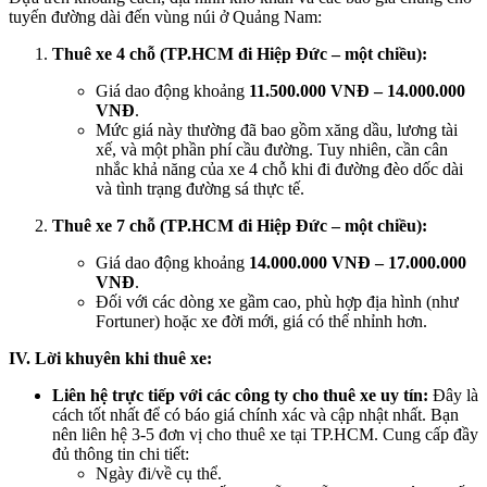
tuyến đường dài đến vùng núi ở Quảng Nam:
Thuê xe 4 chỗ (TP.HCM đi Hiệp Đức – một chiều):
Giá dao động khoảng
11.500.000 VNĐ – 14.000.000
VNĐ
.
Mức giá này thường đã bao gồm xăng dầu, lương tài
xế, và một phần phí cầu đường. Tuy nhiên, cần cân
nhắc khả năng của xe 4 chỗ khi đi đường đèo dốc dài
và tình trạng đường sá thực tế.
Thuê xe 7 chỗ (TP.HCM đi Hiệp Đức – một chiều):
Giá dao động khoảng
14.000.000 VNĐ – 17.000.000
VNĐ
.
Đối với các dòng xe gầm cao, phù hợp địa hình (như
Fortuner) hoặc xe đời mới, giá có thể nhỉnh hơn.
IV. Lời khuyên khi thuê xe:
Liên hệ trực tiếp với các công ty cho thuê xe uy tín:
Đây là
cách tốt nhất để có báo giá chính xác và cập nhật nhất. Bạn
nên liên hệ 3-5 đơn vị cho thuê xe tại TP.HCM. Cung cấp đầy
đủ thông tin chi tiết:
Ngày đi/về cụ thể.