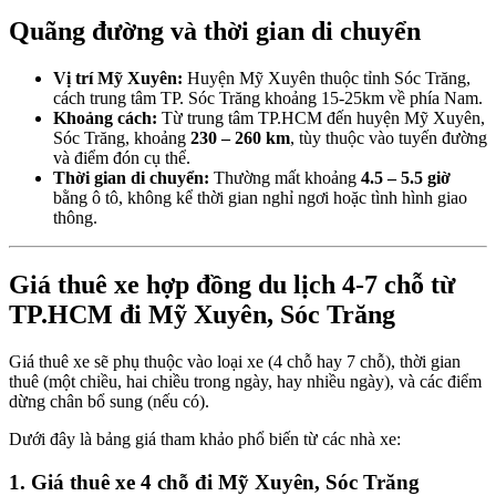
Quãng đường và thời gian di chuyển
Vị trí Mỹ Xuyên:
Huyện Mỹ Xuyên thuộc tỉnh Sóc Trăng,
cách trung tâm TP. Sóc Trăng khoảng 15-25km về phía Nam.
Khoảng cách:
Từ trung tâm TP.HCM đến huyện Mỹ Xuyên,
Sóc Trăng, khoảng
230 – 260 km
, tùy thuộc vào tuyến đường
và điểm đón cụ thể.
Thời gian di chuyển:
Thường mất khoảng
4.5 – 5.5 giờ
bằng ô tô, không kể thời gian nghỉ ngơi hoặc tình hình giao
thông.
Giá thuê xe hợp đồng du lịch 4-7 chỗ từ
TP.HCM đi Mỹ Xuyên, Sóc Trăng
Giá thuê xe sẽ phụ thuộc vào loại xe (4 chỗ hay 7 chỗ), thời gian
thuê (một chiều, hai chiều trong ngày, hay nhiều ngày), và các điểm
dừng chân bổ sung (nếu có).
Dưới đây là bảng giá tham khảo phổ biến từ các nhà xe:
1. Giá thuê xe 4 chỗ đi Mỹ Xuyên, Sóc Trăng