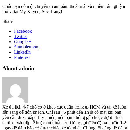
Chúc bạn có một chuyến đi an toàn, thoải mái và nhiều trải nghiệm
thú vị tại Mỹ Xuyên, Sóc Trăng!
Share
Facebook
Twitter
Google +
Stumbleupon
LinkedIn
Pinterest
About admin
Xe du lịch 4-7 chỗ có ở khắp các quận trong tp HCM và tài xế luôn
sẵn sàng để đón khách. Chỉ sau 45 phút đến 1h là có mặt khi bạn
yêu cầu đi xa gấp. Tuy nhiên, nếu bạn không gấp hoặc dự định đi
chơi xa vào dịp lễ hoặc cuối tuần, vui lòng gọi điện đặt xe trước 1-2
ngày để đảm bảo có được chiếc xe tốt nhất. Chúng tôi cũng dễ dàng