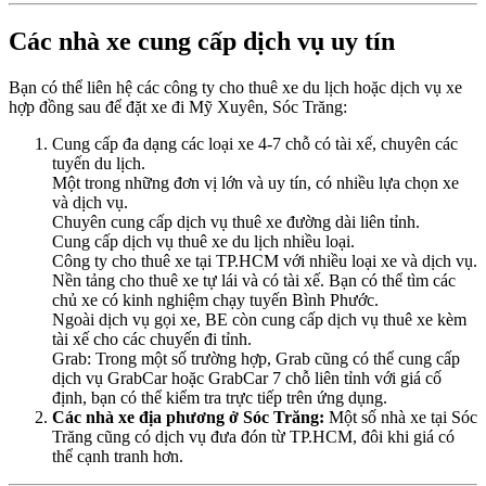
Các nhà xe cung cấp dịch vụ uy tín
Bạn có thể liên hệ các công ty cho thuê xe du lịch hoặc dịch vụ xe
hợp đồng sau để đặt xe đi Mỹ Xuyên, Sóc Trăng:
Cung cấp đa dạng các loại xe 4-7 chỗ có tài xế, chuyên các
tuyến du lịch.
Một trong những đơn vị lớn và uy tín, có nhiều lựa chọn xe
và dịch vụ.
Chuyên cung cấp dịch vụ thuê xe đường dài liên tỉnh.
Cung cấp dịch vụ thuê xe du lịch nhiều loại.
Công ty cho thuê xe tại TP.HCM với nhiều loại xe và dịch vụ.
Nền tảng cho thuê xe tự lái và có tài xế. Bạn có thể tìm các
chủ xe có kinh nghiệm chạy tuyến Bình Phước.
Ngoài dịch vụ gọi xe, BE còn cung cấp dịch vụ thuê xe kèm
tài xế cho các chuyến đi tỉnh.
Grab: Trong một số trường hợp, Grab cũng có thể cung cấp
dịch vụ GrabCar hoặc GrabCar 7 chỗ liên tỉnh với giá cố
định, bạn có thể kiểm tra trực tiếp trên ứng dụng.
Các nhà xe địa phương ở Sóc Trăng:
Một số nhà xe tại Sóc
Trăng cũng có dịch vụ đưa đón từ TP.HCM, đôi khi giá có
thể cạnh tranh hơn.