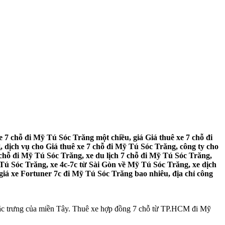
 7 chỗ đi Mỹ Tú Sóc Trăng một chiều, giá Giá thuê xe 7 chỗ đi
 dịch vụ cho Giá thuê xe 7 chỗ đi Mỹ Tú Sóc Trăng, công ty cho
chỗ đi Mỹ Tú Sóc Trăng, xe du lịch 7 chỗ đi Mỹ Tú Sóc Trăng,
 Tú Sóc Trăng, xe 4c-7c từ Sài Gòn về Mỹ Tú Sóc Trăng, xe dịch
giá xe Fortuner 7c đi Mỹ Tú Sóc Trăng bao nhiêu, địa chỉ công
 đặc trưng của miền Tây. Thuê xe hợp đồng 7 chỗ từ TP.HCM đi Mỹ