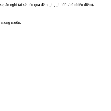
 xe, ăn nghỉ tài xế nếu qua đêm, phụ phí đón/trả nhiều điểm).
ông mong muốn.