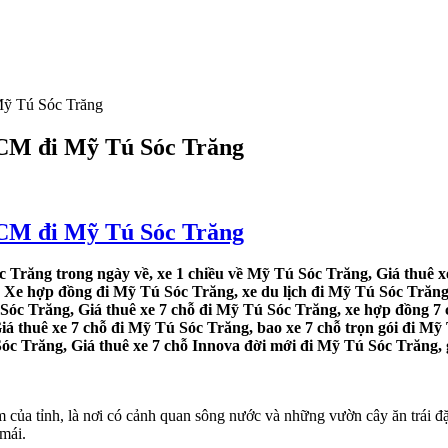
Mỹ Tú Sóc Trăng
.HCM đi Mỹ Tú Sóc Trăng
.HCM đi Mỹ Tú Sóc Trăng
 Trăng trong ngày về, xe 1 chiều về Mỹ Tú Sóc Trăng, Giá thuê xe
 Xe hợp đồng đi Mỹ Tú Sóc Trăng, xe du lịch đi Mỹ Tú Sóc Trăng,
 Sóc Trăng, Giá thuê xe 7 chỗ đi Mỹ Tú Sóc Trăng, xe hợp đồng 7 
iá thuê xe 7 chỗ đi Mỹ Tú Sóc Trăng, bao xe 7 chỗ trọn gói đi Mỹ
Sóc Trăng, Giá thuê xe 7 chỗ Innova đời mới đi Mỹ Tú Sóc Trăng, 
âm của tỉnh, là nơi có cảnh quan sông nước và những vườn cây ăn trái
 mái.