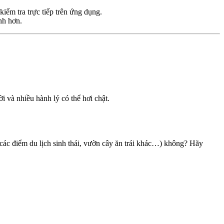
iểm tra trực tiếp trên ứng dụng.
nh hơn.
i và nhiều hành lý có thể hơi chật.
ác điểm du lịch sinh thái, vườn cây ăn trái khác…) không? Hãy