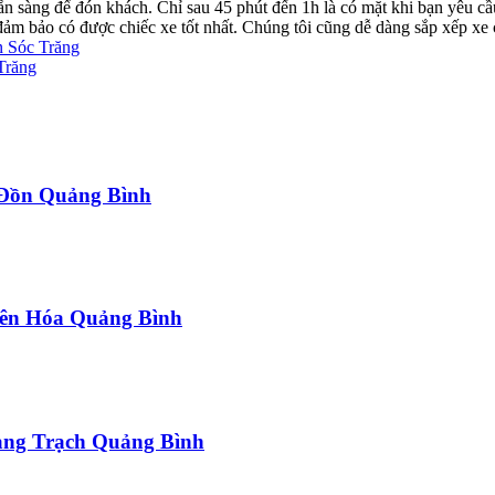
ẵn sàng để đón khách. Chỉ sau 45 phút đến 1h là có mặt khi bạn yêu cầ
ể đảm bảo có được chiếc xe tốt nhất. Chúng tôi cũng dễ dàng sắp xếp xe
n Sóc Trăng
Trăng
a Đồn Quảng Bình
uyên Hóa Quảng Bình
uảng Trạch Quảng Bình