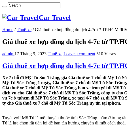
Car Travel
Home
/
Thuê xe
/
Giá thuê xe hợp đồng du lịch 4-7c từ TP.HCM đi 
Giá thuê xe hợp đồng du lịch 4-7c từ TP
admin
17 Tháng 9, 2023
Thuê xe
Leave a comment
510 Views
Giá thuê xe hợp đồng du lịch 4-7c từ TP
Xe 7 chỗ đi Mỹ Tú Sóc Trăng, giá Giá thuê xe 7 chỗ đi Mỹ Tú Sóc
Mỹ Tú Sóc Trăng 1 ngày, Giá thuê xe 7 chỗ đi Mỹ Tú Sóc Trăng,
Giá thuê xe 7 chỗ đi Mỹ Tú Sóc Trăng, bao xe trọn gói đi Mỹ Tú
dịch vụ cho Giá thuê xe 7 chỗ đi Mỹ Tú Sóc Trăng, công ty cho G
vụ 7c ở tphcm đi Mỹ Tú Sóc Trăng, xe taxi 4-7 chỗ sg đi Mỹ Tú 
ty cho Giá thuê xe 7 chỗ đi Mỹ Tú Sóc Trăng uy tín tại tphcm.
Tuyệt vời! Mỹ Tú là một huyện thuộc tỉnh Sóc Trăng, nằm ở trung t
Tú là lựa chọn rất tiện lợi để bạn tận hưởng chuyến đi một cách thoải