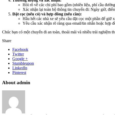
Thương lượng và xác nhận:
Hỏi rõ về các chi phí bao gồm (nhiên liệu, phí cầu đường,
Xác nhận lại toàn bộ thông tin chuyến đi: Ngày giờ, điểm 
Đặt cọc (nếu có) và hợp đồng (nếu cần):
Hầu hết các nhà xe sẽ yêu cầu đặt cọc một phần để giữ xe,
Yêu cầu xác nhận rõ ràng qua email/tin nhắn hoặc hợp đồ
Chúc bạn có một chuyến đi an toàn, thoải mái và nhiều trải nghiệm th
Share
Facebook
Twitter
Google +
Stumbleupon
LinkedIn
Pinterest
About admin