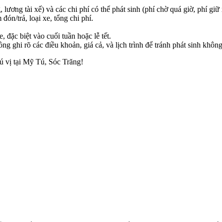
 lương tài xế) và các chi phí có thể phát sinh (phí chờ quá giờ, phí giữ
đón/trả, loại xe, tổng chi phí.
 đặc biệt vào cuối tuần hoặc lễ tết.
ng ghi rõ các điều khoản, giá cả, và lịch trình để tránh phát sinh kh
ú vị tại Mỹ Tú, Sóc Trăng!