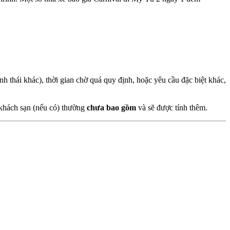
h thái khác), thời gian chờ quá quy định, hoặc yêu cầu đặc biệt khác,
 khách sạn (nếu có) thường
chưa bao gồm
và sẽ được tính thêm.