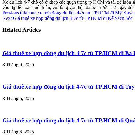
Xe du lịch 4-7 chỗ có ở khắp các quận trong tp HCM và tài xế luôn s
vào dịp lễ hoặc cuối tuần, vui lòng gọi điện đặt xe trước 1-2 ngày đ
Previous
Giá thuê xe hợp đồng du lịch 4-7c từ TP.HCM đi Mỹ Xuyê
Next
Giá thuê xe hợp đồng du lịch 4-7c từ TP.HCM đi Kế Sách Sóc 
Related Articles
Giá thuê xe hợp đồng du lịch 4-7c từ TP.HCM đi B
8 Tháng 6, 2025
Giá thuê xe hợp đồng du lịch 4-7c từ TP.HCM đi T
8 Tháng 6, 2025
Giá thuê xe hợp đồng du lịch 4-7c từ TP.HCM đi Q
8 Tháng 6, 2025