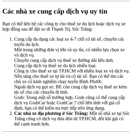
Các nhà xe cung cấp dịch vụ uy tín
Bạn có thể liên hệ các công ty cho thuê xe du lịch hoặc dịch vụ xe
hợp đồng sau để đặt xe đi Thạnh Trị, Sóc Trăng:
Cung cấp đa dạng các loại xe 4-7 chỗ có tài xế, chuyên các
tuyến du lịch.
Một trong những đơn vị lớn và uy tín, có nhiều lựa chọn xe
và dịch vụ.
Chuyên cung cấp dịch vụ thuê xe đường dài liên tỉnh.
Cung cấp dịch vụ thuê xe du lịch nhiều loại.
Công ty cho thuê xe tại TP.HCM với nhiều loại xe và dịch vụ.
Nền tảng cho thuê xe tự lái và có tài xế. Bạn có thể tìm các
chủ xe có kinh nghiệm chạy tuyến Bình Phước.
Ngoài dịch vụ gọi xe, BE còn cung cấp dịch vụ thuê xe kèm
tài xế cho các chuyến đi tỉnh.
Grab: Trong một số trường hợp, Grab cũng có thể cung cấp
dịch vụ GrabCar hoặc GrabCar 7 chỗ liên tỉnh với giá cố
định, bạn có thể kiểm tra trực tiếp trên ứng dụng.
Các nhà xe địa phương ở Sóc Trăng:
Một số nhà xe tại Sóc
Trăng cũng có dịch vụ đưa đón từ TP.HCM, đôi khi giá có
thể cạnh tranh hơn.