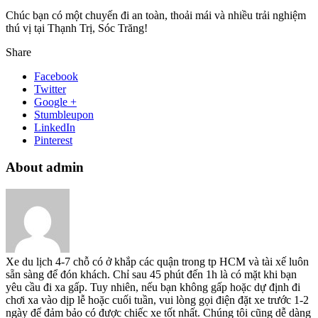
Chúc bạn có một chuyến đi an toàn, thoải mái và nhiều trải nghiệm
thú vị tại Thạnh Trị, Sóc Trăng!
Share
Facebook
Twitter
Google +
Stumbleupon
LinkedIn
Pinterest
About admin
Xe du lịch 4-7 chỗ có ở khắp các quận trong tp HCM và tài xế luôn
sẵn sàng để đón khách. Chỉ sau 45 phút đến 1h là có mặt khi bạn
yêu cầu đi xa gấp. Tuy nhiên, nếu bạn không gấp hoặc dự định đi
chơi xa vào dịp lễ hoặc cuối tuần, vui lòng gọi điện đặt xe trước 1-2
ngày để đảm bảo có được chiếc xe tốt nhất. Chúng tôi cũng dễ dàng