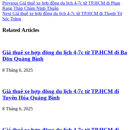
Previous
Giá thuê xe hợp đồng du lịch 4-7c từ TP.HCM đi Phan
Rang Tháp Chàm Ninh Thuận
Next
Giá thuê xe hợp đồng du lịch 4-7c từ TP.HCM đi Thạnh Trị
Sóc Trăng
Related Articles
Giá thuê xe hợp đồng du lịch 4-7c từ TP.HCM đi Ba
Đồn Quảng Bình
8 Tháng 6, 2025
Giá thuê xe hợp đồng du lịch 4-7c từ TP.HCM đi
Tuyên Hóa Quảng Bình
8 Tháng 6, 2025
Giá thuê xe hợp đồng du lịch 4-7c từ TP.HCM đi