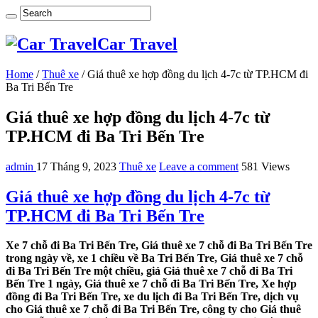
Car Travel
Home
/
Thuê xe
/
Giá thuê xe hợp đồng du lịch 4-7c từ TP.HCM đi
Ba Tri Bến Tre
Giá thuê xe hợp đồng du lịch 4-7c từ
TP.HCM đi Ba Tri Bến Tre
admin
17 Tháng 9, 2023
Thuê xe
Leave a comment
581 Views
Giá thuê xe hợp đồng du lịch 4-7c từ
TP.HCM đi Ba Tri Bến Tre
Xe 7 chỗ đi Ba Tri Bến Tre, Giá thuê xe 7 chỗ đi Ba Tri Bến Tre
trong ngày về, xe 1 chiều về Ba Tri Bến Tre, Giá thuê xe 7 chỗ
đi Ba Tri Bến Tre một chiều, giá Giá thuê xe 7 chỗ đi Ba Tri
Bến Tre 1 ngày, Giá thuê xe 7 chỗ đi Ba Tri Bến Tre, Xe hợp
đồng đi Ba Tri Bến Tre, xe du lịch đi Ba Tri Bến Tre, dịch vụ
cho Giá thuê xe 7 chỗ đi Ba Tri Bến Tre, công ty cho Giá thuê