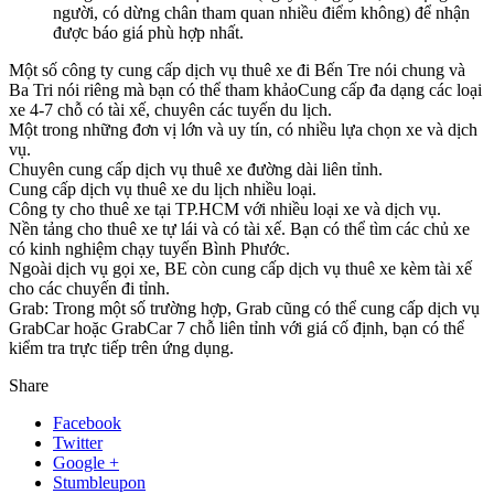
người, có dừng chân tham quan nhiều điểm không) để nhận
được báo giá phù hợp nhất.
Một số công ty cung cấp dịch vụ thuê xe đi Bến Tre nói chung và
Ba Tri nói riêng mà bạn có thể tham khảoCung cấp đa dạng các loại
xe 4-7 chỗ có tài xế, chuyên các tuyến du lịch.
Một trong những đơn vị lớn và uy tín, có nhiều lựa chọn xe và dịch
vụ.
Chuyên cung cấp dịch vụ thuê xe đường dài liên tỉnh.
Cung cấp dịch vụ thuê xe du lịch nhiều loại.
Công ty cho thuê xe tại TP.HCM với nhiều loại xe và dịch vụ.
Nền tảng cho thuê xe tự lái và có tài xế. Bạn có thể tìm các chủ xe
có kinh nghiệm chạy tuyến Bình Phước.
Ngoài dịch vụ gọi xe, BE còn cung cấp dịch vụ thuê xe kèm tài xế
cho các chuyến đi tỉnh.
Grab: Trong một số trường hợp, Grab cũng có thể cung cấp dịch vụ
GrabCar hoặc GrabCar 7 chỗ liên tỉnh với giá cố định, bạn có thể
kiểm tra trực tiếp trên ứng dụng.
Share
Facebook
Twitter
Google +
Stumbleupon