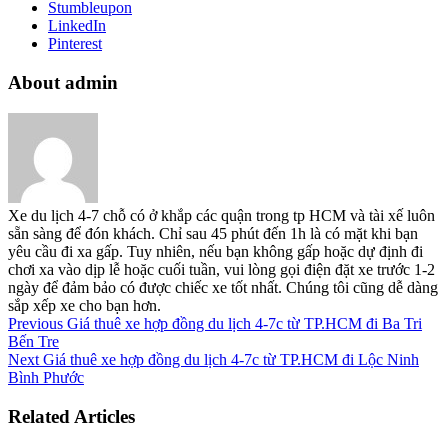
Stumbleupon
LinkedIn
Pinterest
About admin
Xe du lịch 4-7 chỗ có ở khắp các quận trong tp HCM và tài xế luôn
sẵn sàng để đón khách. Chỉ sau 45 phút đến 1h là có mặt khi bạn
yêu cầu đi xa gấp. Tuy nhiên, nếu bạn không gấp hoặc dự định đi
chơi xa vào dịp lễ hoặc cuối tuần, vui lòng gọi điện đặt xe trước 1-2
ngày để đảm bảo có được chiếc xe tốt nhất. Chúng tôi cũng dễ dàng
sắp xếp xe cho bạn hơn.
Previous
Giá thuê xe hợp đồng du lịch 4-7c từ TP.HCM đi Ba Tri
Bến Tre
Next
Giá thuê xe hợp đồng du lịch 4-7c từ TP.HCM đi Lộc Ninh
Bình Phước
Related Articles