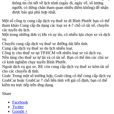
thông tin chi tiết về lịch trình (ngày đi, ngày về, số lượng
người, có dừng chân tham quan nhiều điểm không) để nhận
được báo giá phù hợp nhất.
Một số công ty cung cấp dịch vụ thuê xe đi Bình Phước bạn có thể
tham khảo Cung cấp đa dạng các loại xe 4-7 chỗ có tài xế, chuyên
các tuyến du lịch.
Một trong những đơn vị lớn và uy tín, có nhiều lựa chọn xe và dịch
vụ.
Chuyên cung cấp dịch vụ thuê xe đường dài liên tỉnh.
Cung cấp dịch vụ thuê xe du lịch nhiều loại.
Công ty cho thuê xe tại TP.HCM với nhiều loại xe và dịch vụ.
Nền tảng cho thuê xe tự lái và có tài xế. Bạn có thể tìm các chủ xe
có kinh nghiệm chạy tuyến Bình Phước.
Ngoài dịch vụ gọi xe, BE còn cung cấp dịch vụ thuê xe kèm tài xế
cho các chuyến đi tỉnh.
Grab: Trong một số trường hợp, Grab cũng có thể cung cấp dịch vụ
GrabCar hoặc GrabCar 7 chỗ liên tỉnh với giá cố định, bạn có thể
kiểm tra trực tiếp trên ứng dụng.
Share
Facebook
Twitter
Google +