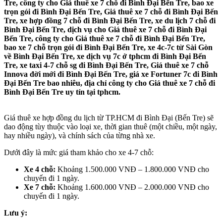
Tre, công ty cho Giá thuê xe 7 chỗ đi Bình Đại Bến Tre, bao xe
trọn gói đi Bình Đại Bến Tre, Giá thuê xe 7 chỗ đi Bình Đại Bến
Tre, xe hợp đồng 7 chỗ đi Bình Đại Bến Tre, xe du lịch 7 chỗ đi
Bình Đại Bến Tre, dịch vụ cho Giá thuê xe 7 chỗ đi Bình Đại
Bến Tre, công ty cho Giá thuê xe 7 chỗ đi Bình Đại Bến Tre,
bao xe 7 chỗ trọn gói đi Bình Đại Bến Tre, xe 4c-7c từ Sài Gòn
về Bình Đại Bến Tre, xe dịch vụ 7c ở tphcm đi Bình Đại Bến
Tre, xe taxi 4-7 chỗ sg đi Bình Đại Bến Tre, Giá thuê xe 7 chỗ
Innova đời mới đi Bình Đại Bến Tre, giá xe Fortuner 7c đi Bình
Đại Bến Tre bao nhiêu, địa chỉ công ty cho Giá thuê xe 7 chỗ đi
Bình Đại Bến Tre uy tín tại tphcm.
Giá thuê xe hợp đồng du lịch từ TP.HCM đi Bình Đại (Bến Tre) sẽ
dao động tùy thuộc vào loại xe, thời gian thuê (một chiều, một ngày,
hay nhiều ngày), và chính sách của từng nhà xe.
Dưới đây là mức giá tham khảo cho xe 4-7 chỗ:
Xe 4 chỗ:
Khoảng 1.500.000 VNĐ – 1.800.000 VNĐ cho
chuyến đi 1 ngày.
Xe 7 chỗ:
Khoảng 1.600.000 VNĐ – 2.000.000 VNĐ cho
chuyến đi 1 ngày.
Lưu ý: