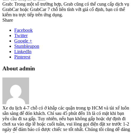
Grab: Trong một số trường hợp, Grab cũng có thể cung cấp dịch vụ
GrabCar hoặc GrabCar 7 chỗ liên tỉnh với giá cố định, bạn có thể
kiểm tra trực tiếp trên ứng dụng.
Share
Facebook
Twitter
Google +
Stumbleupon
LinkedIn
Pinterest
About admin
Xe du lịch 4-7 chỗ có ở khắp các quận trong tp HCM và tài xế luôn
sẵn sàng để đón khách. Chỉ sau 45 phút đến 1h là có mặt khi bạn
yêu cầu đi xa gấp. Tuy nhiên, nếu bạn không gấp hoặc dự định đi
chơi xa vào dịp lễ hoặc cuối tuần, vui lòng gọi điện đặt xe trước 1-2
ngày để đảm bảo có được chiếc xe tốt nhất. Chúng tôi cũng dễ dàng