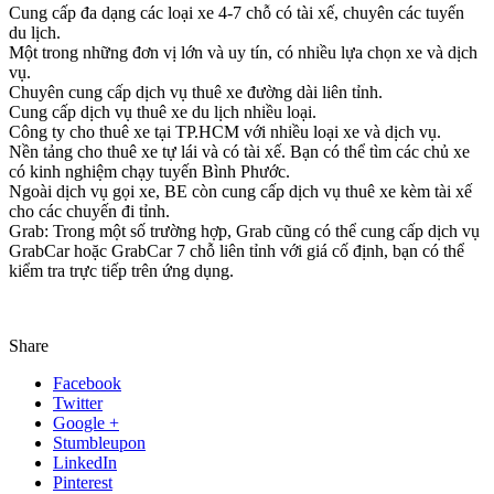
Cung cấp đa dạng các loại xe 4-7 chỗ có tài xế, chuyên các tuyến
du lịch.
Một trong những đơn vị lớn và uy tín, có nhiều lựa chọn xe và dịch
vụ.
Chuyên cung cấp dịch vụ thuê xe đường dài liên tỉnh.
Cung cấp dịch vụ thuê xe du lịch nhiều loại.
Công ty cho thuê xe tại TP.HCM với nhiều loại xe và dịch vụ.
Nền tảng cho thuê xe tự lái và có tài xế. Bạn có thể tìm các chủ xe
có kinh nghiệm chạy tuyến Bình Phước.
Ngoài dịch vụ gọi xe, BE còn cung cấp dịch vụ thuê xe kèm tài xế
cho các chuyến đi tỉnh.
Grab: Trong một số trường hợp, Grab cũng có thể cung cấp dịch vụ
GrabCar hoặc GrabCar 7 chỗ liên tỉnh với giá cố định, bạn có thể
kiểm tra trực tiếp trên ứng dụng.
Share
Facebook
Twitter
Google +
Stumbleupon
LinkedIn
Pinterest