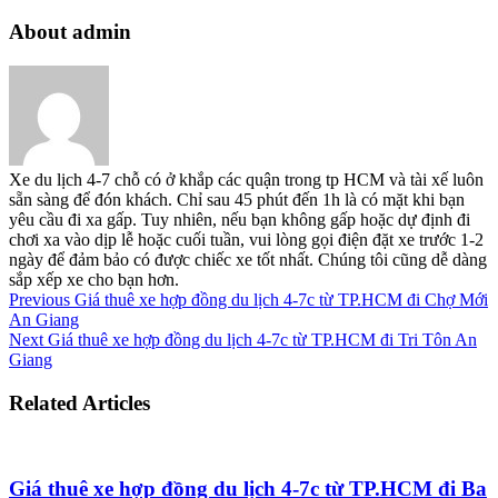
About admin
Xe du lịch 4-7 chỗ có ở khắp các quận trong tp HCM và tài xế luôn
sẵn sàng để đón khách. Chỉ sau 45 phút đến 1h là có mặt khi bạn
yêu cầu đi xa gấp. Tuy nhiên, nếu bạn không gấp hoặc dự định đi
chơi xa vào dịp lễ hoặc cuối tuần, vui lòng gọi điện đặt xe trước 1-2
ngày để đảm bảo có được chiếc xe tốt nhất. Chúng tôi cũng dễ dàng
sắp xếp xe cho bạn hơn.
Previous
Giá thuê xe hợp đồng du lịch 4-7c từ TP.HCM đi Chợ Mới
An Giang
Next
Giá thuê xe hợp đồng du lịch 4-7c từ TP.HCM đi Tri Tôn An
Giang
Related Articles
Giá thuê xe hợp đồng du lịch 4-7c từ TP.HCM đi Ba