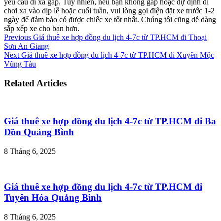
yêu cầu đi xa gấp. Tuy nhiên, nếu bạn không gấp hoặc dự định đi
chơi xa vào dịp lễ hoặc cuối tuần, vui lòng gọi điện đặt xe trước 1-2
ngày để đảm bảo có được chiếc xe tốt nhất. Chúng tôi cũng dễ dàng
sắp xếp xe cho bạn hơn.
Previous
Giá thuê xe hợp đồng du lịch 4-7c từ TP.HCM đi Thoại
Sơn An Giang
Next
Giá thuê xe hợp đồng du lịch 4-7c từ TP.HCM đi Xuyên Mộc
Vũng Tàu
Related Articles
Giá thuê xe hợp đồng du lịch 4-7c từ TP.HCM đi Ba
Đồn Quảng Bình
8 Tháng 6, 2025
Giá thuê xe hợp đồng du lịch 4-7c từ TP.HCM đi
Tuyên Hóa Quảng Bình
8 Tháng 6, 2025