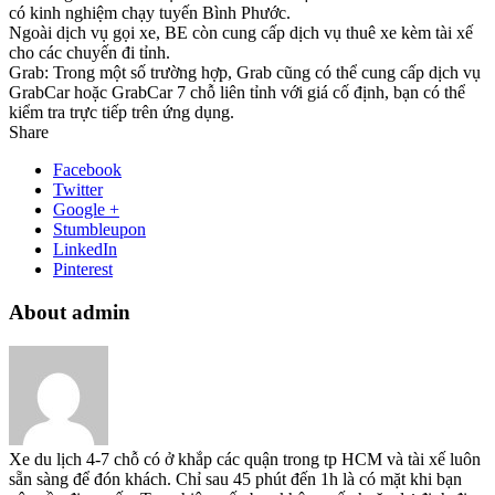
có kinh nghiệm chạy tuyến Bình Phước.
Ngoài dịch vụ gọi xe, BE còn cung cấp dịch vụ thuê xe kèm tài xế
cho các chuyến đi tỉnh.
Grab: Trong một số trường hợp, Grab cũng có thể cung cấp dịch vụ
GrabCar hoặc GrabCar 7 chỗ liên tỉnh với giá cố định, bạn có thể
kiểm tra trực tiếp trên ứng dụng.
Share
Facebook
Twitter
Google +
Stumbleupon
LinkedIn
Pinterest
About admin
Xe du lịch 4-7 chỗ có ở khắp các quận trong tp HCM và tài xế luôn
sẵn sàng để đón khách. Chỉ sau 45 phút đến 1h là có mặt khi bạn