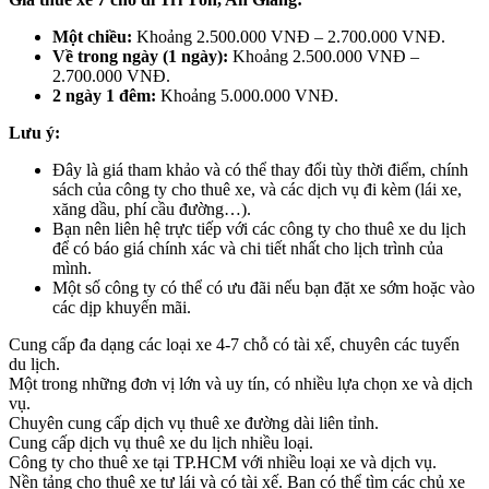
Một chiều:
Khoảng 2.500.000 VNĐ – 2.700.000 VNĐ.
Về trong ngày (1 ngày):
Khoảng 2.500.000 VNĐ –
2.700.000 VNĐ.
2 ngày 1 đêm:
Khoảng 5.000.000 VNĐ.
Lưu ý:
Đây là giá tham khảo và có thể thay đổi tùy thời điểm, chính
sách của công ty cho thuê xe, và các dịch vụ đi kèm (lái xe,
xăng dầu, phí cầu đường…).
Bạn nên liên hệ trực tiếp với các công ty cho thuê xe du lịch
để có báo giá chính xác và chi tiết nhất cho lịch trình của
mình.
Một số công ty có thể có ưu đãi nếu bạn đặt xe sớm hoặc vào
các dịp khuyến mãi.
Cung cấp đa dạng các loại xe 4-7 chỗ có tài xế, chuyên các tuyến
du lịch.
Một trong những đơn vị lớn và uy tín, có nhiều lựa chọn xe và dịch
vụ.
Chuyên cung cấp dịch vụ thuê xe đường dài liên tỉnh.
Cung cấp dịch vụ thuê xe du lịch nhiều loại.
Công ty cho thuê xe tại TP.HCM với nhiều loại xe và dịch vụ.
Nền tảng cho thuê xe tự lái và có tài xế. Bạn có thể tìm các chủ xe