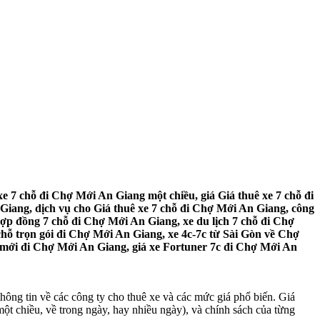
e 7 chỗ đi Chợ Mới An Giang một chiều, giá Giá thuê xe 7 chỗ đi
iang, dịch vụ cho Giá thuê xe 7 chỗ đi Chợ Mới An Giang, công
hợp đồng 7 chỗ đi Chợ Mới An Giang, xe du lịch 7 chỗ đi Chợ
chỗ trọn gói đi Chợ Mới An Giang, xe 4c-7c từ Sài Gòn về Chợ
i mới đi Chợ Mới An Giang, giá xe Fortuner 7c đi Chợ Mới An
hông tin về các công ty cho thuê xe và các mức giá phổ biến. Giá
ột chiều, về trong ngày, hay nhiều ngày), và chính sách của từng