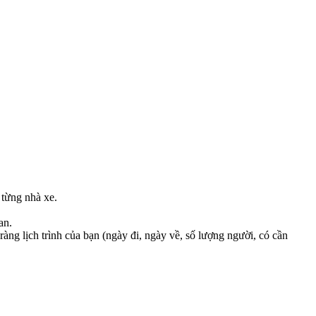
a từng nhà xe.
an.
ràng lịch trình của bạn (ngày đi, ngày về, số lượng người, có cần