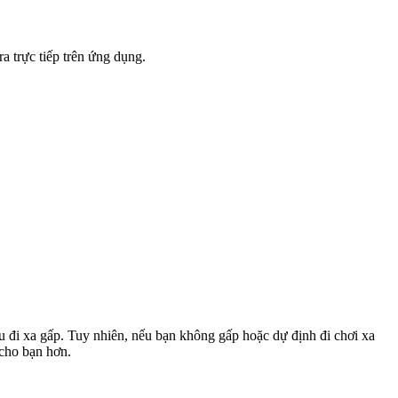
a trực tiếp trên ứng dụng.
u đi xa gấp. Tuy nhiên, nếu bạn không gấp hoặc dự định đi chơi xa
 cho bạn hơn.