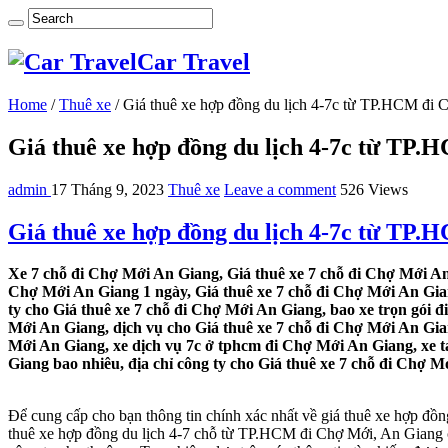
Car Travel
Home
/
Thuê xe
/
Giá thuê xe hợp đồng du lịch 4-7c từ TP.HCM đi
Giá thuê xe hợp đồng du lịch 4-7c từ TP
admin
17 Tháng 9, 2023
Thuê xe
Leave a comment
526 Views
Giá thuê xe hợp đồng du lịch 4-7c từ TP
Xe 7 chỗ đi Chợ Mới An Giang, Giá thuê xe 7 chỗ đi Chợ Mới An 
Chợ Mới An Giang 1 ngày, Giá thuê xe 7 chỗ đi Chợ Mới An Gia
ty cho Giá thuê xe 7 chỗ đi Chợ Mới An Giang, bao xe trọn gói 
Mới An Giang, dịch vụ cho Giá thuê xe 7 chỗ đi Chợ Mới An Gian
Mới An Giang, xe dịch vụ 7c ở tphcm đi Chợ Mới An Giang, xe t
Giang bao nhiêu, địa chỉ công ty cho Giá thuê xe 7 chỗ đi Chợ M
Để cung cấp cho bạn thông tin chính xác nhất về giá thuê xe hợp đồn
thuê xe hợp đồng du lịch 4-7 chỗ từ TP.HCM đi Chợ Mới, An Giang có 