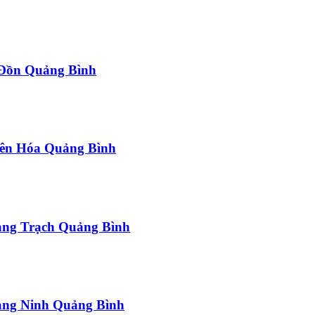
a Đồn Quảng Bình
uyên Hóa Quảng Bình
uảng Trạch Quảng Bình
uảng Ninh Quảng Bình