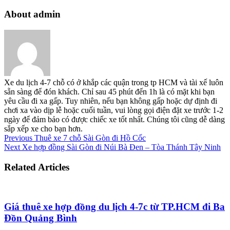
About admin
Xe du lịch 4-7 chỗ có ở khắp các quận trong tp HCM và tài xế luôn
sẵn sàng để đón khách. Chỉ sau 45 phút đến 1h là có mặt khi bạn
yêu cầu đi xa gấp. Tuy nhiên, nếu bạn không gấp hoặc dự định đi
chơi xa vào dịp lễ hoặc cuối tuần, vui lòng gọi điện đặt xe trước 1-2
ngày để đảm bảo có được chiếc xe tốt nhất. Chúng tôi cũng dễ dàng
sắp xếp xe cho bạn hơn.
Previous
Thuê xe 7 chỗ Sài Gòn đi Hồ Cốc
Next
Xe hợp đồng Sài Gòn đi Núi Bà Đen – Tòa Thánh Tây Ninh
Related Articles
Giá thuê xe hợp đồng du lịch 4-7c từ TP.HCM đi Ba
Đồn Quảng Bình