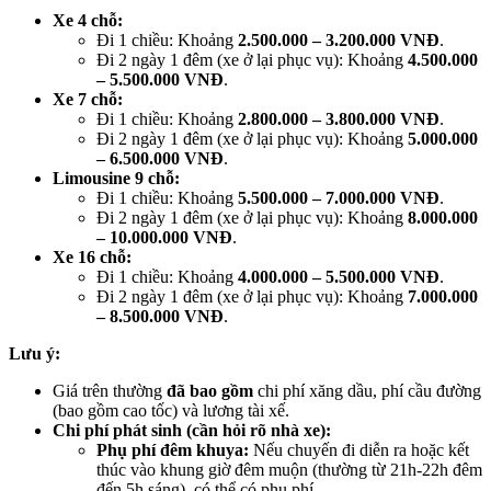
Xe 4 chỗ:
Đi 1 chiều: Khoảng
2.500.000 – 3.200.000 VNĐ
.
Đi 2 ngày 1 đêm (xe ở lại phục vụ): Khoảng
4.500.000
– 5.500.000 VNĐ
.
Xe 7 chỗ:
Đi 1 chiều: Khoảng
2.800.000 – 3.800.000 VNĐ
.
Đi 2 ngày 1 đêm (xe ở lại phục vụ): Khoảng
5.000.000
– 6.500.000 VNĐ
.
Limousine 9 chỗ:
Đi 1 chiều: Khoảng
5.500.000 – 7.000.000 VNĐ
.
Đi 2 ngày 1 đêm (xe ở lại phục vụ): Khoảng
8.000.000
– 10.000.000 VNĐ
.
Xe 16 chỗ:
Đi 1 chiều: Khoảng
4.000.000 – 5.500.000 VNĐ
.
Đi 2 ngày 1 đêm (xe ở lại phục vụ): Khoảng
7.000.000
– 8.500.000 VNĐ
.
Lưu ý:
Giá trên thường
đã bao gồm
chi phí xăng dầu, phí cầu đường
(bao gồm cao tốc) và lương tài xế.
Chi phí phát sinh (cần hỏi rõ nhà xe):
Phụ phí đêm khuya:
Nếu chuyến đi diễn ra hoặc kết
thúc vào khung giờ đêm muộn (thường từ 21h-22h đêm
đến 5h sáng), có thể có phụ phí.