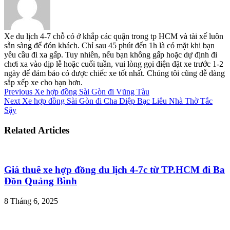
Xe du lịch 4-7 chỗ có ở khắp các quận trong tp HCM và tài xế luôn
sẵn sàng để đón khách. Chỉ sau 45 phút đến 1h là có mặt khi bạn
yêu cầu đi xa gấp. Tuy nhiên, nếu bạn không gấp hoặc dự định đi
chơi xa vào dịp lễ hoặc cuối tuần, vui lòng gọi điện đặt xe trước 1-2
ngày để đảm bảo có được chiếc xe tốt nhất. Chúng tôi cũng dễ dàng
sắp xếp xe cho bạn hơn.
Previous
Xe hợp đồng Sài Gòn đi Vũng Tàu
Next
Xe hợp đồng Sài Gòn đi Cha Diệp Bạc Liêu Nhà Thờ Tắc
Sậy
Related Articles
Giá thuê xe hợp đồng du lịch 4-7c từ TP.HCM đi Ba
Đồn Quảng Bình
8 Tháng 6, 2025