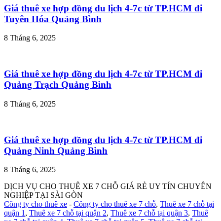
Giá thuê xe hợp đồng du lịch 4-7c từ TP.HCM đi
Tuyên Hóa Quảng Bình
8 Tháng 6, 2025
Giá thuê xe hợp đồng du lịch 4-7c từ TP.HCM đi
Quảng Trạch Quảng Bình
8 Tháng 6, 2025
Giá thuê xe hợp đồng du lịch 4-7c từ TP.HCM đi
Quảng Ninh Quảng Bình
8 Tháng 6, 2025
DỊCH VỤ CHO THUÊ XE 7 CHỖ GIÁ RẺ UY TÍN CHUYÊN
NGHIỆP TẠI SÀI GÒN
Công ty cho thuê xe
-
Công ty cho thuê xe 7 chỗ
,
Thuê xe 7 chỗ tại
quận 1
,
Thuê xe 7 chỗ tại quận 2
,
Thuê xe 7 chỗ tại quận 3
,
Thuê