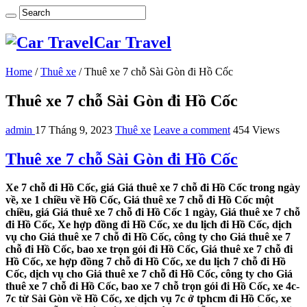
Car Travel
Home
/
Thuê xe
/
Thuê xe 7 chỗ Sài Gòn đi Hồ Cốc
Thuê xe 7 chỗ Sài Gòn đi Hồ Cốc
admin
17 Tháng 9, 2023
Thuê xe
Leave a comment
454 Views
Thuê xe 7 chỗ Sài Gòn đi Hồ Cốc
Xe 7 chỗ đi Hồ Cốc, giá Giá thuê xe 7 chỗ đi Hồ Cốc trong ngày
về, xe 1 chiều về Hồ Cốc, Giá thuê xe 7 chỗ đi Hồ Cốc một
chiều, giá Giá thuê xe 7 chỗ đi Hồ Cốc 1 ngày, Giá thuê xe 7 chỗ
đi Hồ Cốc, Xe hợp đồng đi Hồ Cốc, xe du lịch đi Hồ Cốc, dịch
vụ cho Giá thuê xe 7 chỗ đi Hồ Cốc, công ty cho Giá thuê xe 7
chỗ đi Hồ Cốc, bao xe trọn gói đi Hồ Cốc, Giá thuê xe 7 chỗ đi
Hồ Cốc, xe hợp đồng 7 chỗ đi Hồ Cốc, xe du lịch 7 chỗ đi Hồ
Cốc, dịch vụ cho Giá thuê xe 7 chỗ đi Hồ Cốc, công ty cho Giá
thuê xe 7 chỗ đi Hồ Cốc, bao xe 7 chỗ trọn gói đi Hồ Cốc, xe 4c-
7c từ Sài Gòn về Hồ Cốc, xe dịch vụ 7c ở tphcm đi Hồ Cốc, xe