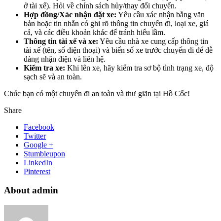
ở tài xế). Hỏi về chính sách hủy/thay đổi chuyến.
Hợp đồng/Xác nhận đặt xe:
Yêu cầu xác nhận bằng văn
bản hoặc tin nhắn có ghi rõ thông tin chuyến đi, loại xe, giá
cả, và các điều khoản khác để tránh hiểu lầm.
Thông tin tài xế và xe:
Yêu cầu nhà xe cung cấp thông tin
tài xế (tên, số điện thoại) và biển số xe trước chuyến đi để dễ
dàng nhận diện và liên hệ.
Kiểm tra xe:
Khi lên xe, hãy kiểm tra sơ bộ tình trạng xe, độ
sạch sẽ và an toàn.
Chúc bạn có một chuyến đi an toàn và thư giãn tại Hồ Cốc!
Share
Facebook
Twitter
Google +
Stumbleupon
LinkedIn
Pinterest
About admin