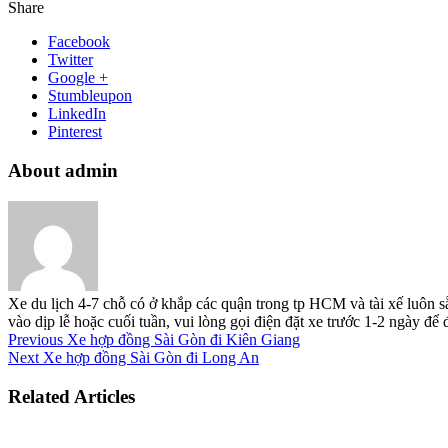
Share
Facebook
Twitter
Google +
Stumbleupon
LinkedIn
Pinterest
About admin
Xe du lịch 4-7 chỗ có ở khắp các quận trong tp HCM và tài xế luôn s
vào dịp lễ hoặc cuối tuần, vui lòng gọi điện đặt xe trước 1-2 ngày đ
Previous
Xe hợp đồng Sài Gòn đi Kiên Giang
Next
Xe hợp đồng Sài Gòn đi Long An
Related Articles