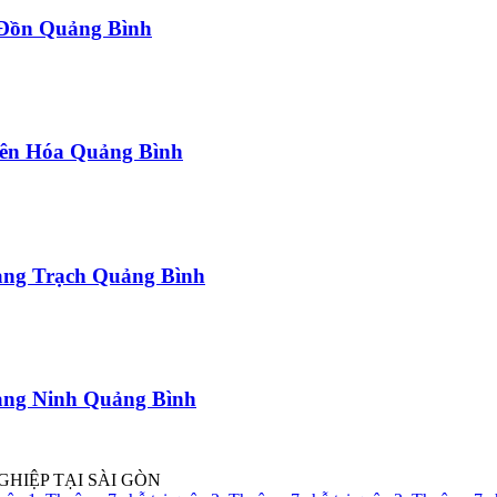
a Đồn Quảng Bình
uyên Hóa Quảng Bình
uảng Trạch Quảng Bình
uảng Ninh Quảng Bình
GHIỆP TẠI SÀI GÒN