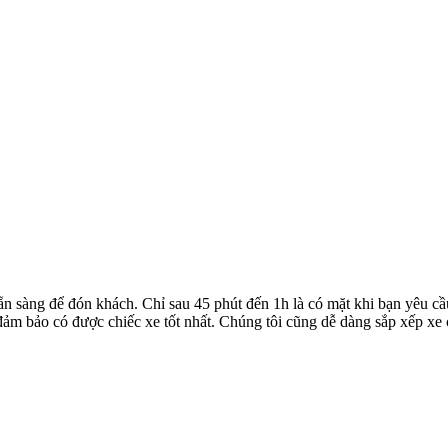
ẵn sàng để đón khách. Chỉ sau 45 phút đến 1h là có mặt khi bạn yêu cầ
ể đảm bảo có được chiếc xe tốt nhất. Chúng tôi cũng dễ dàng sắp xếp xe