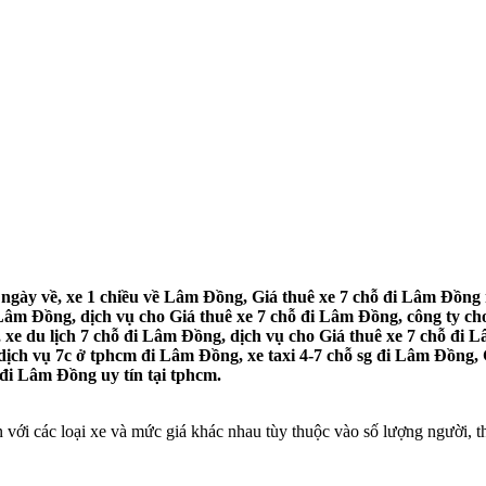
ngày về, xe 1 chiều về Lâm Đồng, Giá thuê xe 7 chỗ đi Lâm Đồng m
Lâm Đồng, dịch vụ cho Giá thuê xe 7 chỗ đi Lâm Đồng, công ty cho
xe du lịch 7 chỗ đi Lâm Đồng, dịch vụ cho Giá thuê xe 7 chỗ đi L
dịch vụ 7c ở tphcm đi Lâm Đồng, xe taxi 4-7 chỗ sg đi Lâm Đồng, 
 đi Lâm Đồng uy tín tại tphcm.
ới các loại xe và mức giá khác nhau tùy thuộc vào số lượng người, thời