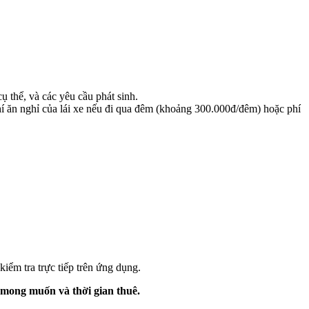
cụ thể, và các yêu cầu phát sinh.
phí ăn nghỉ của lái xe nếu đi qua đêm (khoảng 300.000đ/đêm) hoặc phí
iểm tra trực tiếp trên ứng dụng.
xe mong muốn và thời gian thuê.