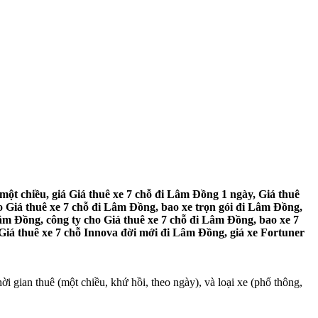
ột chiều, giá Giá thuê xe 7 chỗ đi Lâm Đồng 1 ngày, Giá thuê
 Giá thuê xe 7 chỗ đi Lâm Đồng, bao xe trọn gói đi Lâm Đồng,
âm Đồng, công ty cho Giá thuê xe 7 chỗ đi Lâm Đồng, bao xe 7
Giá thuê xe 7 chỗ Innova đời mới đi Lâm Đồng, giá xe Fortuner
 gian thuê (một chiều, khứ hồi, theo ngày), và loại xe (phổ thông,