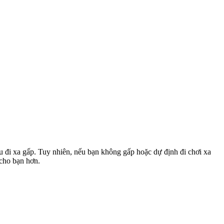
u đi xa gấp. Tuy nhiên, nếu bạn không gấp hoặc dự định đi chơi xa
 cho bạn hơn.