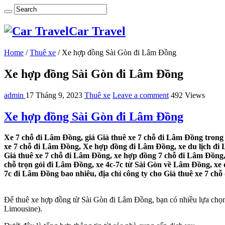
Car Travel
Home
/
Thuê xe
/
Xe hợp đồng Sài Gòn đi Lâm Đồng
Xe hợp đồng Sài Gòn đi Lâm Đồng
admin
17 Tháng 9, 2023
Thuê xe
Leave a comment
492 Views
Xe hợp đồng Sài Gòn đi Lâm Đồng
Xe 7 chỗ đi Lâm Đồng, giá Giá thuê xe 7 chỗ đi Lâm Đồng trong 
xe 7 chỗ đi Lâm Đồng, Xe hợp đồng đi Lâm Đồng, xe du lịch đi 
Giá thuê xe 7 chỗ đi Lâm Đồng, xe hợp đồng 7 chỗ đi Lâm Đồng, 
chỗ trọn gói đi Lâm Đồng, xe 4c-7c từ Sài Gòn về Lâm Đồng, xe 
7c đi Lâm Đồng bao nhiêu, địa chỉ công ty cho Giá thuê xe 7 chỗ
Để thuê xe hợp đồng từ Sài Gòn đi Lâm Đồng, bạn có nhiều lựa chọn v
Limousine).