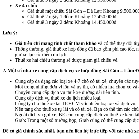
Xe 45 chỗ:
Giá thuê một chiều Sài Gòn – Đà Lạt: Khoảng 9.500.00
Giá thuê 2 ngày 1 đêm: Khoảng 12.450.000đ
Giá thuê 3 ngày 2 đêm: Khoảng 14.450.000đ
Lưu ý:
Giá trên chỉ mang tính chất tham khảo
và có thể thay đổi tùy
Thông thường, giá thuê xe hợp đồng đã bao gồm phí cao tốc, nh
giữ xe tại các điểm du lịch.
Thuê xe hai chiều thường sẽ được giảm giá chiều về.
2. Một số nhà xe cung cấp dịch vụ xe hợp đồng Sài Gòn – Lâm 
Cung cấp đa dạng các loại xe 4-7 chỗ có tài xế, chuyên các tuy
Một trong những đơn vị lớn và uy tín, có nhiều lựa chọn xe và 
Chuyên cung cấp dịch vụ thuê xe đường dài liên tỉnh.
Cung cấp dịch vụ thuê xe du lịch nhiều loại.
Công ty cho thuê xe tại TP.HCM với nhiều loại xe và dịch vụ.
Nền tảng cho thuê xe tự lái và có tài xế. Bạn có thể tìm các c
Ngoài dịch vụ gọi xe, BE còn cung cấp dịch vụ thuê xe kèm tài
Grab: Trong một số trường hợp, Grab cũng có thể cung cấp dịch
Để có giá chính xác nhất, bạn nên liên hệ trực tiếp với các nhà xe