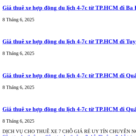
Giá thuê xe hợp đồng du lịch 4-7c từ TP.HCM đi B
8 Tháng 6, 2025
Giá thuê xe hợp đồng du lịch 4-7c từ TP.HCM đi T
8 Tháng 6, 2025
Giá thuê xe hợp đồng du lịch 4-7c từ TP.HCM đi Q
8 Tháng 6, 2025
Giá thuê xe hợp đồng du lịch 4-7c từ TP.HCM đi Q
8 Tháng 6, 2025
DỊCH VỤ CHO THUÊ XE 7 CHỖ GIÁ RẺ UY TÍN CHUYÊN N