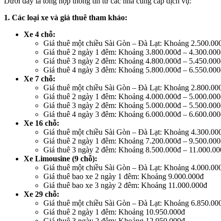
Dưới đây là tổng hợp thông tin từ các nhà cung cấp dịch vụ:
1. Các loại xe và giá thuê tham khảo:
Xe 4 chỗ:
Giá thuê một chiều Sài Gòn – Đà Lạt: Khoảng 2.500.00
Giá thuê 2 ngày 1 đêm: Khoảng 3.800.000đ – 4.300.00
Giá thuê 3 ngày 2 đêm: Khoảng 4.800.000đ – 5.450.00
Giá thuê 4 ngày 3 đêm: Khoảng 5.800.000đ – 6.550.00
Xe 7 chỗ:
Giá thuê một chiều Sài Gòn – Đà Lạt: Khoảng 2.800.00
Giá thuê 2 ngày 1 đêm: Khoảng 4.000.000đ – 5.000.00
Giá thuê 3 ngày 2 đêm: Khoảng 5.000.000đ – 5.500.00
Giá thuê 4 ngày 3 đêm: Khoảng 6.000.000đ – 6.600.00
Xe 16 chỗ:
Giá thuê một chiều Sài Gòn – Đà Lạt: Khoảng 4.300.00
Giá thuê 2 ngày 1 đêm: Khoảng 7.200.000đ – 9.500.00
Giá thuê 3 ngày 2 đêm: Khoảng 8.500.000đ – 11.000.0
Xe Limousine (9 chỗ):
Giá thuê một chiều Sài Gòn – Đà Lạt: Khoảng 4.000.00
Giá thuê bao xe 2 ngày 1 đêm: Khoảng 9.000.000đ
Giá thuê bao xe 3 ngày 2 đêm: Khoảng 11.000.000đ
Xe 29 chỗ:
Giá thuê một chiều Sài Gòn – Đà Lạt: Khoảng 6.850.00
Giá thuê 2 ngày 1 đêm: Khoảng 10.950.000đ
Giá thuê 3 ngày 2 đêm: Khoảng 12.950.000đ