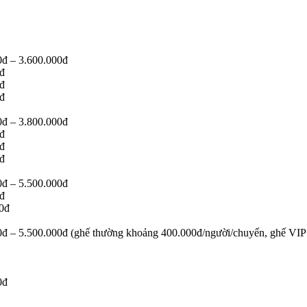
0đ – 3.600.000đ
0đ
0đ
0đ
0đ – 3.800.000đ
0đ
0đ
0đ
0đ – 5.500.000đ
0đ
00đ
0đ – 5.500.000đ (ghế thường khoảng 400.000đ/người/chuyến, ghế VIP 
0đ