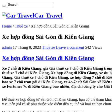
Car Travel
Home
/
Thuê xe
/
Xe hợp đồng Sài Gòn đi Kiên Giang
Xe hợp đồng Sài Gòn đi Kiên Giang
admin
17 Tháng 9, 2023
Thuê xe
Leave a comment
542 Views
Xe hợp đồng Sài Gòn đi Kiên Giang
Xe 7 chỗ đi Kiên Giang, giá Giá thuê xe 7 chỗ đi Kiên Giang tron
thuê xe 7 chỗ đi Kiên Giang, Xe hợp đồng đi Kiên Giang, xe du lị
Giang, Giá thuê xe 7 chỗ đi Kiên Giang, xe hợp đồng 7 chỗ đi Kiê
bao xe 7 chỗ trọn gói đi Kiên Giang, xe 4c-7c từ Sài Gòn về Kiên 
xe Fortuner 7c đi Kiên Giang bao nhiêu, địa chỉ công ty cho Giá t
Để thuê xe hợp đồng từ Sài Gòn đi Kiên Giang, bạn có thể tham khảo
v.v., nên giá cả sẽ phụ thuộc vào điểm đến cụ thể và loại xe bạn chọn.