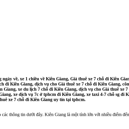
g ngày về, xe 1 chiều về Kiên Giang, Giá thuê xe 7 chỗ đi Kiên Gia
ch đi Kiên Giang, dịch vụ cho Giá thuê xe 7 chỗ đi Kiên Giang, côn
n Giang, xe du lịch 7 chỗ đi Kiên Giang, dịch vụ cho Giá thuê xe 7
Giang, xe dịch vụ 7c ở tphcm đi Kiên Giang, xe taxi 4-7 chỗ sg đi 
huê xe 7 chỗ đi Kiên Giang uy tín tại tphcm.
 các thông tin dưới đây. Kiên Giang là một tỉnh lớn với nhiều điểm đế