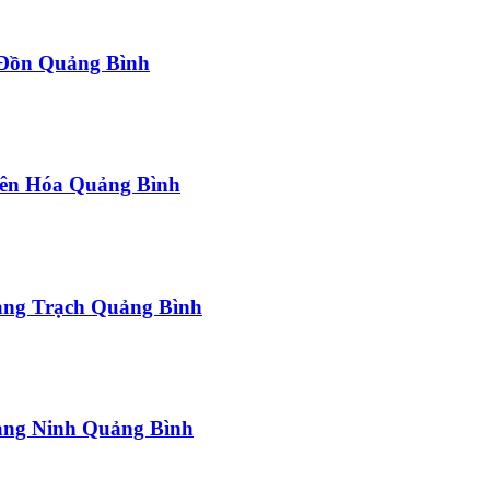
a Đồn Quảng Bình
uyên Hóa Quảng Bình
uảng Trạch Quảng Bình
uảng Ninh Quảng Bình