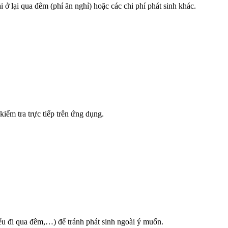
 ở lại qua đêm (phí ăn nghỉ) hoặc các chi phí phát sinh khác.
iểm tra trực tiếp trên ứng dụng.
nếu đi qua đêm,…) để tránh phát sinh ngoài ý muốn.