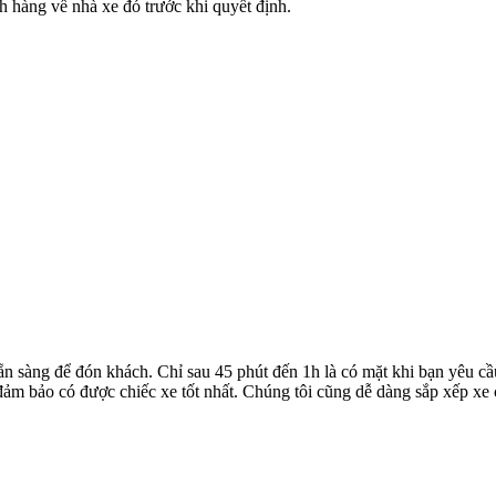
h hàng về nhà xe đó trước khi quyết định.
ẵn sàng để đón khách. Chỉ sau 45 phút đến 1h là có mặt khi bạn yêu cầ
ể đảm bảo có được chiếc xe tốt nhất. Chúng tôi cũng dễ dàng sắp xếp xe