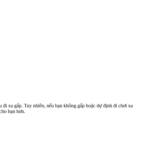
u đi xa gấp. Tuy nhiên, nếu bạn không gấp hoặc dự định đi chơi xa
 cho bạn hơn.