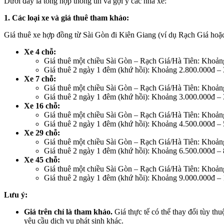
Dưới đây là tổng hợp thông tin và gợi ý các nhà xe:
1. Các loại xe và giá thuê tham khảo:
Giá thuê xe hợp đồng từ Sài Gòn đi Kiên Giang (ví dụ Rạch Giá hoặc H
Xe 4 chỗ:
Giá thuê một chiều Sài Gòn – Rạch Giá/Hà Tiên: Khoản
Giá thuê 2 ngày 1 đêm (khứ hồi): Khoảng 2.800.000đ – 
Xe 7 chỗ:
Giá thuê một chiều Sài Gòn – Rạch Giá/Hà Tiên: Khoản
Giá thuê 2 ngày 1 đêm (khứ hồi): Khoảng 3.000.000đ – 
Xe 16 chỗ:
Giá thuê một chiều Sài Gòn – Rạch Giá/Hà Tiên: Khoản
Giá thuê 2 ngày 1 đêm (khứ hồi): Khoảng 4.500.000đ – 
Xe 29 chỗ:
Giá thuê một chiều Sài Gòn – Rạch Giá/Hà Tiên: Khoản
Giá thuê 2 ngày 1 đêm (khứ hồi): Khoảng 6.500.000đ – 
Xe 45 chỗ:
Giá thuê một chiều Sài Gòn – Rạch Giá/Hà Tiên: Khoản
Giá thuê 2 ngày 1 đêm (khứ hồi): Khoảng 9.000.000đ –
Lưu ý:
Giá trên chỉ là tham khảo.
Giá thực tế có thể thay đổi tùy thu
yêu cầu dịch vụ phát sinh khác.