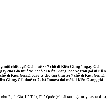
ng một chiều, giá Giá thuê xe 7 chỗ đi Kiên Giang 1 ngày, Giá
g ty cho Giá thuê xe 7 chỗ đi Kiên Giang, bao xe trọn gói đi Kiên
 chỗ đi Kiên Giang, công ty cho Giá thuê xe 7 chỗ đi Kiên Giang,
Kiên Giang, Giá thuê xe 7 chỗ Innova đời mới đi Kiên Giang, giá
n như Rạch Giá, Hà Tiên, Phú Quốc (cần đi tàu hoặc máy bay ra đảo),