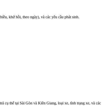
iều, khứ hồi, theo ngày), và các yêu cầu phát sinh.
rả cụ thể tại Sài Gòn và Kiên Giang, loại xe, tình trạng xe, và các