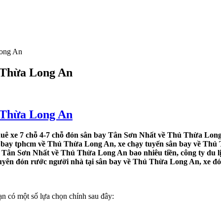
Long An
ủ Thừa Long An
ủ Thừa Long An
uê xe 7 chỗ 4-7 chỗ đón sân bay Tân Sơn Nhất về Thủ Thừa Long
ân bay tphcm về Thủ Thừa Long An, xe chạy tuyến sân bay về Thủ T
y Tân Sơn Nhất về Thủ Thừa Long An bao nhiêu tiền, công ty du 
huyên đón rước người nhà tại sân bay về Thủ Thừa Long An, xe đ
 có một số lựa chọn chính sau đây: