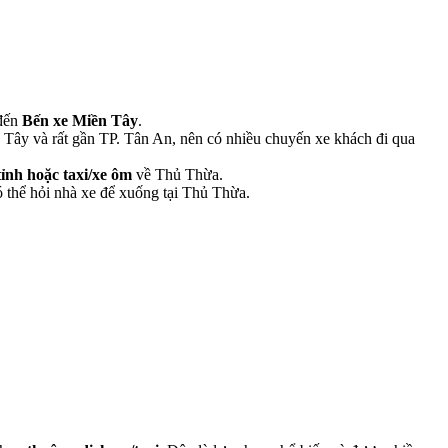
đến
Bến xe Miền Tây
.
 Tây và rất gần TP. Tân An, nên có nhiều chuyến xe khách đi qua
tỉnh hoặc taxi/xe ôm
về Thủ Thừa.
 thể hỏi nhà xe để xuống tại Thủ Thừa.