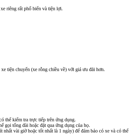
riêng rất phổ biến và tiện lợi.
 xe tiện chuyến (xe rỗng chiều về) với giá ưu đãi hơn.
 thể kiểm tra trực tiếp trên ứng dụng.
hể gọi tổng đài hoặc đặt qua ứng dụng của họ.
t nhất vài giờ hoặc tốt nhất là 1 ngày) để đảm bảo có xe và có thể