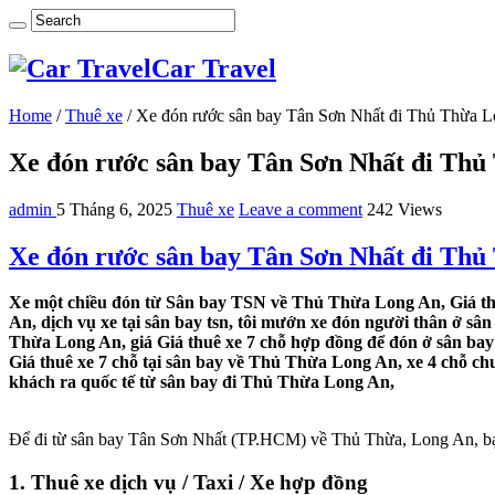
Car Travel
Home
/
Thuê xe
/
Xe đón rước sân bay Tân Sơn Nhất đi Thủ Thừa 
Xe đón rước sân bay Tân Sơn Nhất đi Th
admin
5 Tháng 6, 2025
Thuê xe
Leave a comment
242 Views
Xe đón rước sân bay Tân Sơn Nhất đi Th
Xe một chiều đón từ Sân bay TSN về Thủ Thừa Long An, Giá th
An, dịch vụ xe tại sân bay tsn, tôi mướn xe đón người thân ở s
Thừa Long An, giá Giá thuê xe 7 chỗ hợp đồng để đón ở sân ba
Giá thuê xe 7 chỗ tại sân bay về Thủ Thừa Long An, xe 4 chỗ c
khách ra quốc tế từ sân bay đi Thủ Thừa Long An,
Để đi từ sân bay Tân Sơn Nhất (TP.HCM) về Thủ Thừa, Long An, bạn
1. Thuê xe dịch vụ / Taxi / Xe hợp đồng