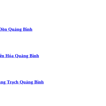
a Đồn Quảng Bình
uyên Hóa Quảng Bình
uảng Trạch Quảng Bình