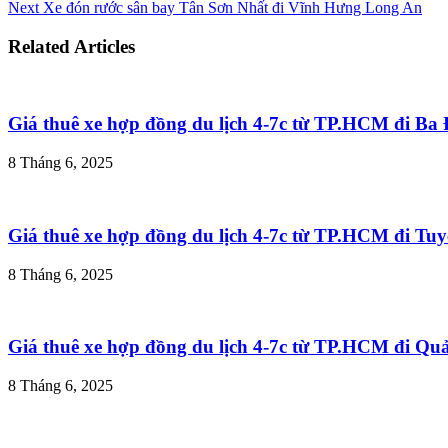
Next
Xe đón rước sân bay Tân Sơn Nhất đi Vĩnh Hưng Long An
Related Articles
Giá thuê xe hợp đồng du lịch 4-7c từ TP.HCM đi B
8 Tháng 6, 2025
Giá thuê xe hợp đồng du lịch 4-7c từ TP.HCM đi T
8 Tháng 6, 2025
Giá thuê xe hợp đồng du lịch 4-7c từ TP.HCM đi Q
8 Tháng 6, 2025