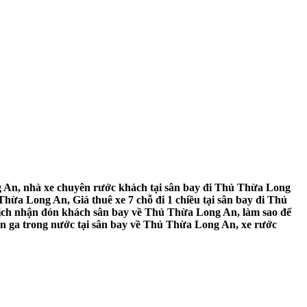
 An, nhà xe chuyên rước khách tại sân bay đi Thủ Thừa Long
hừa Long An, Giá thuê xe 7 chỗ đi 1 chiều tại sân bay đi Thủ
lịch nhận đón khách sân bay về Thủ Thừa Long An, làm sao để
ón ga trong nước tại sân bay về Thủ Thừa Long An, xe rước