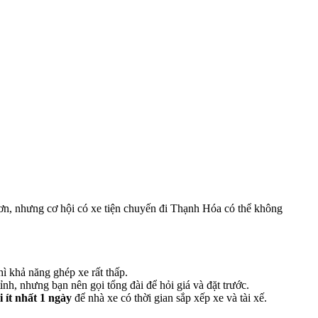
i hơn, nhưng cơ hội có xe tiện chuyến đi Thạnh Hóa có thể không
ì khả năng ghép xe rất thấp.
ỉnh, nhưng bạn nên gọi tổng đài để hỏi giá và đặt trước.
 ít nhất 1 ngày
để nhà xe có thời gian sắp xếp xe và tài xế.