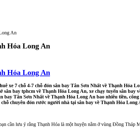
 Long An
ạnh Hóa Long An
ạnh Hóa Long An
huê xe 7 chỗ 4-7 chỗ đón sân bay Tân Sơn Nhất về Thạnh Hóa Lo
n ở sân bay tphcm về Thạnh Hóa Long An, xe chạy tuyến sân bay về
ân bay Tân Sơn Nhất về Thạnh Hóa Long An bao nhiêu tiền, công
 4 chỗ chuyên đón rước người nhà tại sân bay về Thạnh Hóa Long 
ạn cần lưu ý rằng Thạnh Hóa là một huyện nằm ở vùng Đồng Tháp Mườ