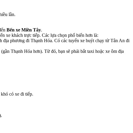
hiều lần.
đến
Bến xe Miền Tây
.
ến xe khách trực tiếp. Các lựa chọn phổ biến hơn là:
ch địa phương đi Thạnh Hóa. Có các tuyến xe buýt chạy từ Tân An đi
gần Thạnh Hóa hơn). Từ đó, bạn sẽ phải bắt taxi hoặc xe ôm địa
khó có xe đi tiếp.
).