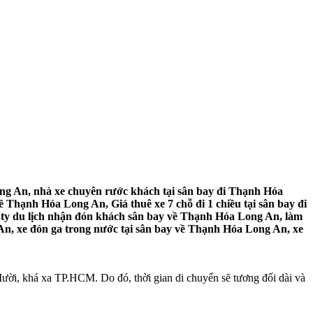
ng An, nhà xe chuyên rước khách tại sân bay đi Thạnh Hóa
 Thạnh Hóa Long An, Giá thuê xe 7 chỗ đi 1 chiều tại sân bay đi
 ty du lịch nhận đón khách sân bay về Thạnh Hóa Long An, làm
An, xe đón ga trong nước tại sân bay về Thạnh Hóa Long An, xe
i, khá xa TP.HCM. Do đó, thời gian di chuyển sẽ tương đối dài và