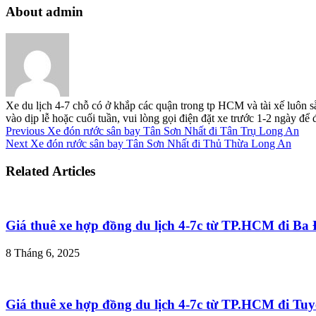
About admin
Xe du lịch 4-7 chỗ có ở khắp các quận trong tp HCM và tài xế luôn s
vào dịp lễ hoặc cuối tuần, vui lòng gọi điện đặt xe trước 1-2 ngày đ
Previous
Xe đón rước sân bay Tân Sơn Nhất đi Tân Trụ Long An
Next
Xe đón rước sân bay Tân Sơn Nhất đi Thủ Thừa Long An
Related Articles
Giá thuê xe hợp đồng du lịch 4-7c từ TP.HCM đi B
8 Tháng 6, 2025
Giá thuê xe hợp đồng du lịch 4-7c từ TP.HCM đi T