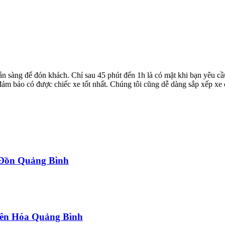
ẵn sàng để đón khách. Chỉ sau 45 phút đến 1h là có mặt khi bạn yêu cầ
ể đảm bảo có được chiếc xe tốt nhất. Chúng tôi cũng dễ dàng sắp xếp xe
a Đồn Quảng Bình
uyên Hóa Quảng Bình