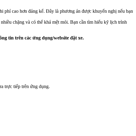
ù chi phí cao hơn đáng kể. Đây là phương án được khuyến nghị nếu bạn
 nhiều chặng và có thể khá mệt mỏi. Bạn cần tìm hiểu kỹ lịch trình
hông tin trên các ứng dụng/website đặt xe.
a trực tiếp trên ứng dụng.