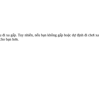
u đi xa gấp. Tuy nhiên, nếu bạn không gấp hoặc dự định đi chơi xa
 cho bạn hơn.