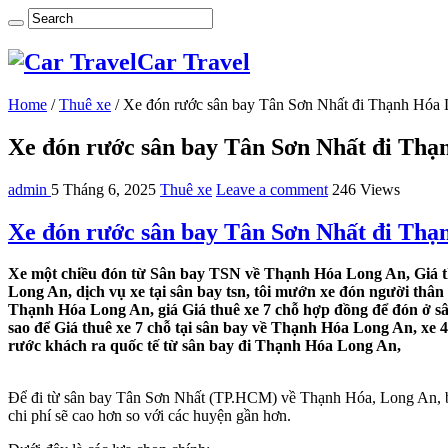
Car Travel
Home
/
Thuê xe
/
Xe đón rước sân bay Tân Sơn Nhất đi Thạnh Hóa
Xe đón rước sân bay Tân Sơn Nhất đi Th
admin
5 Tháng 6, 2025
Thuê xe
Leave a comment
246 Views
Xe đón rước sân bay Tân Sơn Nhất đi Th
Xe một chiều đón từ Sân bay TSN về Thạnh Hóa Long An, Giá t
Long An, dịch vụ xe tại sân bay tsn, tôi mướn xe đón người thâ
Thạnh Hóa Long An, giá Giá thuê xe 7 chỗ hợp đồng để đón ở s
sao để Giá thuê xe 7 chỗ tại sân bay về Thạnh Hóa Long An, xe
rước khách ra quốc tế từ sân bay đi Thạnh Hóa Long An,
Để đi từ sân bay Tân Sơn Nhất (TP.HCM) về Thạnh Hóa, Long An, b
chi phí sẽ cao hơn so với các huyện gần hơn.