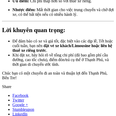
Ưu điểm:
Chi phí thấp hơn so với thuê xe riêng.
Nhược điểm:
Mất thời gian cho việc trung chuyển và chờ đợi
xe, có thể bất tiện nếu có nhiều hành lý.
Lời khuyên quan trọng:
Để đảm bảo có xe và giá tốt, đặc biệt vào các dịp lễ, Tết hoặc
cuối tuần, bạn nên
đặt vé xe khách/Limousine hoặc liên hệ
thuê xe riêng trước
.
Khi đặt xe, hãy hỏi rõ về tổng chi phí (đã bao gồm phí cầu
đường, cao tốc chưa), điểm đón/trả cụ thể ở Thạnh Phú, và
thời gian di chuyển ước tính.
Chúc bạn có một chuyến đi an toàn và thuận lợi đến Thạnh Phú,
Bến Tre!
Share
Facebook
Twitter
Google +
Stumbleupon
LinkedIn