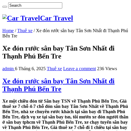
Car Travel
Home
/
Thuê xe
/
Xe đón rước sân bay Tân Sơn Nhất đi Thạnh Phú
Bến Tre
Xe đón rước sân bay Tân Sơn Nhất đi
Thạnh Phú Bến Tre
admin
6 Tháng 6, 2025
Thuê xe
Leave a comment
236 Views
Xe đón rước sân bay Tân Sơn Nhất đi
Thạnh Phú Bến Tre
Xe một chiều đón từ Sân bay TSN về Thạnh Phú Bến Tre, Giá
thuê xe 7 chỗ 4-7 chỗ đón sân bay Tân Sơn Nhất về Thạnh Phú
Bến Tre, nhà xe chuyên rước khách tại sân bay đi Thạnh Phú
Bến Tre, dịch vụ xe tại sân bay tsn, tôi mướn xe đón người thân
ở sân bay tphcm về Thạnh Phú Bến Tre, xe chạy tuyến sân bay
về Thạnh Phú Bến Tre, Giá thuê xe 7 chỗ đi 1 chiều tại sân bay