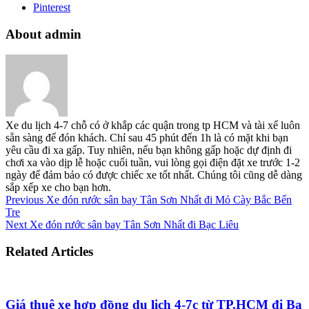
Pinterest
About admin
Xe du lịch 4-7 chỗ có ở khắp các quận trong tp HCM và tài xế luôn
sẵn sàng để đón khách. Chỉ sau 45 phút đến 1h là có mặt khi bạn
yêu cầu đi xa gấp. Tuy nhiên, nếu bạn không gấp hoặc dự định đi
chơi xa vào dịp lễ hoặc cuối tuần, vui lòng gọi điện đặt xe trước 1-2
ngày để đảm bảo có được chiếc xe tốt nhất. Chúng tôi cũng dễ dàng
sắp xếp xe cho bạn hơn.
Previous
Xe đón rước sân bay Tân Sơn Nhất đi Mỏ Cày Bắc Bến
Tre
Next
Xe đón rước sân bay Tân Sơn Nhất đi Bạc Liêu
Related Articles
Giá thuê xe hợp đồng du lịch 4-7c từ TP.HCM đi Ba