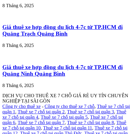
8 Tháng 6, 2025
Giá thuê xe hợp đồng du lịch 4-7c từ TP.HCM đi
Quảng Trạch Quảng Bình
8 Tháng 6, 2025
Giá thuê xe hợp đồng du lịch 4-7c từ TP.HCM đi
Quảng Ninh Quảng Bình
8 Tháng 6, 2025
DỊCH VỤ CHO THUÊ XE 7 CHỖ GIÁ RẺ UY TÍN CHUYÊN
NGHIỆP TẠI SÀI GÒN
Công ty cho thuê xe
-
Công ty cho thuê xe 7 chỗ
,
Thuê xe 7 chỗ tại
quận 1
,
Thuê xe 7 chỗ tại quận 2
,
Thuê xe 7 chỗ tại quận 3
,
Thuê
xe 7 chỗ tại quận 4
,
Thuê xe 7 chỗ tại quận 5
,
Thuê xe 7 chỗ tại
quận 6
,
Thuê xe 7 chỗ tại quận 7
,
Thuê xe 7 chỗ tại quận 8
,
Thuê
xe 7 chỗ tại quận 10
,
Thuê xe 7 chỗ tại quận 11
,
Thuê xe 7 chỗ tại
quận 12
,
Thuê xe 7 chỗ tại quận Thủ Đức
,
Thuê xe 7 chỗ tại quận