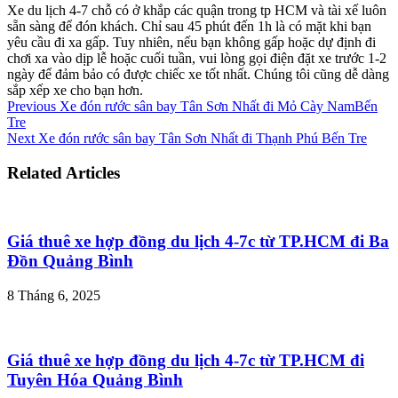
Xe du lịch 4-7 chỗ có ở khắp các quận trong tp HCM và tài xế luôn
sẵn sàng để đón khách. Chỉ sau 45 phút đến 1h là có mặt khi bạn
yêu cầu đi xa gấp. Tuy nhiên, nếu bạn không gấp hoặc dự định đi
chơi xa vào dịp lễ hoặc cuối tuần, vui lòng gọi điện đặt xe trước 1-2
ngày để đảm bảo có được chiếc xe tốt nhất. Chúng tôi cũng dễ dàng
sắp xếp xe cho bạn hơn.
Previous
Xe đón rước sân bay Tân Sơn Nhất đi Mỏ Cày NamBến
Tre
Next
Xe đón rước sân bay Tân Sơn Nhất đi Thạnh Phú Bến Tre
Related Articles
Giá thuê xe hợp đồng du lịch 4-7c từ TP.HCM đi Ba
Đồn Quảng Bình
8 Tháng 6, 2025
Giá thuê xe hợp đồng du lịch 4-7c từ TP.HCM đi
Tuyên Hóa Quảng Bình