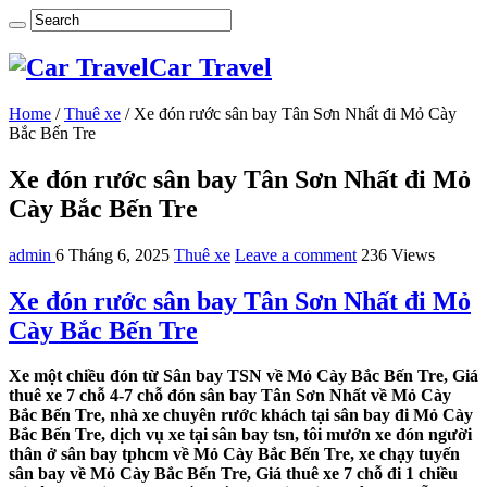
Car Travel
Home
/
Thuê xe
/
Xe đón rước sân bay Tân Sơn Nhất đi Mỏ Cày
Bắc Bến Tre
Xe đón rước sân bay Tân Sơn Nhất đi Mỏ
Cày Bắc Bến Tre
admin
6 Tháng 6, 2025
Thuê xe
Leave a comment
236 Views
Xe đón rước sân bay Tân Sơn Nhất đi Mỏ
Cày Bắc Bến Tre
Xe một chiều đón từ Sân bay TSN về Mỏ Cày Bắc Bến Tre, Giá
thuê xe 7 chỗ 4-7 chỗ đón sân bay Tân Sơn Nhất về Mỏ Cày
Bắc Bến Tre, nhà xe chuyên rước khách tại sân bay đi Mỏ Cày
Bắc Bến Tre, dịch vụ xe tại sân bay tsn, tôi mướn xe đón người
thân ở sân bay tphcm về Mỏ Cày Bắc Bến Tre, xe chạy tuyến
sân bay về Mỏ Cày Bắc Bến Tre, Giá thuê xe 7 chỗ đi 1 chiều