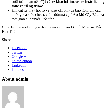
cuối tuần, bạn nên
đặt vé xe khách/Limousine hoặc liên hệ
thuê xe riêng trước
.
Khi đặt xe, hãy hỏi rõ về tổng chi phí (đã bao gồm phí cầu
đường, cao tốc chưa), điểm đón/trả cụ thể ở Mỏ Cày Bắc, và
thời gian di chuyển ước tính.
Chúc bạn có một chuyến đi an toàn và thuận lợi đến Mỏ Cày Bắc,
Bến Tre!
Share
Facebook
Twitter
Google +
Stumbleupon
LinkedIn
Pinterest
About admin