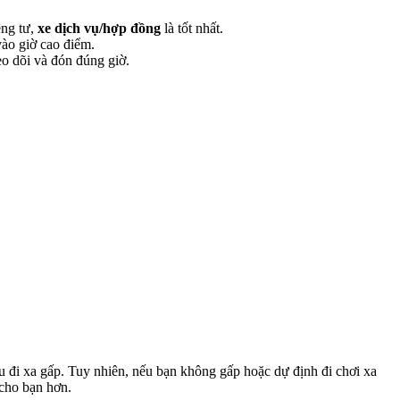
êng tư,
xe dịch vụ/hợp đồng
là tốt nhất.
vào giờ cao điểm.
eo dõi và đón đúng giờ.
u đi xa gấp. Tuy nhiên, nếu bạn không gấp hoặc dự định đi chơi xa
 cho bạn hơn.