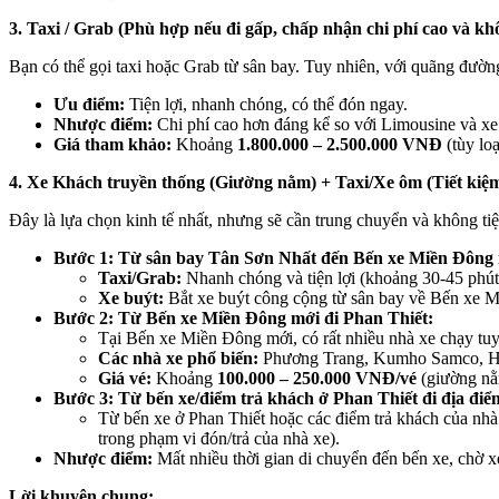
3. Taxi / Grab (Phù hợp nếu đi gấp, chấp nhận chi phí cao và kh
Bạn có thể gọi taxi hoặc Grab từ sân bay. Tuy nhiên, với quãng đường 
Ưu điểm:
Tiện lợi, nhanh chóng, có thể đón ngay.
Nhược điểm:
Chi phí cao hơn đáng kể so với Limousine và xe 
Giá tham khảo:
Khoảng
1.800.000 – 2.500.000 VNĐ
(tùy loạ
4. Xe Khách truyền thống (Giường nằm) + Taxi/Xe ôm (Tiết kiệm
Đây là lựa chọn kinh tế nhất, nhưng sẽ cần trung chuyển và không ti
Bước 1: Từ sân bay Tân Sơn Nhất đến Bến xe Miền Đông 
Taxi/Grab:
Nhanh chóng và tiện lợi (khoảng 30-45 phút
Xe buýt:
Bắt xe buýt công cộng từ sân bay về Bến xe M
Bước 2: Từ Bến xe Miền Đông mới đi Phan Thiết:
Tại Bến xe Miền Đông mới, có rất nhiều nhà xe chạy tu
Các nhà xe phổ biến:
Phương Trang, Kumho Samco, Hạ
Giá vé:
Khoảng
100.000 – 250.000 VNĐ/vé
(giường nằ
Bước 3: Từ bến xe/điểm trả khách ở Phan Thiết đi địa điểm
Từ bến xe ở Phan Thiết hoặc các điểm trả khách của nhà
trong phạm vi đón/trả của nhà xe).
Nhược điểm:
Mất nhiều thời gian di chuyển đến bến xe, chờ x
Lời khuyên chung: