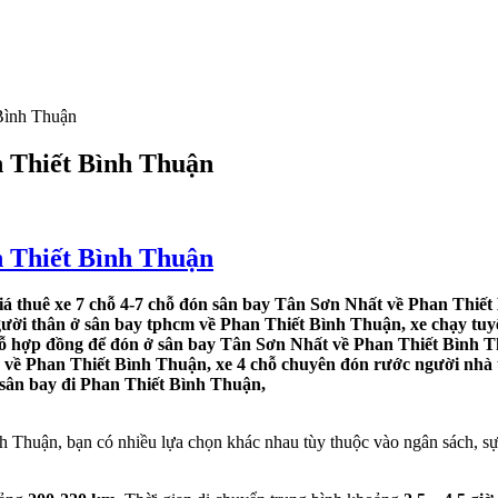
Bình Thuận
n Thiết Bình Thuận
n Thiết Bình Thuận
á thuê xe 7 chỗ 4-7 chỗ đón sân bay Tân Sơn Nhất về Phan Thiết
người thân ở sân bay tphcm về Phan Thiết Bình Thuận, xe chạy tuy
chỗ hợp đồng để đón ở sân bay Tân Sơn Nhất về Phan Thiết Bình T
y về Phan Thiết Bình Thuận, xe 4 chỗ chuyên đón rước người nhà 
 sân bay đi Phan Thiết Bình Thuận,
Thuận, bạn có nhiều lựa chọn khác nhau tùy thuộc vào ngân sách, sự t