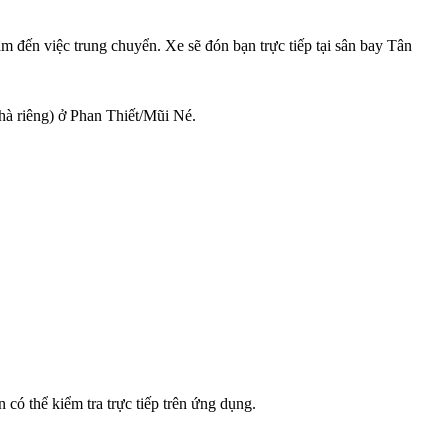
âm đến việc trung chuyển. Xe sẽ đón bạn trực tiếp tại sân bay Tân
nhà riêng) ở Phan Thiết/Mũi Né.
có thể kiểm tra trực tiếp trên ứng dụng.