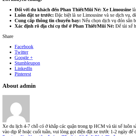
Đối với du khách đến Phan Thiết/Mũi Né:
Xe Limousine
là
Luôn đặt xe trước:
Đặc biệt là xe Limousine và xe dịch vụ, để 
Cung cấp thông tin chuyến bay:
Nếu chọn dịch vụ đón sân ba
Xác định rõ địa chỉ cụ thể ở Phan Thiết/Mũi Né:
Để tài xế h
Share
Facebook
Twitter
Google +
Stumbleupon
LinkedIn
Pinterest
About admin
Xe du lịch 4-7 chỗ có ở khắp các quận trong tp HCM và tài xế luôn s
vào dịp lễ hoặc cuối tuần, vui lòng gọi điện đặt xe trước 1-2 ngày đ