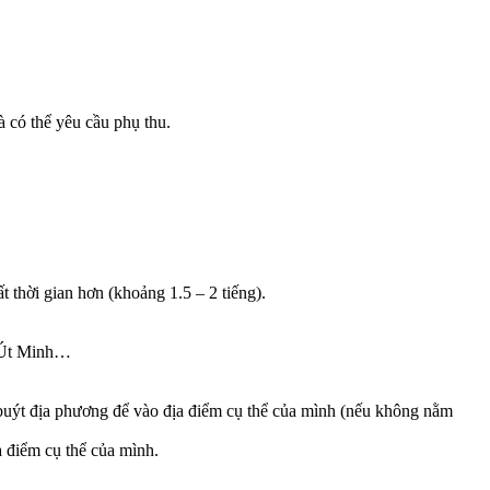
à có thể yêu cầu phụ thu.
thời gian hơn (khoảng 1.5 – 2 tiếng).
 Út Minh…
uýt địa phương để vào địa điểm cụ thể của mình (nếu không nằm
a điểm cụ thể của mình.