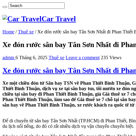
Car Travel
Home
/
Thuê xe
/
Xe đón rước sân bay Tân Sơn Nhất đi Phan Thiết 
Xe đón rước sân bay Tân Sơn Nhất đi Pha
admin
6 Tháng 6, 2025
Thuê xe
Leave a comment
235 Views
Xe đón rước sân bay Tân Sơn Nhất đi Pha
Xe một chiều đón từ Sân bay TSN về Phan Thiết Bình Thuận, Gi
Thiết Bình Thuận, dịch vụ xe tại sân bay tsn, tôi mướn xe đón 
chiều tại sân bay đi Phan Thiết Bình Thuận, giá Giá thuê xe 7 
Phan Thiết Bình Thuận, làm sao để Giá thuê xe 7 chỗ tại sân ba
sân bay về Phan Thiết Bình Thuận, xe rước khách ra quốc tế từ
Để di chuyển từ sân bay Tân Sơn Nhất (TP.HCM) đi Phan Thiết, Bình 
du lịch nổi tiếng, do đó có rất nhiều dịch vụ vận chuyển chuyên biệt.