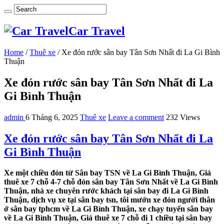
Car Travel
Home
/
Thuê xe
/
Xe đón rước sân bay Tân Sơn Nhất đi La Gi Bình
Thuận
Xe đón rước sân bay Tân Sơn Nhất đi La
Gi Bình Thuận
admin
6 Tháng 6, 2025
Thuê xe
Leave a comment
232 Views
Xe đón rước sân bay Tân Sơn Nhất đi La
Gi Bình Thuận
Xe một chiều đón từ Sân bay TSN về La Gi Bình Thuận, Giá
thuê xe 7 chỗ 4-7 chỗ đón sân bay Tân Sơn Nhất về La Gi Bình
Thuận, nhà xe chuyên rước khách tại sân bay đi La Gi Bình
Thuận, dịch vụ xe tại sân bay tsn, tôi mướn xe đón người thân
ở sân bay tphcm về La Gi Bình Thuận, xe chạy tuyến sân bay
về La Gi Bình Thuận, Giá thuê xe 7 chỗ đi 1 chiều tại sân bay