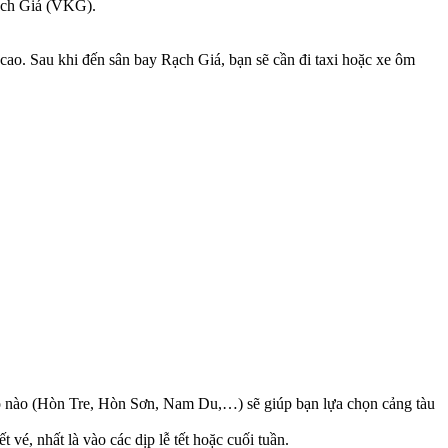
ạch Giá (VKG).
ao. Sau khi đến sân bay Rạch Giá, bạn sẽ cần đi taxi hoặc xe ôm
o nào (Hòn Tre, Hòn Sơn, Nam Du,…) sẽ giúp bạn lựa chọn cảng tàu
 vé, nhất là vào các dịp lễ tết hoặc cuối tuần.