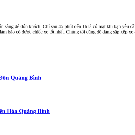
ẵn sàng để đón khách. Chỉ sau 45 phút đến 1h là có mặt khi bạn yêu cầ
ể đảm bảo có được chiếc xe tốt nhất. Chúng tôi cũng dễ dàng sắp xếp xe
a Đồn Quảng Bình
uyên Hóa Quảng Bình