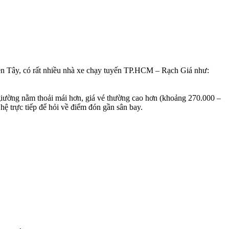
ền Tây, có rất nhiều nhà xe chạy tuyến TP.HCM – Rạch Giá như:
giường nằm thoải mái hơn, giá vé thường cao hơn (khoảng 270.000 –
ệ trực tiếp để hỏi về điểm đón gần sân bay.