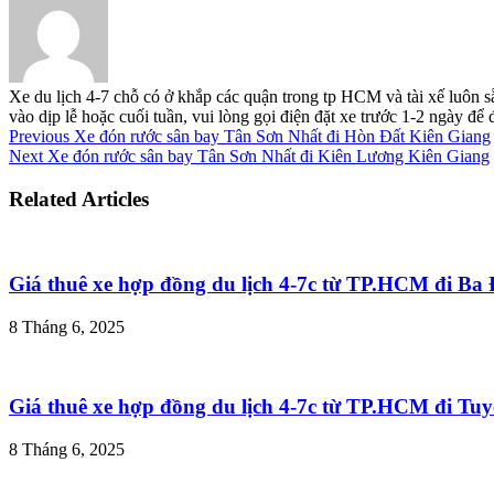
Xe du lịch 4-7 chỗ có ở khắp các quận trong tp HCM và tài xế luôn s
vào dịp lễ hoặc cuối tuần, vui lòng gọi điện đặt xe trước 1-2 ngày đ
Previous
Xe đón rước sân bay Tân Sơn Nhất đi Hòn Đất Kiên Giang
Next
Xe đón rước sân bay Tân Sơn Nhất đi Kiên Lương Kiên Giang
Related Articles
Giá thuê xe hợp đồng du lịch 4-7c từ TP.HCM đi B
8 Tháng 6, 2025
Giá thuê xe hợp đồng du lịch 4-7c từ TP.HCM đi T
8 Tháng 6, 2025