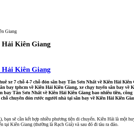
iên Giang
n Hải Kiên Giang
n Hải Kiên Giang
huê xe 7 chỗ 4-7 chỗ đón sân bay Tân Sơn Nhất về Kiên Hải Kiên 
sân bay tphcm về Kiên Hải Kiên Giang, xe chạy tuyến sân bay về Ki
ân bay Tân Sơn Nhất về Kiên Hải Kiên Giang bao nhiêu tiền, công
 4 chỗ chuyên đón rước người nhà tại sân bay về Kiên Hải Kiên Gia
 bạn sẽ cần kết hợp nhiều phương tiện di chuyển. Kiên Hải là một hu
n tại Kiên Giang (thường là Rạch Giá) và sau đó đi tàu ra đảo.