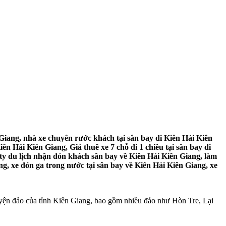
Giang, nhà xe chuyên rước khách tại sân bay đi Kiên Hải Kiên
ên Hải Kiên Giang, Giá thuê xe 7 chỗ đi 1 chiều tại sân bay đi
 ty du lịch nhận đón khách sân bay về Kiên Hải Kiên Giang, làm
ng, xe đón ga trong nước tại sân bay về Kiên Hải Kiên Giang, xe
yện đảo của tỉnh Kiên Giang, bao gồm nhiều đảo như Hòn Tre, Lại