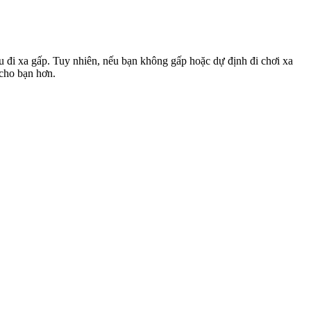
u đi xa gấp. Tuy nhiên, nếu bạn không gấp hoặc dự định đi chơi xa
 cho bạn hơn.