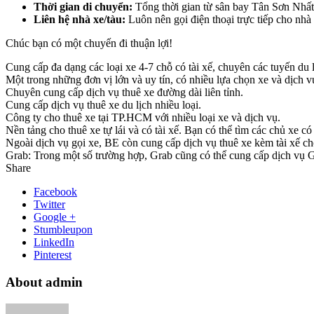
Thời gian di chuyển:
Tổng thời gian từ sân bay Tân Sơn Nhất 
Liên hệ nhà xe/tàu:
Luôn nên gọi điện thoại trực tiếp cho nhà 
Chúc bạn có một chuyến đi thuận lợi!
Cung cấp đa dạng các loại xe 4-7 chỗ có tài xế, chuyên các tuyến du l
Một trong những đơn vị lớn và uy tín, có nhiều lựa chọn xe và dịch v
Chuyên cung cấp dịch vụ thuê xe đường dài liên tỉnh.
Cung cấp dịch vụ thuê xe du lịch nhiều loại.
Công ty cho thuê xe tại TP.HCM với nhiều loại xe và dịch vụ.
Nền tảng cho thuê xe tự lái và có tài xế. Bạn có thể tìm các chủ xe 
Ngoài dịch vụ gọi xe, BE còn cung cấp dịch vụ thuê xe kèm tài xế ch
Grab: Trong một số trường hợp, Grab cũng có thể cung cấp dịch vụ Gra
Share
Facebook
Twitter
Google +
Stumbleupon
LinkedIn
Pinterest
About admin