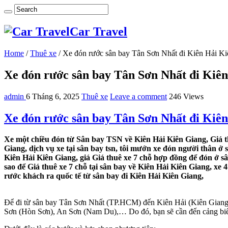
Car Travel
Home
/
Thuê xe
/
Xe đón rước sân bay Tân Sơn Nhất đi Kiên Hải K
Xe đón rước sân bay Tân Sơn Nhất đi Kiê
admin
6 Tháng 6, 2025
Thuê xe
Leave a comment
246 Views
Xe đón rước sân bay Tân Sơn Nhất đi Kiê
Xe một chiều đón từ Sân bay TSN về Kiên Hải Kiên Giang, Giá t
Giang, dịch vụ xe tại sân bay tsn, tôi mướn xe đón người thân ở 
Kiên Hải Kiên Giang, giá Giá thuê xe 7 chỗ hợp đồng để đón ở s
sao để Giá thuê xe 7 chỗ tại sân bay về Kiên Hải Kiên Giang, xe
rước khách ra quốc tế từ sân bay đi Kiên Hải Kiên Giang,
Để đi từ sân bay Tân Sơn Nhất (TP.HCM) đến Kiên Hải (Kiên Giang),
Sơn (Hòn Sơn), An Sơn (Nam Du),… Do đó,
bạn sẽ cần đến cảng biể