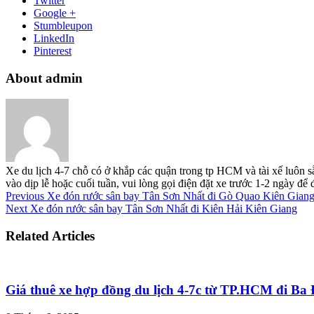
Twitter
Google +
Stumbleupon
LinkedIn
Pinterest
About admin
Xe du lịch 4-7 chỗ có ở khắp các quận trong tp HCM và tài xế luôn s
vào dịp lễ hoặc cuối tuần, vui lòng gọi điện đặt xe trước 1-2 ngày đ
Previous
Xe đón rước sân bay Tân Sơn Nhất đi Gò Quao Kiên Gian
Next
Xe đón rước sân bay Tân Sơn Nhất đi Kiên Hải Kiên Giang
Related Articles
Giá thuê xe hợp đồng du lịch 4-7c từ TP.HCM đi B