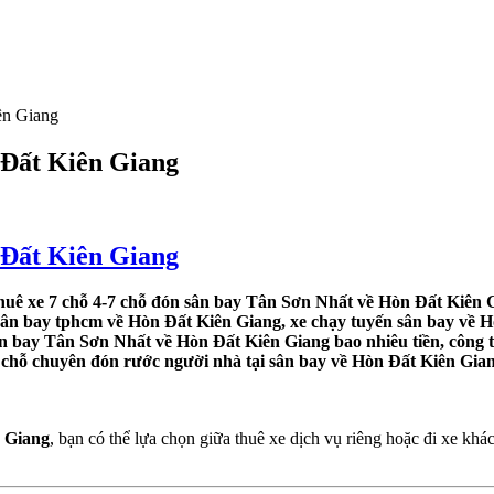
ên Giang
 Đất Kiên Giang
 Đất Kiên Giang
uê xe 7 chỗ 4-7 chỗ đón sân bay Tân Sơn Nhất về Hòn Đất Kiên G
 sân bay tphcm về Hòn Đất Kiên Giang, xe chạy tuyến sân bay về Hò
ân bay Tân Sơn Nhất về Hòn Đất Kiên Giang bao nhiêu tiền, công 
4 chỗ chuyên đón rước người nhà tại sân bay về Hòn Đất Kiên Gian
 Giang
, bạn có thể lựa chọn giữa thuê xe dịch vụ riêng hoặc đi xe 