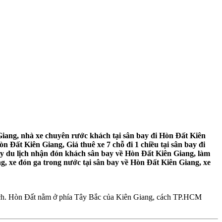
iang, nhà xe chuyên rước khách tại sân bay đi Hòn Đất Kiên
n Đất Kiên Giang, Giá thuê xe 7 chỗ đi 1 chiều tại sân bay đi
ty du lịch nhận đón khách sân bay về Hòn Đất Kiên Giang, làm
g, xe đón ga trong nước tại sân bay về Hòn Đất Kiên Giang, xe
khách. Hòn Đất nằm ở phía Tây Bắc của Kiên Giang, cách TP.HCM