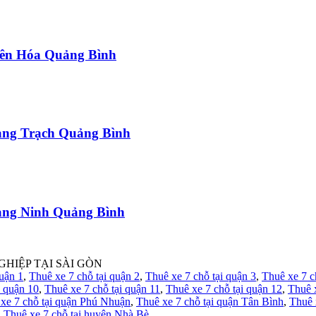
uyên Hóa Quảng Bình
uảng Trạch Quảng Bình
uảng Ninh Quảng Bình
GHIỆP TẠI SÀI GÒN
quận 1
,
Thuê xe 7 chỗ tại quận 2
,
Thuê xe 7 chỗ tại quận 3
,
Thuê xe 7 c
i quận 10
,
Thuê xe 7 chỗ tại quận 11
,
Thuê xe 7 chỗ tại quận 12
,
Thuê 
xe 7 chỗ tại quận Phú Nhuận
,
Thuê xe 7 chỗ tại quận Tân Bình
,
Thuê 
,
Thuê xe 7 chỗ tại huyện Nhà Bè
,