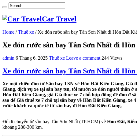
Car Travel
Home
/
Thuê xe
/
Xe đón rước sân bay Tân Sơn Nhất đi Hòn Đất Ki
Xe đón rước sân bay Tân Sơn Nhất đi Hòn
admin
6 Tháng 6, 2025
Thuê xe
Leave a comment
244 Views
Xe đón rước sân bay Tân Sơn Nhất đi Hòn
Xe một chiều đón từ Sân bay TSN về Hòn Đất Kiên Giang, Giá th
Giang, dịch vụ xe tại sân bay tsn, tôi mướn xe đón người thân ở
Hòn Đất Kiên Giang, giá Giá thuê xe 7 chỗ hợp đồng để đón ở s
sao để Giá thuê xe 7 chỗ tại sân bay về Hòn Đất Kiên Giang, xe 
rước khách ra quốc tế từ sân bay đi Hòn Đất Kiên Giang,
Để di chuyển từ sân bay Tân Sơn Nhất (TP.HCM) về
Hòn Đất, Kiên
khoảng 280-300 km.