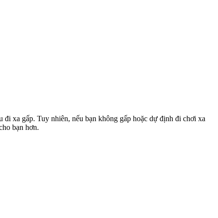
u đi xa gấp. Tuy nhiên, nếu bạn không gấp hoặc dự định đi chơi xa
 cho bạn hơn.