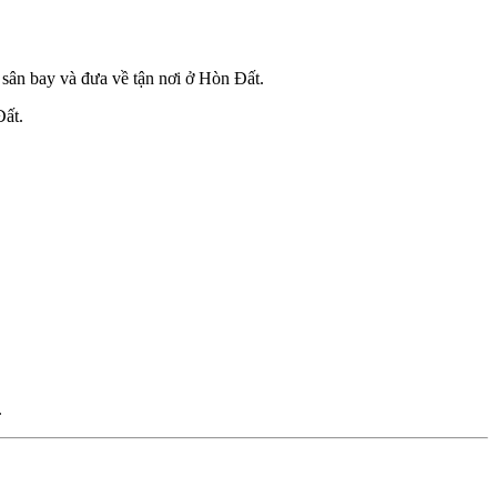
i sân bay và đưa về tận nơi ở Hòn Đất.
Đất.
.