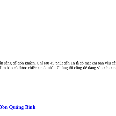
ẵn sàng để đón khách. Chỉ sau 45 phút đến 1h là có mặt khi bạn yêu cầ
ể đảm bảo có được chiếc xe tốt nhất. Chúng tôi cũng dễ dàng sắp xếp xe
g
a Đồn Quảng Bình