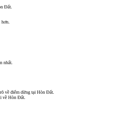
òn Đất.
u hơn.
n nhất.
rõ về điểm dừng tại Hòn Đất.
xi về Hòn Đất.