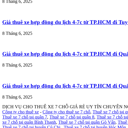
8 Tháng 6, 2025
Giá thuê xe hợp đồng du lịch 4-7c từ TP.HCM đi T
8 Tháng 6, 2025
Giá thuê xe hợp đồng du lịch 4-7c từ TP.HCM đi Q
8 Tháng 6, 2025
Giá thuê xe hợp đồng du lịch 4-7c từ TP.HCM đi Q
8 Tháng 6, 2025
DỊCH VỤ CHO THUÊ XE 7 CHỖ GIÁ RẺ UY TÍN CHUYÊN N
Công ty cho thuê xe
-
Công ty cho thuê xe 7 chỗ
,
Thuê xe 7 chỗ tại 
Thuê xe 7 chỗ tại quận 7
,
Thuê xe 7 chỗ tại quận 8
,
Thuê xe 7 chỗ tạ
xe 7 chỗ tại quận Bình Thạnh
,
Thuê xe 7 chỗ tại quận Gò Vấp
,
Thuê 
Thuê xe 7 chỗ tại huyện Củ Chi
,
Thuê xe 7 chỗ tại huyện Hóc Môn