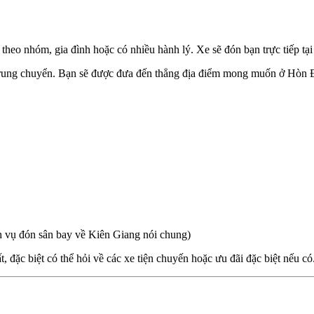
i theo nhóm, gia đình hoặc có nhiều hành lý. Xe sẽ đón bạn trực tiếp tạ
ải trung chuyển. Bạn sẽ được đưa đến thẳng địa điểm mong muốn ở Hòn 
 vụ đón sân bay về Kiên Giang nói chung)
t, đặc biệt có thể hỏi về các xe tiện chuyến hoặc ưu đãi đặc biệt nếu có