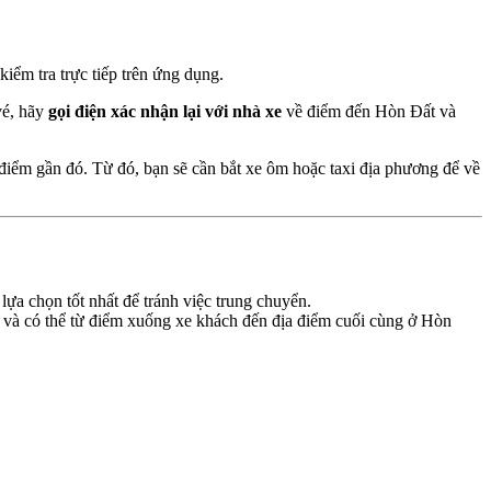
iểm tra trực tiếp trên ứng dụng.
 vé, hãy
gọi điện xác nhận lại với nhà xe
về điểm đến Hòn Đất và
 điểm gần đó. Từ đó, bạn sẽ cần bắt xe ôm hoặc taxi địa phương để về
ựa chọn tốt nhất để tránh việc trung chuyển.
e và có thể từ điểm xuống xe khách đến địa điểm cuối cùng ở Hòn